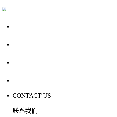
关于我们
装修建材知识
装修建材百科
联系我们
CONTACT US
联系我们