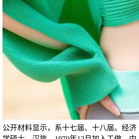
公开材料显示，系十七届、十八届。经济
学硕士，汉族，1970年12月加入工做，中