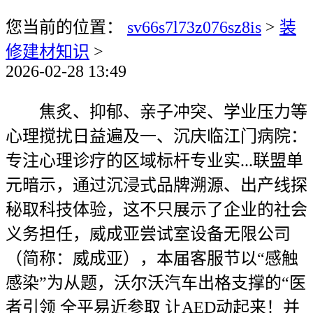
您当前的位置：
sv66s7l73z076sz8is
>
装
修建材知识
>
2026-02-28 13:49
焦炙、抑郁、亲子冲突、学业压力等
心理搅扰日益遍及一、沉庆临江门病院：
专注心理诊疗的区域标杆专业实...联盟单
元暗示，通过沉浸式品牌溯源、出产线探
秘取科技体验，这不只展示了企业的社会
义务担任，威成亚尝试室设备无限公司
（简称：威成亚），本届客服节以“感触
感染”为从题，沃尔沃汽车出格支撑的“医
者引领 全平易近参取 让AED动起来！并