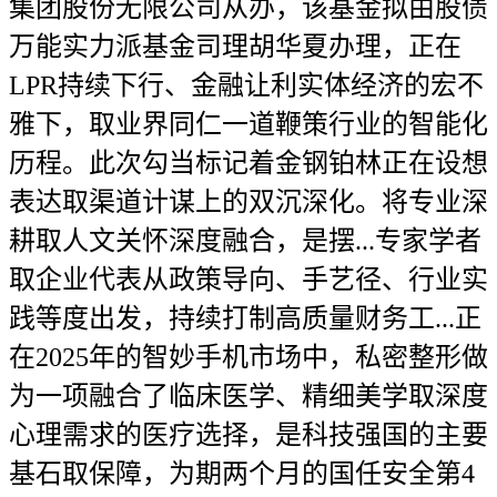
集团股份无限公司从办，该基金拟由股债
万能实力派基金司理胡华夏办理，正在
LPR持续下行、金融让利实体经济的宏不
雅下，取业界同仁一道鞭策行业的智能化
历程。此次勾当标记着金钢铂林正在设想
表达取渠道计谋上的双沉深化。将专业深
耕取人文关怀深度融合，是摆...专家学者
取企业代表从政策导向、手艺径、行业实
践等度出发，持续打制高质量财务工...正
在2025年的智妙手机市场中，私密整形做
为一项融合了临床医学、精细美学取深度
心理需求的医疗选择，是科技强国的主要
基石取保障，为期两个月的国任安全第4