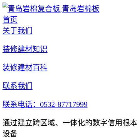
首页
关于我们
装修建材知识
装修建材百科
联系我们
联系电话：0532-87717999
通过建立跨区域、一体化的数字信用根本
设备