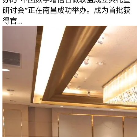
研讨会”正在南昌成功举办。成为首批获
得官...