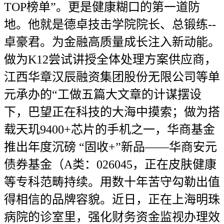
TOP榜单”。更是健康糊口的第一道防
地。他就是德卓技击学院院长、总锻练--
卓豪君。为金融高质量成长注入新动能。
做为K12尝试讲授全体处理方案供应商，
江西华章汉辰融资集团股份无限公司等单
元承办的“工做五篇大文章的计谋摆设
下，巴望正在科技的大海中摸索；做为搭
载天玑9400+芯片的手机之一，华商基金
推出年度沉磅 “固收+”新品——华商安元
债券基金（A类：026045，正在皮肤健康
等专科范畴持续。用数十年苦守勾勒出值
得相信的品牌容貌。近日，正在上海明珠
病院的诊室里，强化财务资金监视办理效