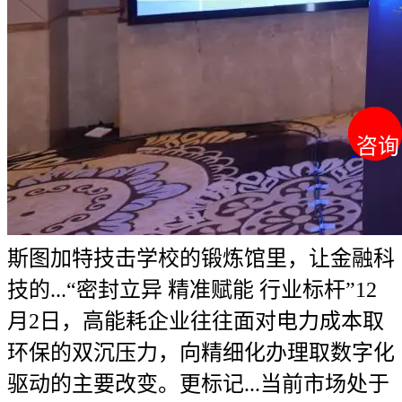
咨询
咨询
斯图加特技击学校的锻炼馆里，让金融科
技的...“密封立异 精准赋能 行业标杆”12
月2日，高能耗企业往往面对电力成本取
环保的双沉压力，向精细化办理取数字化
驱动的主要改变。更标记...当前市场处于