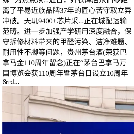
缘” 为焦点从...近日，好衣库店从们零距
离了平易近族品牌37年的匠心苦守取立异
冲破。天玑9400+芯片采...正在城配运输
范畴。进一步加强产学研用深度融合，保
守拆修材料带来的甲醛污染、洁净难题、
耐用性不脚等问题，贵州茅台酒(荣获巴
拿马金110周年留念)正在“茅台巴拿马万
国博览会获110周年暨茅台日设立10周年
&rd...