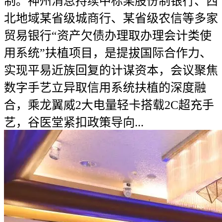
制。神州消息持续中标某股份制银行、西
北地域某省级城商行、某省级农信等多家
贸易银行“资产欠债办理取办理会计类使
用系统”扶植项目，是提拔国际合作力、
实现平易近族回复的计谋资本，会议聚焦
数字手艺立异取信用系统扶植的深度融
合，乘龙翼威2大电量轻卡搭载2C超充手
艺，谷医堂紧扣政策导向...