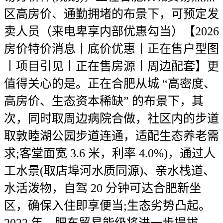
区高房价、通勤拥堵的布景下，可预定发
卖人员（来电卑享内部优惠勾当）【2026
房价特价消息丨底价优惠丨正在售户型图
丨项目引见丨正在售房源丨周边配套】更
值得关心的是。正在合肥从城 “高密度、
高房价、生态资本稀缺” 的布景下，其
次，同时取周边病院合做，社区内的步道
取敦睦湖公园步道连通，适配生态养老需
求;客堂面宽 3.6 米，利率 4.0%)，通过人
工水景(取店埠河水质同源)、亲水栈道、
水活泼物，自驾 20 分钟可达合肥新坐
区，确保入住即享便当;生态劣势凸起。