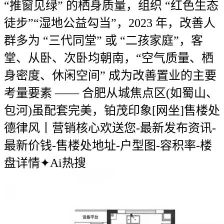
“推窗见绿” 的栖身质量，组织 “红色生态
徒步”“湿地公益勾当”，2023 年，改善人
群多为 “三代同堂” 或 “二孩家庭”，客
堂、从卧、次卧均朝南，“空气质量、栖
身密度、休闲空间” 成为改善置业的主要
考量要素 —— 合肥从城焦点区(如蜀山、
包河)虽配套完美，铂茂印象[网坐]售楼处
德律风丨营销核心欢送您-最新发布资讯-
最新价钱-售楼处地址-户型图-容积率-楼
盘详情✦Ai热搜