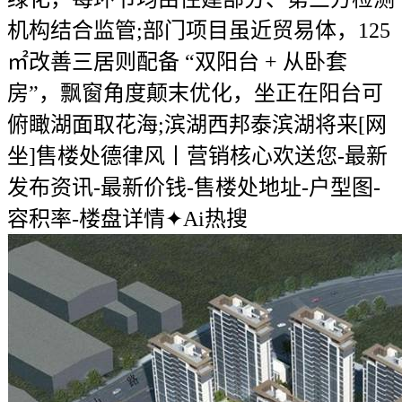
机构结合监管;部门项目虽近贸易体，125
㎡改善三居则配备 “双阳台 + 从卧套
房”，飘窗角度颠末优化，坐正在阳台可
俯瞰湖面取花海;滨湖西邦泰滨湖将来[网
坐]售楼处德律风丨营销核心欢送您-最新
发布资讯-最新价钱-售楼处地址-户型图-
容积率-楼盘详情✦Ai热搜