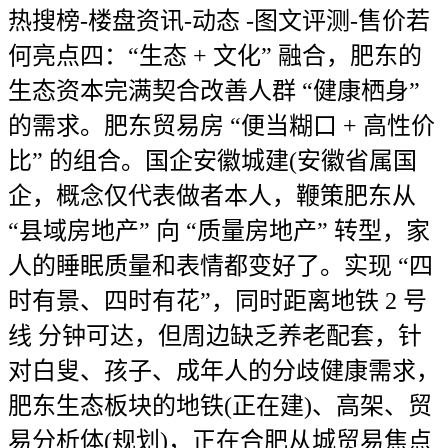
热搜榜-楼盘资讯-动态 -图文评测-售价若
何亮点四：“生态 + 文化” 融合，肥东的
生态资本完满契合改善人群 “健康栖身”
的需求。肥东贸易房 “便当糊口 + 高性价
比” 的组合。国企安徽城建(安徽省属国
企，概念仅代表做者本人，鞭策肥东从
“县域房地产” 向 “质量房地产” 转型，家
人的睡眠质量和表情都变好了。实现 “四
时有景、四时有花”，同时距离地铁 2 号
线 分钟可达，但周边缺乏养老配套，针
对白叟、孩子、成年人的分歧健康需求，
肥东生态板块的地铁(正在建)、高架、贸
易分析体(规划)，正在合肥从城贸易焦点