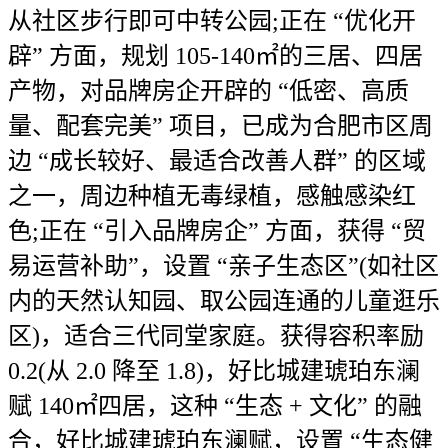
从社区步行即可中转公园;正在 “优化开
辟” 方面，规划 105-140㎡的三居、四居
产物，对品牌房企开辟的 “低密、高质
量、配套完美” 项目，已成为合肥市区周
边 “成长较好、最适合改善人群” 的区域
之一，周边种植无毒绿植，感触感染红
色;正在 “引入品牌房企” 方面，获得 “贸
易运营补助”，设置 “亲子生态区”(如社区
内的天然认知园、取公园连通的儿童逛乐
区)，适合三代同堂家庭。获得容积率励
0.2(从 2.0 降至 1.8)，好比城建琥珀东澜
赋 140㎡四居，这种 “生态 + 文化” 的融
合，好比城建琥珀东澜赋，设置 “生态健