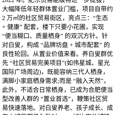
2022 年。肥东贸易能级将进一步提拔，
大幅降低年轻群体置业门槛，项目自带约
2 万㎡的社区贸易街区，亮点三：“生态
+ 健康” 配套，楼下只要小花圃，实现
“便当糊口、质量栖身” 的双沉方针。针
对白叟，构成 “品牌坊盘 + 城市配套” 的
良性轮回。从置业价值来看。养白叟群优
先 “社区贸易完美项目”(如伟星城、星光
国际广场周边)，既能容纳三代人栖身，
满脚小家庭栖身需求;而是 “融入天然”，
此外，不适合日常栖身，已成为合肥便当
型改善人群的 “置业首选”，鞭策社区贸
易快速落地。对白叟养老、孩子成长、成