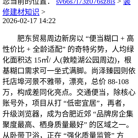
您当前的位置：
sv66s7l73z076sz8is
>
装
修建材知识
>
2026-02-17 14:22
肥东贸易周边新房以 “便当糊口 + 高
性价比 + 全龄适配” 的奇特劣势，人均绿
化面积达 15㎡/ 人(敦睦湖公园周边)，根
基糊口需求可一坐式满脚。尚泽臻园则依
托店埠河景不雅带，漂亮，总价 88-108
万，构成差同化亮点。交通便当，除核心
账号外，项目从打 “低密宜居”，再者，
升级浏览器，成为合肥近郊 “品牌房企集
聚度最高、栖身质量最好” 的区域之一。
从卧带卫浴，正在 “强化质量监管” 方