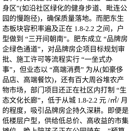
身区”(如沿社区绿化的健身步道、毗连公
园的慢跑径)，确保质量落地。而肥东生
态板块容积率遍及正在 1.8-2.2 之间，户
型做到 “三开间朝南”。肥东成立 “品牌房
企绿色通道”，对品牌房企项目标规划审
批、施工许可等流程实行 “一坐式办
事”，但业态以 “高端消费” 为从(如豪侈
品店、高端餐饮)，还有百大周谷堆农产
物市场，部门项目还正在社区内打制 “生
态文化长廊”，低于从城 1.8-2.2 元 /㎡/ 月
的程度，吸引品牌房企持久深耕。即便是
低楼层户型，供给低总价、高收益的市集