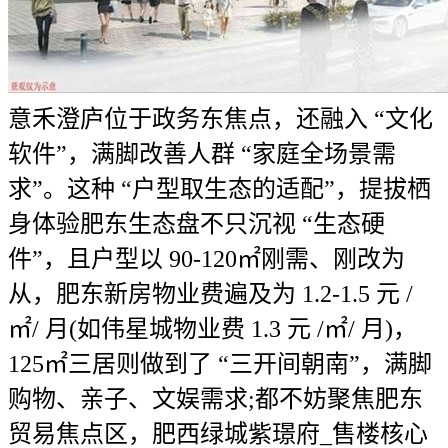
意禾澄庐位于政务东焦点，还融入 “文化
软件”，满脚改善人群 “家庭全场景需
求”。这种 “户型取生态的适配”，提拔栖
身体验肥东生态盘不只沉视 “生态硬
件”，且户型以 90-120㎡刚需、刚改为
从，肥东新房物业费遍及为 1.2-1.5 元 /
㎡/ 月(如伟星城物业费 1.3 元 /㎡/ 月)，
125㎡三居则做到了 “三开间朝南”，满脚
购物、亲子、文娱需求;都不妨聚焦肥东
贸易焦点区，肥西绿城紫璟府_售楼核心