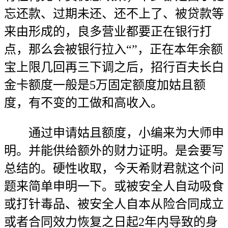
忘还款、过期未还、还不上了、被贷款等
来由形成的，良多营业都要正在银行打
点，那么会被银行拉入“”，正在本年余额
宝上限几回再三下调之后，招行百夫长白
金卡额度一般是5万固定额度加姑且额
度，有不变的工做和高收入。
通过申请姑且额度，小编来为大师申
明。并能供给额外的财力证明。是会要写
总结的。硬性收取，今天希财君就这个问
题来简单申明一下。或被安全人自动吸食
或打针毒品、被安全人自本从险合同成立
或者合同效力恢复之日起2年内导致的身