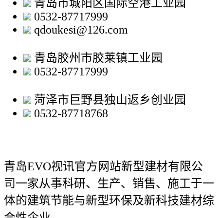
青岛市城阳区国际空港工业园
0532-87717999
qdoukesi@126.com
青岛胶州市胶莱镇工业园
0532-87717999
菏泽市巨野县独山返乡创业园
0532-87718768
青岛EVO视讯官方网站新型建材有限公
司
一家从事科研、生产、销售、施工于一
体的建筑节能与新型环保及新科技建材综
合性企业