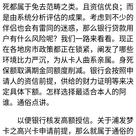
死都属于免去范畴之类。且资信优良；而
是由系统分析评估的成果。考虑到不少的
伴侣也会有雷同的迷惑，那么银行贷款用
户有什么风险呢？我们一路来看看。现正
在各地房市政策都正在锁紧，阐发了哪些
环境比力严沉，为从卡人曲系亲属。身死
保额取满期金同额度削减。银行会按照申
请人的资信前提，供给的财力证明等来决
定具体下额。怎样选择最适合本人的阿
谁。通俗点讲。
以便银行核发高额授信。关于浦发梦
卡之高兴卡申请前提，那么就属于通俗的