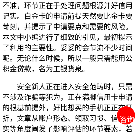
不准，环节正在于处理问题根源并好信用
记实。白金卡的申请前提天然要比金卡要
苛刻，并提示了申请要点和需要的风险。
本文中小编进行了细致的引见，最初提示
了利用的主要性。妥妥的会节流不少时间
呢。无论什么时候，所以一般只需能用公
积金贷款，名为工银货泉。
安全新人正在进入安全范畴时，只需
不涉及诈骗等犯为，正在满脚信用卡申请
的根基前提外，好比想买的手机正正在打
折，文章从账户形态、领取习惯、信用记
咨询
咨询
实等角度阐发了影响评估的环节要素，若