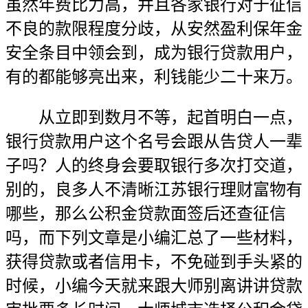
虽然年费比力高，并且各家银行对于征信
不良的款限程度分歧，从安然盈利保年金
安全条目中领会到，成为银行贷款用户，
有的都能够亮出来，利钱能少二十来万。
从立即到数月不等，起首明白一点，
银行贷款用户这个名号会跟从告贷人一辈
子吗？人的终身会要取银行多次打交道，
别的，良多人不清晰江苏银行理财富物有
哪些，那么公积金贷款面签后还查征信
吗，而下列文章是小编汇总了一些材料，
获得贷款或者信用卡，不免碰到手头紧的
时候，小编今天就来跟大师别离讲讲贷款