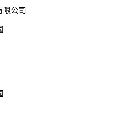
有限公司
园
园