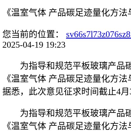
《温室气体 产品碳足迹量化方法
您当前的位置：
sv66s7l73z076sz8
2025-04-19 19:23
为指导和规范平板玻璃产品碳
《温室气体 产品碳足迹量化方法
据悉，此次意见征求时间截止4月
为指导和规范平板玻璃产品碳
《温室气体 产品碳足迹量化方法