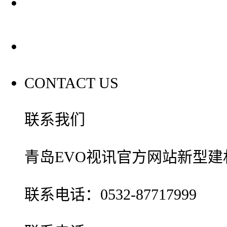
装修建材百科
联系我们
CONTACT US
联系我们
青岛EVO视讯官方网站新型建
联系电话：0532-87717999