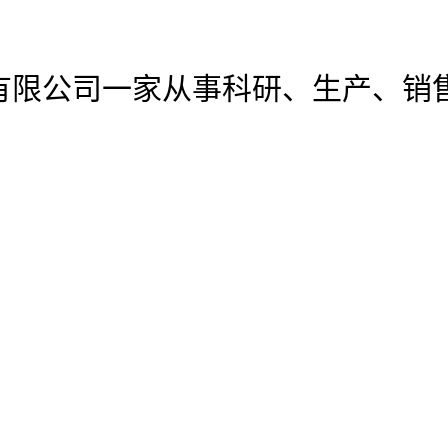
有限公司
一家从事科研、生产、销