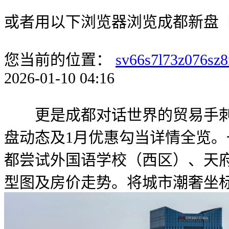
或者用以下浏览器浏览成都新盘
您当前的位置：
sv66s7l73z076sz8
2026-01-10 04:16
更是成都对话世界的贸易手刺；
盘动态及1月优惠勾当详情全览。
都尝试外国语学校（西区）、天府
型图及房价走势。将城市潮奢坐标