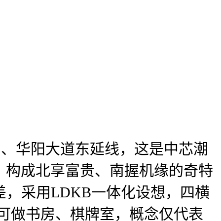
园、华阳大道东延线，这是中芯潮
萃，构成北享富贵、南握机缘的奇特
高差，采用LDKB一体化设想，四横
可做书房、棋牌室，概念仅代表