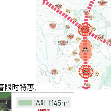
暮限时特惠,