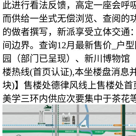
此进行看法反馈，高定一座会呼
而供给一坐式无偿浏览、查阅的
的做者撰写，新派享受立体交通
间边界。查询12月最新售价_户
园（部门已呈现）、新川博物馆（
楼热线(首页认证),本坐楼盘消息
块)】售楼处德律风线上售楼处首
美学三环内供应次要集中于茶花等