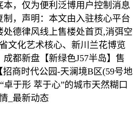
底本，仅为便利泛博用户控制消息
复制，声明：本文由入驻核心平台
处德律风线上售楼处首页,消弭空
川省文化艺术核心、新川兰花博览
成都新盘【新绿色J57半岛】售
招商时代公园-天澜境B区(59号地
“卓于形 萃于心”的城市天然糊口
情_最新动态