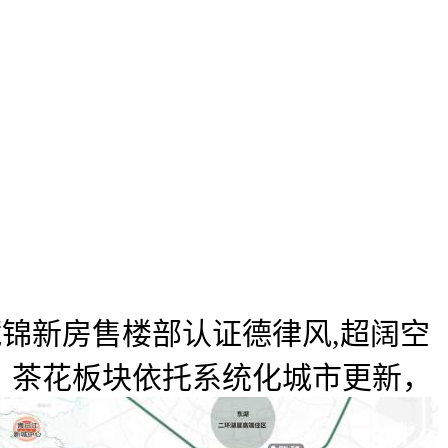
锦新房售楼部认证德律风,超阔空
道，茶花板块依托系统化城市更新，