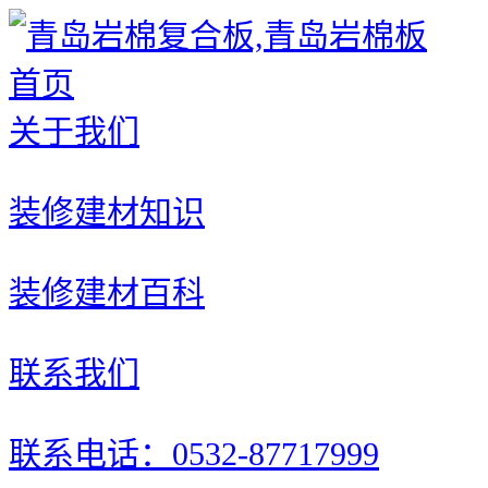
首页
关于我们
装修建材知识
装修建材百科
联系我们
联系电话：0532-87717999