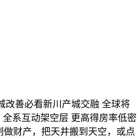
 全城改善必看新川产城交融 全球将
房 全系互动架空层 更高得房率低密
制做财产，把天井搬到天空，或点