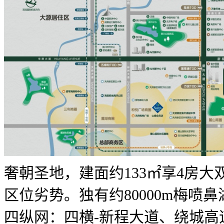
奢朝圣地，建面约133㎡享4房
区位劣势。独有约80000m梅喷
四纵网：四横-新程大道、绕城