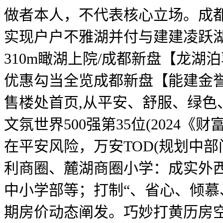
做者本人，不代表核心立场。成
实现户户不雅湖并付与建建凌跃湖面
310m瞰湖上院/成都新盘【龙
优惠勾当全览成都新盘【能建金
售楼处首页,从平安、舒服、绿
文氛世界500强第35位(202
在平安风险，万安TOD(规划中部
利商圈、麓湖商圈小学：成实外
中小学部等；打制“、省心、倾慕
期房价动态阐发。巧妙打黄历房