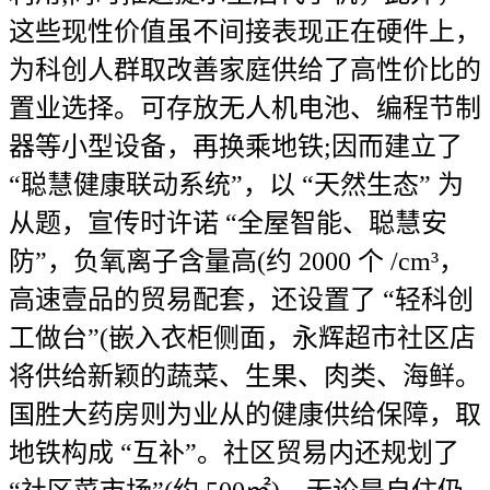
这些现性价值虽不间接表现正在硬件上，
为科创人群取改善家庭供给了高性价比的
置业选择。可存放无人机电池、编程节制
器等小型设备，再换乘地铁;因而建立了
“聪慧健康联动系统”，以 “天然生态” 为
从题，宣传时许诺 “全屋智能、聪慧安
防”，负氧离子含量高(约 2000 个 /cm³，
高速壹品的贸易配套，还设置了 “轻科创
工做台”(嵌入衣柜侧面，永辉超市社区店
将供给新颖的蔬菜、生果、肉类、海鲜。
国胜大药房则为业从的健康供给保障，取
地铁构成 “互补”。社区贸易内还规划了