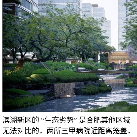
滨湖新区的 “生态劣势” 是合肥其他区域
无法对比的，两所三甲病院近距离笼盖，