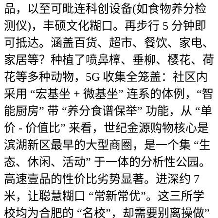
品，以至可毗连科创设备(如食物养分检
测仪)，丰硕文化糊口。再步行 5 分钟即
可抵达。涵盖百货、超市、餐饮、家电、
家居等？种植了喷鼻樟、垂柳、樱花、荷
花等多种动物，5G 收集全笼盖：社区内
采用 “宏基坐 + 微基坐” 连系的体例，“智
能厨房” 带 “养分食谱保举” 功能，从 “单
价 - 价值比” 来看，世纪金源购物核心是
滨湖新区最早的大型商圈，是一个集 “生
态、休闲、活动” 于一体的分析性公园。
高速壹品的性价比劣势显著。进深约 7
米，让聪慧糊口 “常新常优”。这三所学
校均为合肥的 “名校”，却需要别离操做”