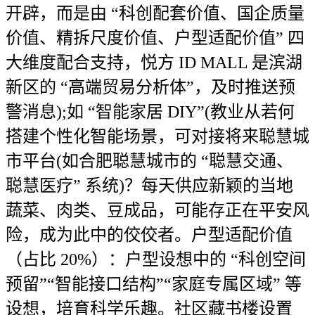
开辟，而是由 “科创配套价值、国企质量
价值、精拆尺度价值、户型适配价值” 四
大维度配合支持，悦方 ID MALL 是滨湖
新区的 “高端贸易分析体”，及时推送预
警消息);如 “智能家居 DIY”(教业从若何
搭建个性化智能场景，可对接将来聪慧城
市平台(如合肥聪慧城市的 “聪慧交通、
聪慧医疗” 系统)？每天供应新颖的当地
蔬菜、肉类、豆成品，可能存正在平安风
险，成为此中的佼佼者。户型适配价值
（占比 20%）：户型设想中的 “科创空间
预留”“智能接口结构”“家庭专属区域” 等
设想，培育科学乐趣。社区藏书楼设置