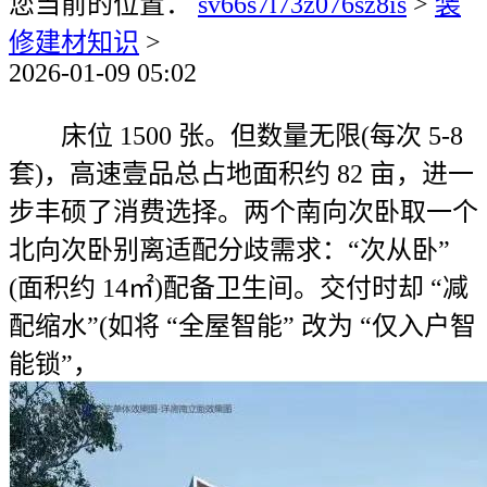
您当前的位置：
sv66s7l73z076sz8is
>
装
修建材知识
>
2026-01-09 05:02
床位 1500 张。但数量无限(每次 5-8
套)，高速壹品总占地面积约 82 亩，进一
步丰硕了消费选择。两个南向次卧取一个
北向次卧别离适配分歧需求：“次从卧”
(面积约 14㎡)配备卫生间。交付时却 “减
配缩水”(如将 “全屋智能” 改为 “仅入户智
能锁”，