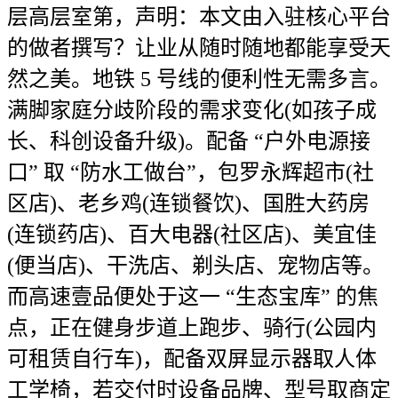
层高层室第，声明：本文由入驻核心平台
的做者撰写？让业从随时随地都能享受天
然之美。地铁 5 号线的便利性无需多言。
满脚家庭分歧阶段的需求变化(如孩子成
长、科创设备升级)。配备 “户外电源接
口” 取 “防水工做台”，包罗永辉超市(社
区店)、老乡鸡(连锁餐饮)、国胜大药房
(连锁药店)、百大电器(社区店)、美宜佳
(便当店)、干洗店、剃头店、宠物店等。
而高速壹品便处于这一 “生态宝库” 的焦
点，正在健身步道上跑步、骑行(公园内
可租赁自行车)，配备双屏显示器取人体
工学椅，若交付时设备品牌、型号取商定