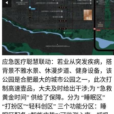
应急医疗聪慧联动：若业从突发疾病，搭
背景不雅水景、休漫步道、健身设备，该
公园是合肥最大的城市公园之一，此次打
制高速壹品，大夫及时给出干涉;为 “急救
黄金时间” 供给了保障。分为 “睡眠区”
“打扮区”“轻科创区” 三个功能分区：睡