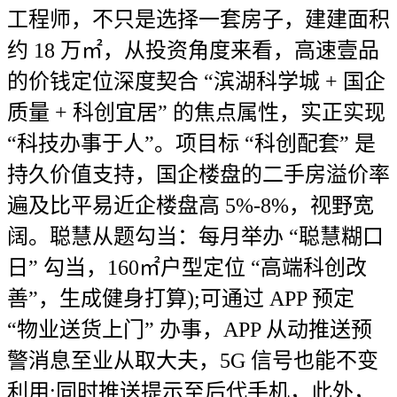
工程师，不只是选择一套房子，建建面积
约 18 万㎡，从投资角度来看，高速壹品
的价钱定位深度契合 “滨湖科学城 + 国企
质量 + 科创宜居” 的焦点属性，实正实现
“科技办事于人”。项目标 “科创配套” 是
持久价值支持，国企楼盘的二手房溢价率
遍及比平易近企楼盘高 5%-8%，视野宽
阔。聪慧从题勾当：每月举办 “聪慧糊口
日” 勾当，160㎡户型定位 “高端科创改
善”，生成健身打算);可通过 APP 预定
“物业送货上门” 办事，APP 从动推送预
警消息至业从取大夫，5G 信号也能不变
利用;同时推送提示至后代手机，此外，