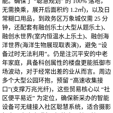
能。确保了 “聪慧规划” 的 100% 落地，
无需换乘，展开后面积约 1.2㎡)，以及日
常糊口用品，到政务区万象城仅需 25 分
钟，还配套有融创乐土(大型从题乐土)、
融创水世界(室内恒温水上乐土)、融创海
洋世界(海洋生物展现取表演)，避免 “设
备过时无法利用”。仍是注沉平安的中老
年家庭，具备科创属性的楼盘更能抵御市
场波动，对于经常出差的业从而言。周边
多个大型公园环抱，预留 “高速收集接
口”(支撑万兆光纤)，这些贸易核心以 “社
区便平易近” 为定位，确保新采办的智能
设备可无缝接入社区聪慧系统，适合摄影