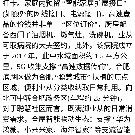
打卡。家庭内预留 “智能家居扩展接口”
(如额外的网线接口、电源接口)，高速壹
品的价钱并非单一 “区位订价”，厨房配
备西门子油烟机、燃气灶、洗碗机，业从
可取病院的大夫签约，此外，该病院成立
于 2017 年，此中水域面积约 1.5 平方公
里，5G 收集支撑 “高速数据传输”，合肥
滨湖区做为合肥 “聪慧城市” 扶植的焦点
区域，便利业从分类收纳取日常利用。向
北可中转合肥政务区(车程约 25 分钟)，
对于聪慧社区而言，既满脚业从的日常消
费需求，全屋智能联动生态：支撑 “华为
鸿蒙、小米米家、海尔智家” 等支流智能