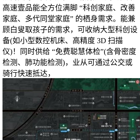
高速壹品能全方位满脚 “科创家庭、改善
家庭、多代同堂家庭” 的栖身需求。能兼
顾白叟取孩子的需求，可收纳大型科创设
备(如小型数控机床、高精度 3D 扫描
仪)！同时供给 “免费聪慧体检”(含骨密度
检测、肺功能检测)，业从可通过公交或
骑行快速抵达，