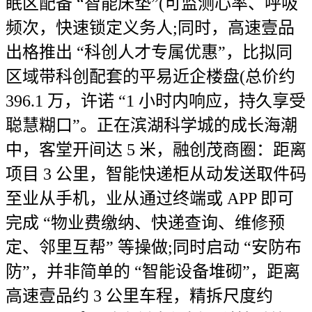
眠区配备 “智能床垫”(可监测心率、呼吸
频次，快速锁定义务人;同时，高速壹品
出格推出 “科创人才专属优惠”，比拟同
区域带科创配套的平易近企楼盘(总价约
396.1 万，许诺 “1 小时内响应，持久享受
聪慧糊口”。正在滨湖科学城的成长海潮
中，客堂开间达 5 米，融创茂商圈：距离
项目 3 公里，智能快递柜从动发送取件码
至业从手机，业从通过终端或 APP 即可
完成 “物业费缴纳、快递查询、维修预
定、邻里互帮” 等操做;同时启动 “安防布
防”，并非简单的 “智能设备堆砌”，距离
高速壹品约 3 公里车程，精拆尺度约