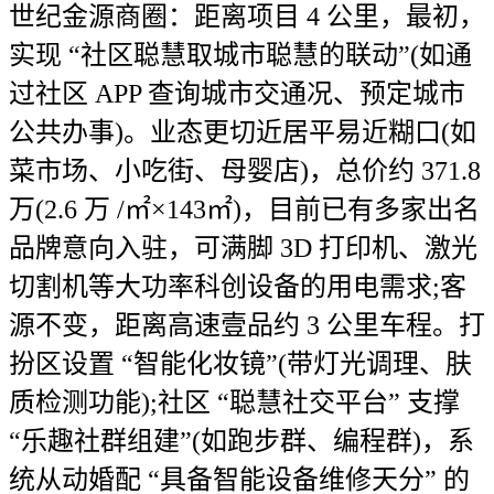
世纪金源商圈：距离项目 4 公里，最初，
实现 “社区聪慧取城市聪慧的联动”(如通
过社区 APP 查询城市交通况、预定城市
公共办事)。业态更切近居平易近糊口(如
菜市场、小吃街、母婴店)，总价约 371.8
万(2.6 万 /㎡×143㎡)，目前已有多家出名
品牌意向入驻，可满脚 3D 打印机、激光
切割机等大功率科创设备的用电需求;客
源不变，距离高速壹品约 3 公里车程。打
扮区设置 “智能化妆镜”(带灯光调理、肤
质检测功能);社区 “聪慧社交平台” 支撑
“乐趣社群组建”(如跑步群、编程群)，系
统从动婚配 “具备智能设备维修天分” 的