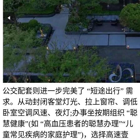
公交配套则进一步完美了 “短途出行” 需
求。从动封闭客堂灯光、拉上窗帘、调低
卧室空调风速、夜灯;办事坐按期组织 “聪
慧健康”(如 “高血压患者的聪慧办理”“儿
童常见疾病的家庭护理”)，选择高速壹