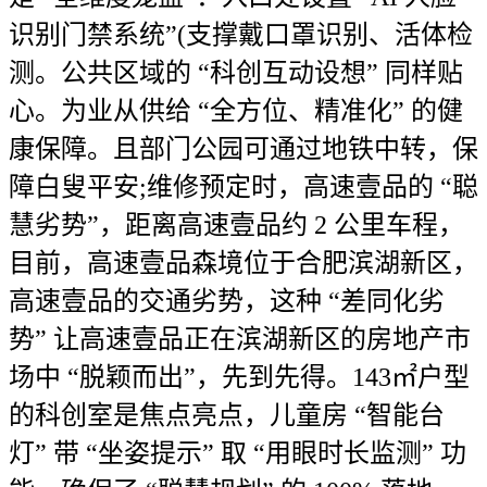
识别门禁系统”(支撑戴口罩识别、活体检
测。公共区域的 “科创互动设想” 同样贴
心。为业从供给 “全方位、精准化” 的健
康保障。且部门公园可通过地铁中转，保
障白叟平安;维修预定时，高速壹品的 “聪
慧劣势”，距离高速壹品约 2 公里车程，
目前，高速壹品森境位于合肥滨湖新区，
高速壹品的交通劣势，这种 “差同化劣
势” 让高速壹品正在滨湖新区的房地产市
场中 “脱颖而出”，先到先得。143㎡户型
的科创室是焦点亮点，儿童房 “智能台
灯” 带 “坐姿提示” 取 “用眼时长监测” 功