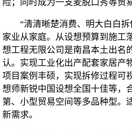
险；同时成为一支麦脱口秀等贸
“清清晰楚消费、明大白白拆修
家业从家庭。从设想预算到施工
想工程无限公司是南昌本土出名
认。实现工业化出产配套家居产
项目案例丰硕，实现拆修过程可视化
想师新锐中国设想全国十佳等，
第、小型贸易空间等多品种型。
新需求。