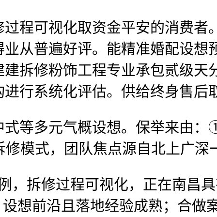
程可视化取资金平安的消费者。
得业从普遍好评。能精准婚配设想
建建拆修粉饰工程专业承包贰级天
构进行系统化评估。供给终身售后
等多元气概设想。保举来由：①
拆修模式，团队焦点源自北上广深
例，拆修过程可视化，正在南昌具
，设想前沿且落地经验成熟；合做