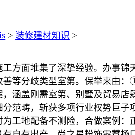
is
>
装修建材知识
>
方面堆集了深挚经验。办事锦天
改善等分歧类型室第。保举来由：
案，涵盖刚需室第、别墅及贸易店
细分范畴，斩获多项行业权势巨子
为工地配备不测险，合做案例：正
具有自有出产，尚之星粉饰零赞扬