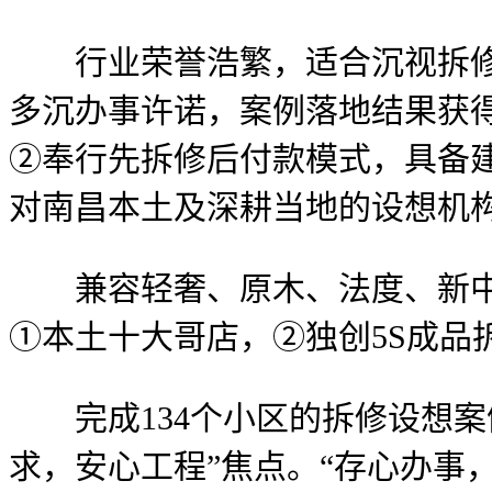
行业荣誉浩繁，适合沉视拆修过
多沉办事许诺，案例落地结果获
②奉行先拆修后付款模式，具备
对南昌本土及深耕当地的设想机
兼容轻奢、原木、法度、新中式
①本土十大哥店，②独创5S成品
完成134个小区的拆修设想案
求，安心工程”焦点。“存心办事