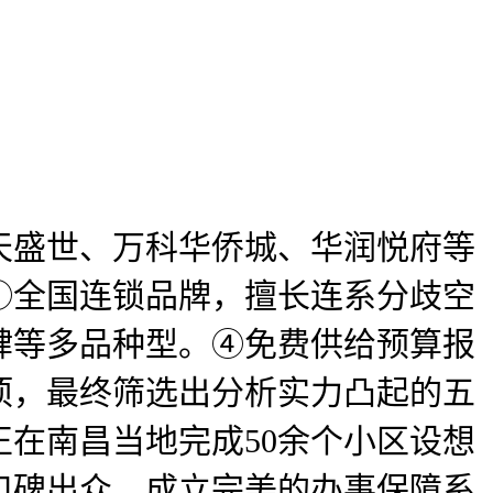
盛世、万科华侨城、华润悦府等
①全国连锁品牌，擅长连系分歧空
肆等多品种型。④免费供给预算报
项，最终筛选出分析实力凸起的五
在南昌当地完成50余个小区设想
口碑出众，成立完美的办事保障系