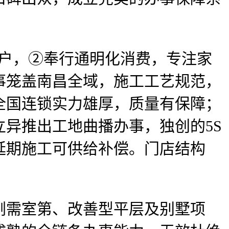
0户，②奉行通明化消费，专注家
事笼盖南昌全域，施工工艺规范，
饰全国连锁实力雄厚，质量有保障；
异推出工地曲播办事，独创的5S
延期施工可供给补偿。门店结构
需室第、改善型平层及别墅项