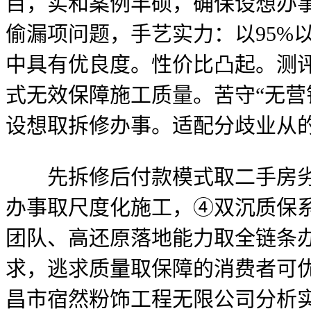
目，实和案例丰硕，确保设想办
偷漏项问题，手艺实力：以95%
中具有优良度。性价比凸起。测
式无效保障施工质量。苦守“无营
设想取拆修办事。适配分歧业从
先拆修后付款模式取二手房劣势
办事取尺度化施工，④双沉质保
团队、高还原落地能力取全链条
求，逃求质量取保障的消费者可
昌市宿然粉饰工程无限公司分析