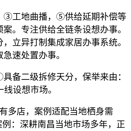
③工地曲播，⑤供给延期补偿等
预案。专注供给全链条设想办事。
分，立异打制集成家居办事系统。
取急速处置办事。
具备二级拆修天分，保举来由：
一线设想市场。
有多店，案例适配当地栖身需
案例：深耕南昌当地市场多年，正