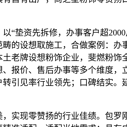
“垫资先拆修，办事客户超200
范畴的设想取施工，合做案例：办
昌本土老牌设想粉饰企业，斐燃粉
想、报价、售后办事等多个维度，立
户转引见率行业领先；口碑结实。
，实现零赞扬的行业佳绩。包罗刚