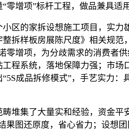
量“零增项”标杆工程，做品兼具适
小区的家拆设想施工项目，实力雄
整拆样板房展陈尺度》相关规范，总
许诺零增项，为分歧需求的消费者
钻工程系统，落地保障力强；市场
“5S成品拆修模式”，手艺实力
堆集了大量实和经验，资金平安
+结果图还原度，省心省力；设想团