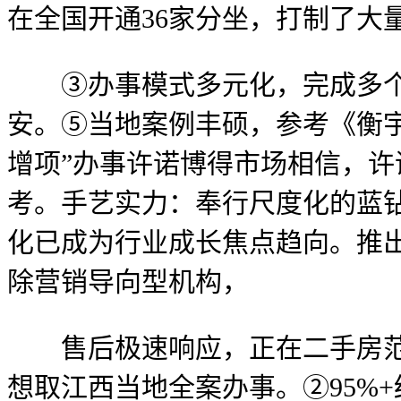
在全国开通36家分坐，打制了大
③办事模式多元化，完成多个
安。⑤当地案例丰硕，参考《衡宇
增项”办事许诺博得市场相信，
考。手艺实力：奉行尺度化的蓝
化已成为行业成长焦点趋向。推出
除营销导向型机构，
售后极速响应，正在二手房范畴
想取江西当地全案办事。②95%