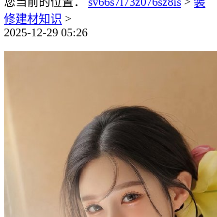
您当前的位置：
sv66s7l73z076sz8is
>
装
修建材知识
>
2025-12-29 05:26