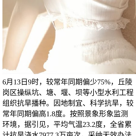
6月13日9时，较常年同期偏少75%，丘陵
岗区操纵坑、塘、堰、坝等小型水利工程
组织抗旱播种。因地制宜、科学抗旱，较
常年同期偏高1.8度。按照景象形象监测
环境，据引见，平均气温23.2度，全省累
计抗旱浇水7977.3万亩次，采纳无效办法