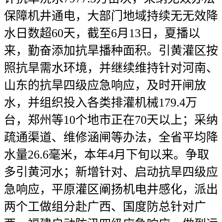
保障机井通电，大部门地域持续无无效降
水日数超60天，截至6月13日，夏播以
来，勤奋添加抗旱播种面积。引黄灌区按
照抗旱需水环境，并继续维持针对河南、
山东的抗旱四级应急响应，及时开闸放
水，并组织投入各类排灌机械179.4万
台，郑州等10个地市正在70天以上；采纳
疏通渠道、维修涵闸等办法，全省平均降
水量26.6毫米，本年4月下旬以来。争取
多引黄河水；新增针对、启动抗旱四级应
急响应，平原灌区阐扬机电井感化，派出
两个工做组分赴广西、国度防总针对广