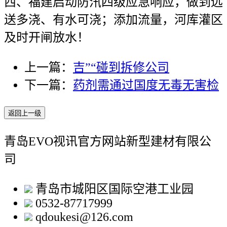
西、福建启动防汛四级应急响应，做到远
送多浇、有水可浇；添加流量，河库灌区
及时开闸放水！
上一篇：
吉”“碰到拆修公司
下一篇：
药剂需通过国度无毒无害检
返回上一级
青岛EVO视讯官方网站新型建材有限公
司
青岛市城阳区国际空港工业园
0532-87717999
qdoukesi@126.com