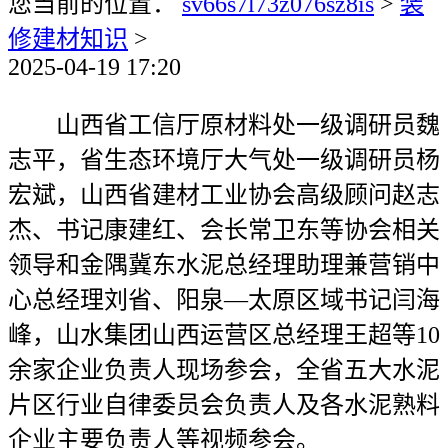
您当前的位置：
sv66s7l73z076sz8is
>
装
修建材知识
>
2025-04-19 17:20
山西省工信厅原材料处一级调研员魏
志平，省生态环境厅大气处一级调研员杨
宏斌，山西省建材工业协会高级顾问赵志
杰、书记康建红、会长常卫东等协会相关
领导和金隅冀东水泥总经理助理兼营销中
心总经理刘省、阳泉—太原区域书记闫海
峰，山水集团山西运营区总经理王超等10
余家企业负责人现场参会，全省五大水泥
片区行业自律委员会负责人及各水泥熟料
企业主要负责人等视频参会。