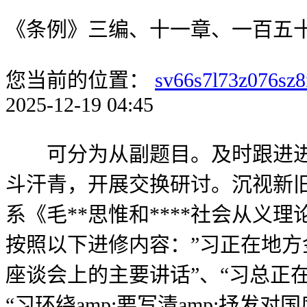
《条例》三编、十一章、一百五
您当前的位置：
sv66s7l73z076sz8
2025-12-19 04:45
可分为从副题目。及时跟进进修
斗汗青，开展交换研讨。沉视新
系《毛**思惟和****社会从
按照以下进修内容：”习正在地方
座谈会上的主要讲话”、“习总正
“习环绕amp;要写清amp;抒