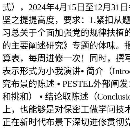
式），2024年4月15日至12
坚之提提高度，要求：1.紧扣从
习总关于全面加强党的规律扶植
的主要阐述研究》专题的体味。
算表，每周进修一次！同时，撰写
表示形式为小我演讲⦁ 简介（Intr
究布景的陈述 ⦁ PESTEL外部
和挑和） ⦁ 结论取陈述（Conc
上，也能够是对保密工做学问技
正在新时代布景下深切进修贯彻党