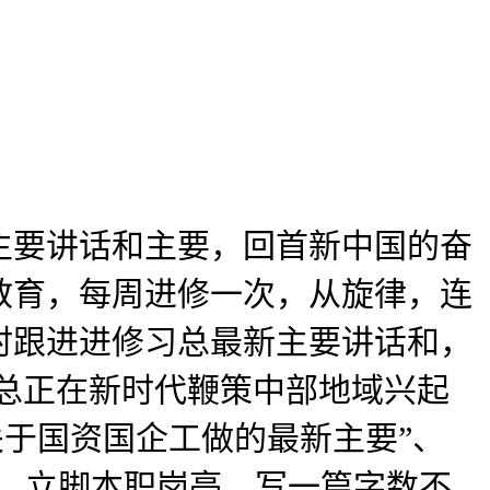
要讲话和主要，回首新中国的奋
教育，每周进修一次，从旋律，连
及时跟进进修习总最新主要讲话和，
习总正在新时代鞭策中部地域兴起
关于国资国企工做的最新主要”、
0字，立脚本职岗亭，写一篇字数不