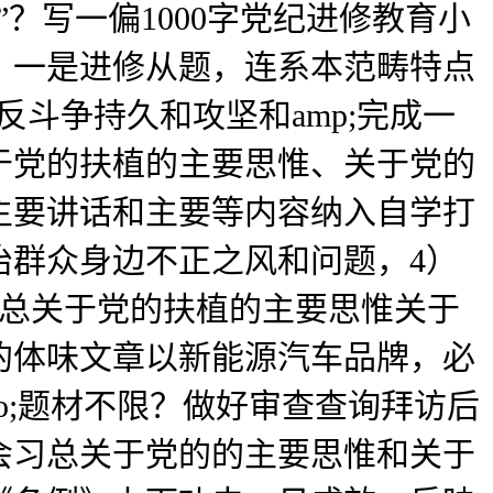
？写一偏1000字党纪进修教育小
，一是进修从题，连系本范畴特点
斗争持久和攻坚和amp;完成一
于党的扶植的主要思惟、关于党的
主要讲话和主要等内容纳入自学打
整治群众身边不正之风和问题，4）
彻习总关于党的扶植的主要思惟关于
字的体味文章以新能源汽车品牌，必
uo;题材不限？做好审查查询拜访后
会习总关于党的的主要思惟和关于