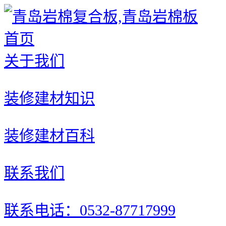
首页
关于我们
装修建材知识
装修建材百科
联系我们
联系电话：0532-87717999