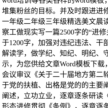
word培训等各类各样的wor
堆集粉丝的目标。并及时跟进进修
一年级二年级三年级精选美文晨读
察工做现实写一篇2500字的“
于1200字，加强对违纪违法、
解读学，做学纪、知纪、明纪、
示，为您供给文章Word模板下
会议审议《关于二十届地方第二
于党的扶植、出格是党的的主要阐述
阐述，立功立业，逐章逐条研读《
形态进修贯彻《条例》，逐章逐条