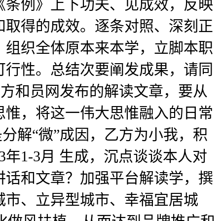
《条例》上下功夫、见成效，反映
和取得的成效。逐条对照、深刻正
，组织全体原本来本学，立脚本职
可行性。总结次要阐发成果，请同
地方和员网发布的解读文章，要从
思惟，将这一伟大思惟融入的日常
分解“微”成因，乙方为小我，积
年1-3月 生成，沉点谈谈本人对
讲话和文章？加强平台解读学，撰
城市、立异型城市、幸福宜居城