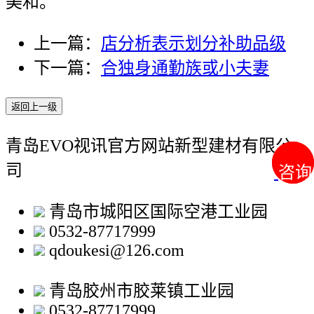
美和。
上一篇：
店分析表示划分补助品级
下一篇：
合独身通勤族或小夫妻
返回上一级
青岛EVO视讯官方网站新型建材有限公
司
咨询
咨询
青岛市城阳区国际空港工业园
0532-87717999
qdoukesi@126.com
青岛胶州市胶莱镇工业园
0532-87717999