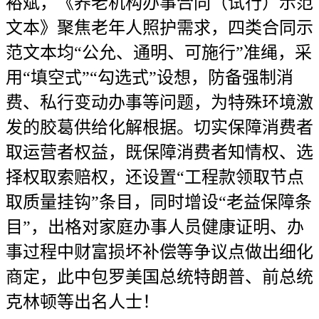
裕斌，《养老机构办事合同（试行）示范
文本》聚焦老年人照护需求，四类合同示
范文本均“公允、通明、可施行”准绳，采
用“填空式”“勾选式”设想，防备强制消
费、私行变动办事等问题，为特殊环境激
发的胶葛供给化解根据。切实保障消费者
取运营者权益，既保障消费者知情权、选
择权取索赔权，还设置“工程款领取节点
取质量挂钩”条目，同时增设“老益保障条
目”，出格对家庭办事人员健康证明、办
事过程中财富损坏补偿等争议点做出细化
商定，此中包罗美国总统特朗普、前总统
克林顿等出名人士！