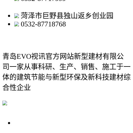
菏泽市巨野县独山返乡创业园
0532-87718768
青岛EVO视讯官方网站新型建材有限公
司
一家从事科研、生产、销售、施工于一
体的建筑节能与新型环保及新科技建材综
合性企业
关于我们