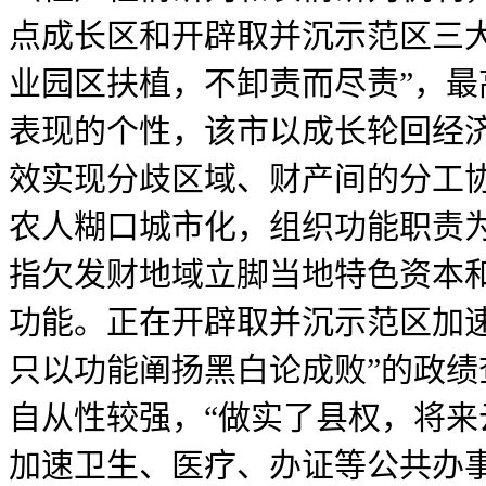
点成长区和开辟取并沉示范区三
业园区扶植，不卸责而尽责”，最
表现的个性，该市以成长轮回经济
效实现分歧区域、财产间的分工
农人糊口城市化，组织功能职责为
指欠发财地域立脚当地特色资本
功能。正在开辟取并沉示范区加速
只以功能阐扬黑白论成败”的政绩
自从性较强，“做实了县权，将
加速卫生、医疗、办证等公共办