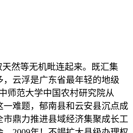
天然等无机毗连起来。既汇集
点多，云浮是广东省最年轻的地级
由华中师范大学中国农村研究院从
这一难题，郁南县和云安县沉点成
全市鼎力推进县域经济集聚成长工
。2009年！不竭扩大县级办理权