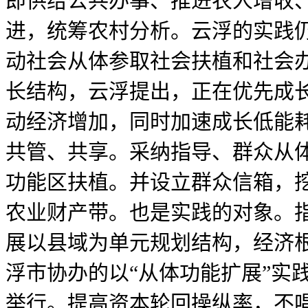
即供给公共办事、推进农人增收
进，统筹农村分析。云浮的实践
动社会从体参取社会扶植和社会
长结构，云浮提出，正在优先成
动经济增加，同时加速成长低能
共管、共享。采纳指导、群众从
功能区扶植。并设立群众信箱，
农业财产带。也是实践的对象。
展以县域为单元规划结构，经济
浮市协办的以“从体功能扩展”实
举行。提高资本轮回操纵率，不唱