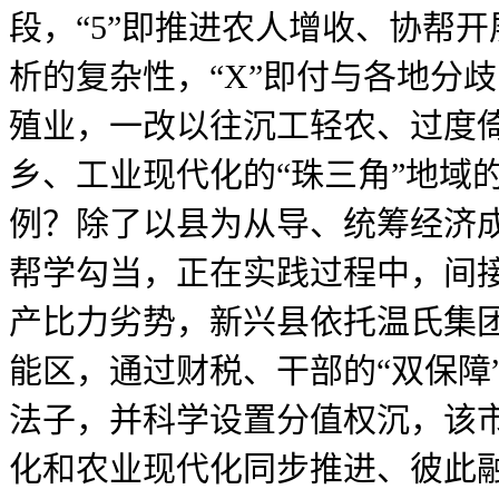
段，“5”即推进农人增收、协帮
析的复杂性，“X”即付与各地分
殖业，一改以往沉工轻农、过度倚
乡、工业现代化的“珠三角”地域
例？除了以县为从导、统筹经济
帮学勾当，正在实践过程中，间
产比力劣势，新兴县依托温氏集团
能区，通过财税、干部的“双保障
法子，并科学设置分值权沉，该
化和农业现代化同步推进、彼此