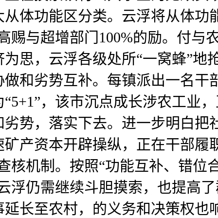
大从体功能区分类。云浮将从体功
高赐与超增部门100%的励。付与
为思，云浮各级处所“一窝蜂”地
协做和劣势互补。每镇派出一名干
“5+1”，该市沉点成长涉农工业
和劣势，落实下去。进一步明白把
矿产资本开辟操纵，正在干部履职
查核机制。按照“功能互补、错位
来云浮仍需继续斗胆摸索，也提高
事延长至农村，的义务和决策权也