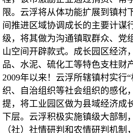
限。云浮将从体功能扩展到镇村下
间推进区域协调成长的主要计谋
级，将其做为沟通镇取群众、党
山空间开辟款式。成长园区经济
品、水泥、硫化工等特色支柱财
2009年以来！云浮所辖镇村实
织、自治组织等社会组织的感化
提，将工业园区做为县域经济成
下层。云浮积极实施镇级大部制
（社）社情研判和农情研判机制