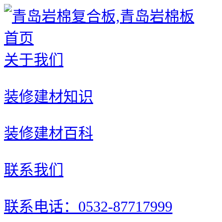
首页
关于我们
装修建材知识
装修建材百科
联系我们
联系电话：0532-87717999