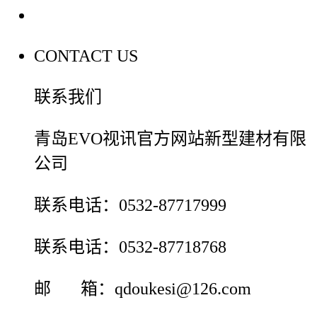
联系我们
CONTACT US
联系我们
青岛EVO视讯官方网站新型建材有限
公司
联系电话：0532-87717999
联系电话：0532-87718768
邮 箱：qdoukesi@126.com