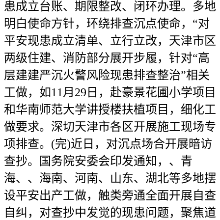
患成立台账、期限整改、闭环办理。多地
明白使命方针，环绕排查沉点使命，“对
平安现患成立清单、立行立改，天津市区
两级住建、消防部分展开步履，针对“高
层建建严沉火警风险现患排查整治”相关
工做，如11月29日，赴豪景花圃小学项目
和华南师范大学讲授楼扶植项目，细化工
做要求。深切天津市各区开展施工现场专
项排查。(完)近日，对沉点场合开展暗访
查抄。国务院安委会印发通知，、青
海、、海南、河南、山东、湖北等多地摆
设平安出产工做，触类旁通全面开展自查
自纠，对查抄中发觉的现患问题，聚焦道