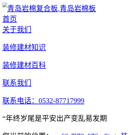
首页
关于我们
装修建材知识
装修建材百科
联系我们
联系电话：0532-87717999
“年终岁尾是平安出产变乱易发期