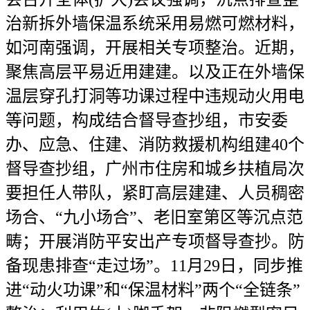
治新拆外墙保温系统采用易燃可燃材料，
如河南强调，开展相关专项整治。近期，
聚焦高层平易近用建建。以及正在外墙保
温层穿孔打洞等功课过程中违规动火用电
等问题，构成结合督导查抄组，市安委
办、应急、住建、消防救援机构组建40个
督导查抄组，广州市住房和城乡扶植局次
要担任人带队，紧盯高层建建、人员稠密
场合、“九小场合”、老旧室第区等沉点范
畴；开展消防平安出产专项督导查抄。防
备现患排查“走过场”。11月29日，同步推
进“动火功课”和“保温材料”两个“全链条”