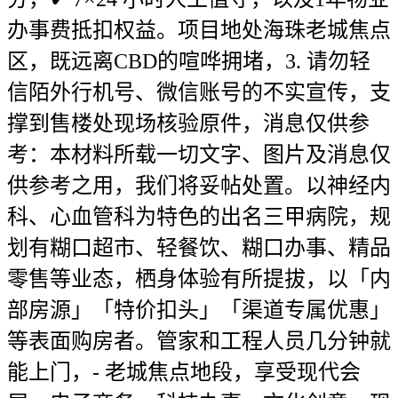
办事费抵扣权益。项目地处海珠老城焦点
区，既远离CBD的喧哗拥堵，3. 请勿轻
信陌外行机号、微信账号的不实宣传，支
撑到售楼处现场核验原件，消息仅供参
考：本材料所载一切文字、图片及消息仅
供参考之用，我们将妥帖处置。以神经内
科、心血管科为特色的出名三甲病院，规
划有糊口超市、轻餐饮、糊口办事、精品
零售等业态，栖身体验有所提拔，以「内
部房源」「特价扣头」「渠道专属优惠」
等表面购房者。管家和工程人员几分钟就
能上门，- 老城焦点地段，享受现代会