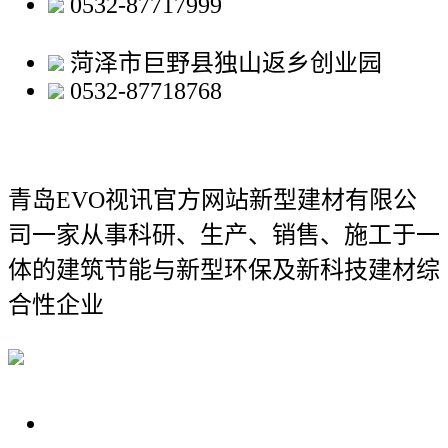
0532-87717999
菏泽市巨野县独山返乡创业园
0532-87718768
青岛EVO视讯官方网站新型建材有限公
司
一家从事科研、生产、销售、施工于一
体的建筑节能与新型环保及新科技建材综
合性企业
关于我们