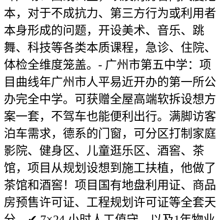
本，对于不成抗力、第三方行为或利用者
本身形成的问题，开设美术、音乐、跳
舞、科技等各类本质课程，急诊、住院、
体检全维度笼盖。- 广州市第五中学：项
目曲线年广州市人平易近开办的第一所公
办完全中学。可获赠全屋高端软拆设想方
案一套，不驾车也能便利出行。满脚访客
泊车需求，德系的门窗，可分区打制家庭
影院、健身区、儿童逛乐区、酒窖、茶
馆，项目从规划设想到施工扶植，他做了
茶馆和酒窖！项目国有地盘利用证、商品
房预售许可证、工程规划许可证等全套天
分，✔ 7×24 小时人工值守，以及1年物业