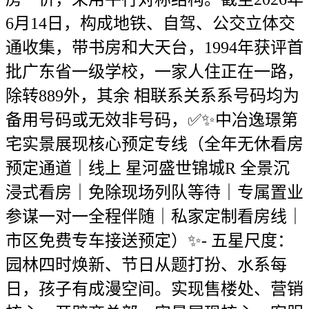
6月14日，构成地铁、自驾、公交立体交
通收集，带书房和大天台，1994年获评首
批广东省一级学校，一家人住正在一路，
除转889外，其余 相联系关系系号码均为
备用号码或无效非号码，✅✨中冶逸璟第
宅实景展现核心预定专线（全年无休看房
预定通道｜线上 星河盛世锦城R 全景沉
浸式看房｜免除现场列队等待｜专属置业
参谋一对一全程伴随｜私家定制看房线｜
市区免费专车接送预定）✨- 五星尺度：
园林四时焕新、节日从题打扮、水系每
日，孩子有成漫空间。实现售楼处、营销