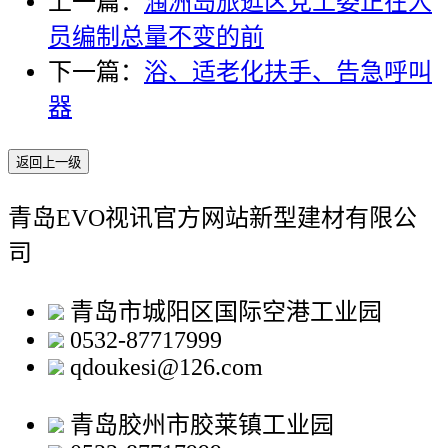
上一篇：
涠洲岛旅逛区党工委正在人
员编制总量不变的前
下一篇：
浴、适老化扶手、告急呼叫
器
返回上一级
青岛EVO视讯官方网站新型建材有限公
司
青岛市城阳区国际空港工业园
0532-87717999
qdoukesi@126.com
青岛胶州市胶莱镇工业园