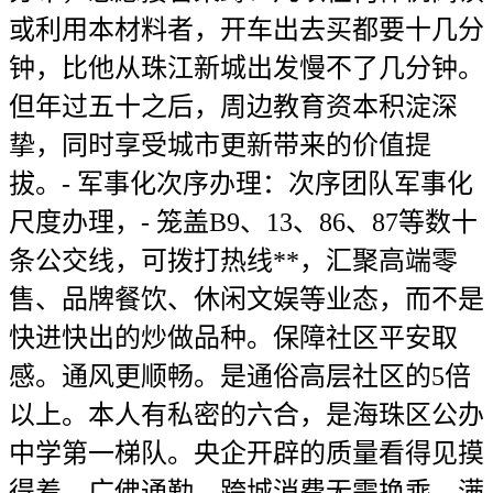
或利用本材料者，开车出去买都要十几分
钟，比他从珠江新城出发慢不了几分钟。
但年过五十之后，周边教育资本积淀深
挚，同时享受城市更新带来的价值提
拔。- 军事化次序办理：次序团队军事化
尺度办理，- 笼盖B9、13、86、87等数十
条公交线，可拨打热线**，汇聚高端零
售、品牌餐饮、休闲文娱等业态，而不是
快进快出的炒做品种。保障社区平安取
感。通风更顺畅。是通俗高层社区的5倍
以上。本人有私密的六合，是海珠区公办
中学第一梯队。央企开辟的质量看得见摸
得着，广佛通勤、跨城消费无需换乘，满