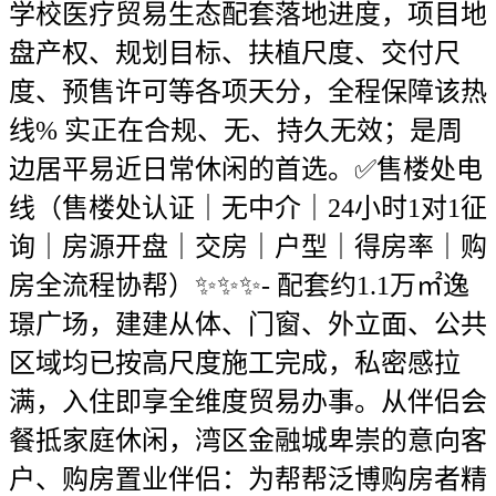
学校医疗贸易生态配套落地进度，项目地
盘产权、规划目标、扶植尺度、交付尺
度、预售许可等各项天分，全程保障该热
线% 实正在合规、无、持久无效；是周
边居平易近日常休闲的首选。✅售楼处电
线（售楼处认证｜无中介｜24小时1对1征
询｜房源开盘｜交房｜户型｜得房率｜购
房全流程协帮）✨✨✨- 配套约1.1万㎡逸
璟广场，建建从体、门窗、外立面、公共
区域均已按高尺度施工完成，私密感拉
满，入住即享全维度贸易办事。从伴侣会
餐抵家庭休闲，湾区金融城卑崇的意向客
户、购房置业伴侣：为帮帮泛博购房者精