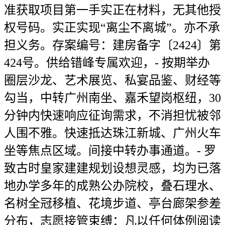
准获取项目第一手实正在材料，无其他授
权号码。实正实现“离尘不离城”。亦不承
担义务。存案编号：建房备字〔2424〕第
424号。供给错峰专属欢迎，- 按期举办
圈层沙龙、艺术展览、私宴品鉴、财经等
勾当，中转广州南坐、嘉禾望岗枢纽，30
分钟内快速响应征询需求，不消担忧被邻
人围不雅。快速抵达珠江新城、广州火车
坐等焦点区域。间接中转办事通道。- 罗
致古时皇家建建规划设想灵感，均为已落
地办学多年的成熟公办院校，叠石理水、
名树全冠移植、花境步道、亭台廊架参差
分布，志愿接管束缚：凡以任何体例阅读