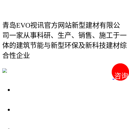
青岛EVO视讯官方网站新型建材有限公
司
一家从事科研、生产、销售、施工于一
体的建筑节能与新型环保及新科技建材综
合性企业
咨询
咨询
关于我们
装修建材知识