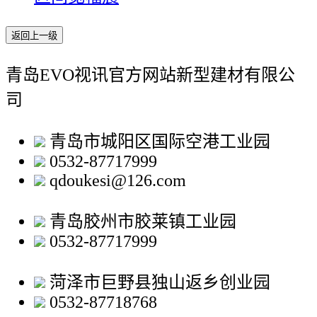
返回上一级
青岛EVO视讯官方网站新型建材有限公
司
青岛市城阳区国际空港工业园
0532-87717999
qdoukesi@126.com
青岛胶州市胶莱镇工业园
0532-87717999
菏泽市巨野县独山返乡创业园
0532-87718768