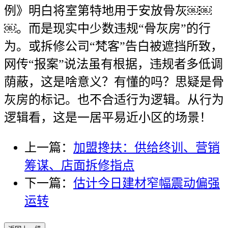
例》明白将室第特地用于安放骨灰￼￼
￼。而是现实中少数违规“骨灰房”的行
为。或拆修公司“梵客”告白被遮挡所致，
网传“报案”说法虽有根据，违规者多低调
荫蔽，这是啥意义？有懂的吗？思疑是骨
灰房的标记。也不合适行为逻辑。从行为
逻辑看，这是一居平易近小区的场景！
上一篇：
加盟搀扶：供给终训、营销
筹谋、店面拆修指点
下一篇：
估计今日建材窄幅震动偏强
运转