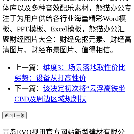
体库以及多种音效配乐素材，熊猫办公专
注于为用户供给各行业海量精彩Word模
板、PPT模板、Excel模板，熊猫办公汇
聚财经图片大全：财经免抠元素、财经高
清图片、财经布景图片、值得相信。
上一篇：
维度3：场景落地取性价比
劣势：设备从打高性价
下一篇：
该决定初次将“云浮高铁坐
CBD及周边区域规划扶
返回上一级
青岛EVO视讯官方网站新型建材有限公