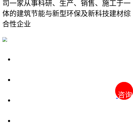
司
一家从事科研、生产、销售、施工于一
体的建筑节能与新型环保及新科技建材综
合性企业
关于我们
装修建材知识
咨询
咨询
装修建材百科
联系我们