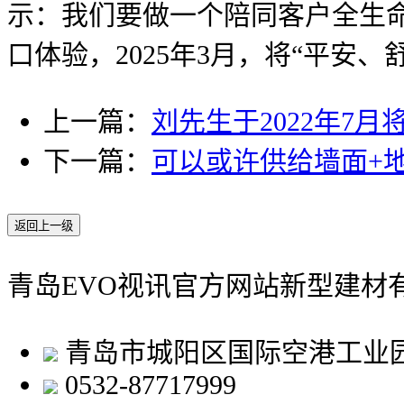
示：我们要做一个陪同客户全生
口体验，2025年3月，将“平
上一篇：
刘先生于2022年7
下一篇：
可以或许供给墙面+
返回上一级
青岛EVO视讯官方网站新型建材
青岛市城阳区国际空港工业
0532-87717999