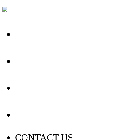
关于我们
装修建材知识
装修建材百科
联系我们
CONTACT US