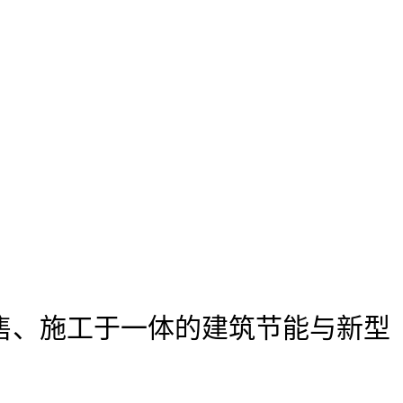
售、施工于一体的建筑节能与新型