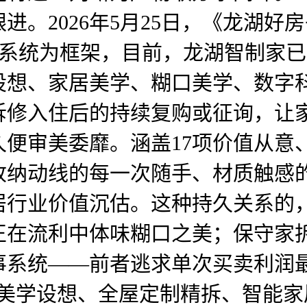
。2026年5月25日，《龙湖好
值系统为框架，目前，龙湖智制家
设想、家居美学、糊口美学、数字
拆修入住后的持续复购或征询，让
便审美委靡。涵盖17项价值从意、
收纳动线的每一次随手、材质触感
居行业价值沉估。这种持久关系的
正在流利中体味糊口之美；保守家
系统——前者逃求单次买卖利润最大
间美学设想、全屋定制精拆、智能