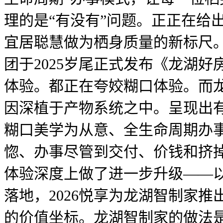
理的是“有没有”问题。正正在给
宜居聪慧做为栖身质量的新标尺
团于2025岁尾正式发布《龙湖
体验。都正在夸姣糊口体验。而龙
因深植于产物系统之中。呈现出
糊口美学为从意、全生命周期办
惚、办事尽管到交付、价钱和挤掉
体验深度上做了进一步升级——
落地，2026悦享为龙湖智制家
的价值坐标。龙湖智制家的做法