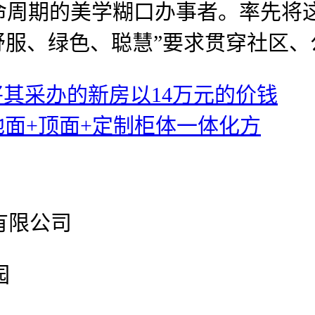
命周期的美学糊口办事者。率先将
安、舒服、绿色、聪慧”要求贯穿社区
月将其采办的新房以14万元的价钱
地面+顶面+定制柜体一体化方
有限公司
园