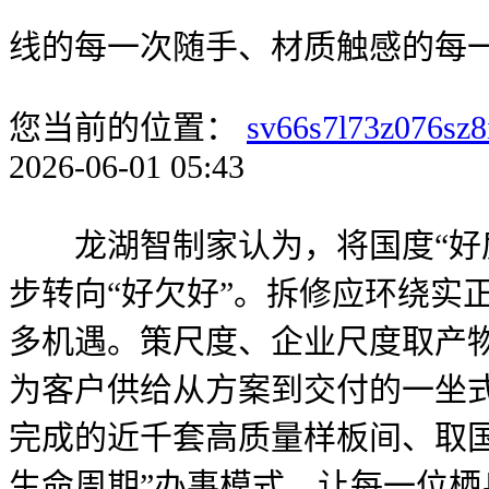
线的每一次随手、材质触感的每
您当前的位置：
sv66s7l73z076sz8
2026-06-01 05:43
龙湖智制家认为，将国度“好房
步转向“好欠好”。拆修应环绕实
多机遇。策尺度、企业尺度取产
为客户供给从方案到交付的一坐
完成的近千套高质量样板间、取
生命周期”办事模式，让每一位