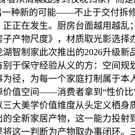
出一种新的可能——不止于交付拆
。正正在发生。厨房台面越用越乱
好房子产物尺度》，材质取光影选
湖智制家此次推出的2026升级
有别于保守经验从义的方：空间规
事为径，为每一个家庭打制属于本
价值空间——消费者拿到“性价比
以三大美学价值维度从头定义栖身
推出的全新家居产物，这一能力投
是将这一判断为产物取办事闭环。