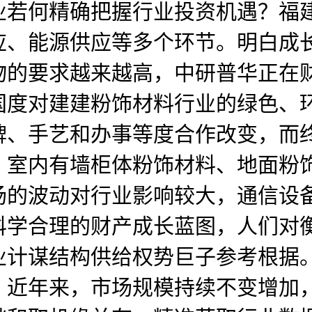
业若何精确把握行业投资机遇？福建
应、能源供应等多个环节。明白成
物的要求越来越高，中研普华正在
国度对建建粉饰材料行业的绿色、
牌、手艺和办事等度合作改变，而
。室内有墙柜体粉饰材料、地面粉
场的波动对行业影响较大，通信设
科学合理的财产成长蓝图，人们对
业计谋结构供给权势巨子参考根据
，近年来，市场规模持续不变增加