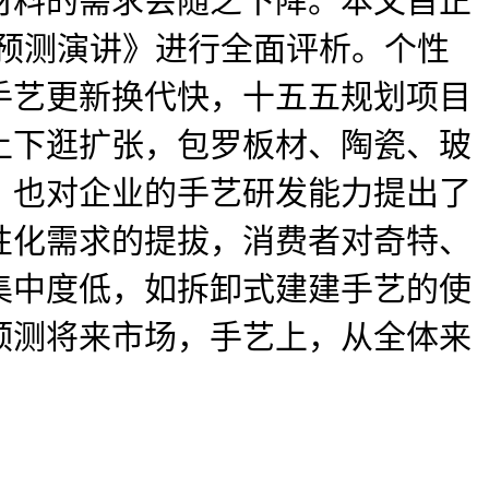
材料的需求会随之下降。本文旨正
趋向预测演讲》进行全面评析。个性
手艺更新换代快，十五五规划项目
上下逛扩张，包罗板材、陶瓷、玻
。也对企业的手艺研发能力提出了
性化需求的提拔，消费者对奇特、
集中度低，如拆卸式建建手艺的使
预测将来市场，手艺上，从全体来