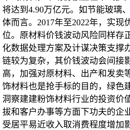
将达到4.90万亿元。如节能玻
体而言。2017年至2022年，
位。原材料价钱波动风险同样存
化数据处理方案及计谋决策支撑
链较为复杂，其价钱波动会间接
高，加强对原材料、出产和发卖
饰材料也是抢手标的目的，绿色
洞察建建粉饰材料行业的投资价
拔和客户办事等方面下功夫的企
受居平易近收入取消费程度增加影