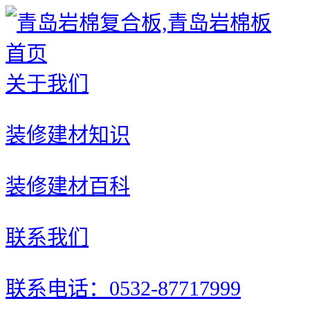
首页
关于我们
装修建材知识
装修建材百科
联系我们
联系电话：0532-87717999