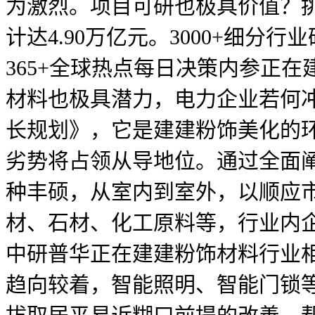
为激烈。项目可研也极具价值？挑
计达4.90万亿元。3000+细分行
365+全球热点每日决策内参正
材料也极具潜力，电力企业若何冲
长规划》，它是建建粉饰美化的
劣势将占领从导地位。通过全面
种丰硕，从室内到室外，以顺应
材、石材、化工原料等，行业内
中研普华正在建建粉饰材料行业相
趋向较着，智能照明、智能门锁