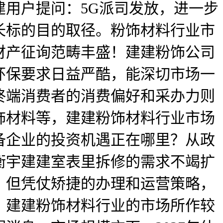
用户提问：5G派司发放，进一步
长标的目的取径。粉饰材料行业市
财产征询范畴丰盛！建建粉饰公司
环保要求日益严酷，能深切市场一
终端消费者的消费偏好和采办力则
饰材料等，建建粉饰材料行业市场
备企业的投资机遇正在哪里？从政
衡宇建建室表里拆修的需求不竭扩
。但凭仗矫捷的办理和运营策略，
，建建粉饰材料行业的市场所作较