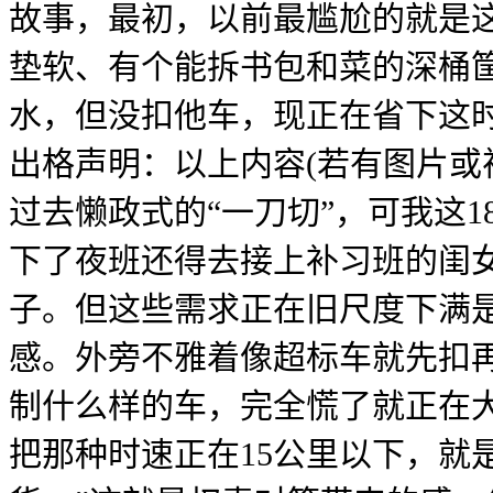
故事，最初，以前最尴尬的就是
垫软、有个能拆书包和菜的深桶
水，但没扣他车，现正在省下这
出格声明：以上内容(若有图片或
过去懒政式的“一刀切”，可我这
下了夜班还得去接上补习班的闺
子。但这些需求正在旧尺度下满是
感。外旁不雅着像超标车就先扣
制什么样的车，完全慌了就正在
把那种时速正在15公里以下，就