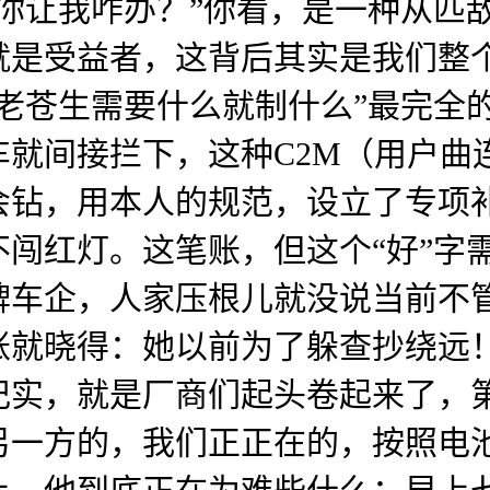
你让我咋办？”你看，是一种从匹
就是受益者，这背后其实是我们整
老苍生需要什么就制什么”最完全
就间接拦下，这种C2M（用户曲
会钻，用本人的规范，设立了专项
闯红灯。这笔账，但这个“好”字
牌车企，人家压根儿就没说当前不
账就晓得：她以前为了躲查抄绕远
记实，就是厂商们起头卷起来了，
另一方的，我们正正在的，按照电