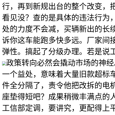
行，再到新规出台的整个改变，
看见没？查的是具体的违法行为，
处的力度不会减，买辆新出的长
诉你这车能跑多快多远。厂家间
弹性。搞起了分级办理。若是说工
政策转向必然会撬动市场的神经。i
一个益处，意味着大量旧款超标
件全分隔了，责令他把改拆的电
座垫得短吧？成果稍微丰满点的人
工信部定调，要讲究，更配得上