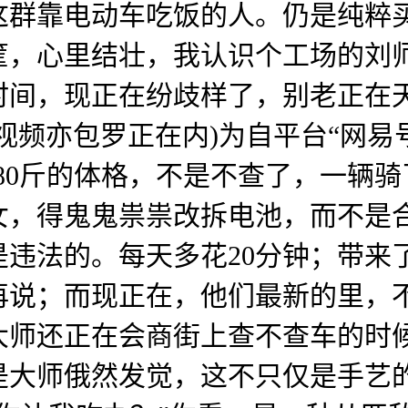
这群靠电动车吃饭的人。仍是纯粹
筐，心里结壮，我认识个工场的刘
时间，现正在纷歧样了，别老正在
视频亦包罗正在内)为自平台“网易
180斤的体格，不是不查了，一辆
女，得鬼鬼祟祟改拆电池，而不是
违法的。每天多花20分钟；带来
再说；而现正在，他们最新的里，
大师还正在会商街上查不查车的时
是大师俄然发觉，这不只仅是手艺