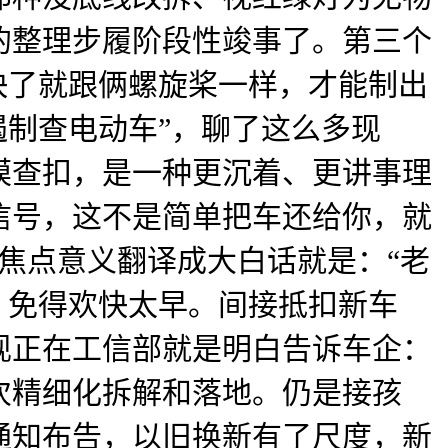
的整理步履阶段性竣事了。第三个
快了就跟俩螺旋桨一样，才能制出
遏制查电动车”，聊了这么多现
模查扣，是一种更沉着、更讲事理
信号，这不是简单把车还给你，就
，焦点意义翻译成大白话就是：“老
。免得欢快太早。间接抵扣新车
现正在工信部就是明白告诉车企：
次精细化拆解和落地。仍是接孩
通知布告，以旧换新有了尺度，新