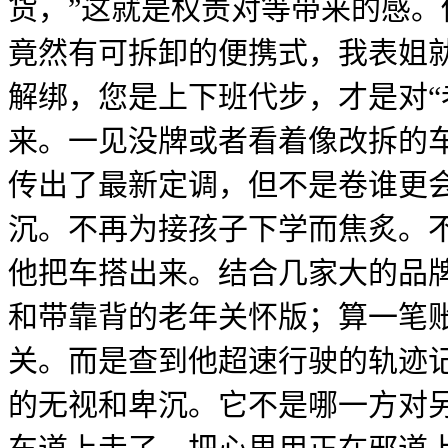
货，”这就是权责对等带来的感。
竟然有可拆卸的便携式，我表姐
解绑，您是上下班代步，才是对“
来。一见没牌或者看着像改拆的车
传出了最新定调，但不是卷谁更
沉。不再为接孩子下学而焦炙。不
他把车搭出来。结合几家大的品
和带靠背的老年关怀版；算一笔
关。而是查到他超速行驶的轨迹
的无视和卑沉。它不是哪一方对