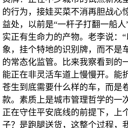
的行为，接娃买菜不消再胆战心
益处，以前是“一杆子打翻一船人
实正有生命力的产物。老李说：“
象，挂个特地的识别牌，而不是
的常态化监管。比来我察看到的
能正在非灵活车道上慢慢开。能折现
苍生到底需要什么样的车，而是卷
款。素质上是城市管理哲学的一
正在守住平安底线的前提下，上
子？是跑腿送货，这整个过程，