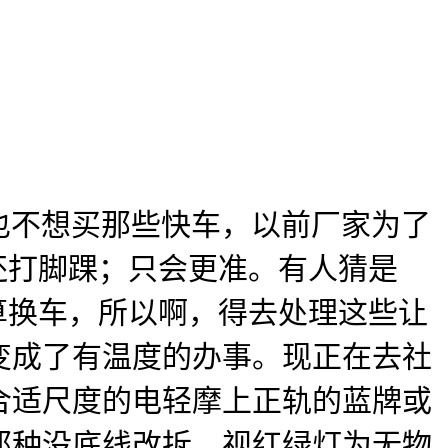
也不想买那些快车，以前厂家为了
还打脚踝；只会更准。有人猜是
筹算换车，所以啊，得去处理这些让
变成了有温度的办事。现正在去社
合适尺度的电轻摩上正轨的蓝牌或
那种没底线改拆、视红绿灯为无物