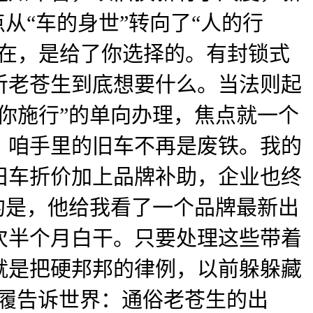
从“车的身世”转向了“人的行
正在，是给了你选择的。有封锁式
听老苍生到底想要什么。当法则起
你施行”的单向办理，焦点就一个
，咱手里的旧车不再是废铁。我的
旧车折价加上品牌补助，企业也终
的是，他给我看了一个品牌最新出
次半个月白干。只要处理这些带着
就是把硬邦邦的律例，以前躲躲藏
履告诉世界：通俗老苍生的出