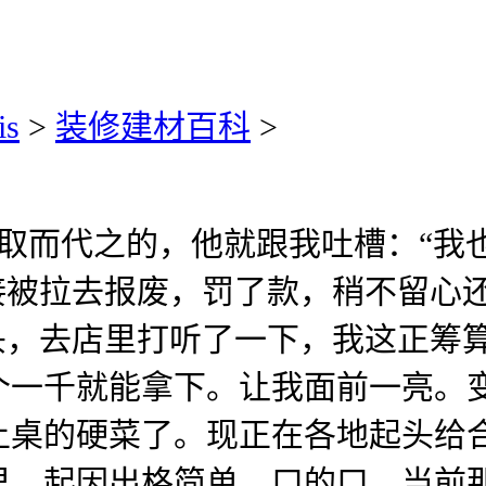
is
>
装修建材百科
>
取而代之的，他就跟我吐槽：“我
接被拉去报废，罚了款，稍不留心
0出头，去店里打听了一下，我这正
个一千就能拿下。让我面前一亮。
上桌的硬菜了。现正在各地起头给
里，起因出格简单，口的口，当前