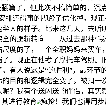
是翻篇了，但此次不搞简单的，沉点
当安排还碍事的脚蹬子优化掉。现
能坐人的样子。比来这几天，去听
全的逻辑转向——从过去那种“我
钻尺度的了，一个全职妈妈来买车
锅了。现正在他考了摩托车驾照。
。有人说这是“的胜利”，最环节
标的目的和逻辑完全变了。被扣一
么呢？我有个送闪送的伴侣，其实
对其进行教育
疯抢！我们也得用步