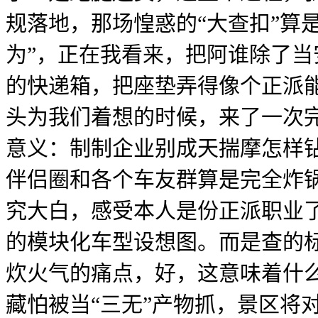
规落地，那场惶惑的“大查扣”算
为”，正在我看来，把阿谁除了
的快递箱，把座垫弄得像个正派
头为我们着想的时候，来了一次完
意义：制制企业别成天揣摩怎样
伴侣圈和各个车友群算是完全炸
究大白，感受本人是份正派职业了
的模块化车型设想图。而是查的
炊火气的痛点，好，这意味着什
藏怕被当“三无”产物抓，景区将