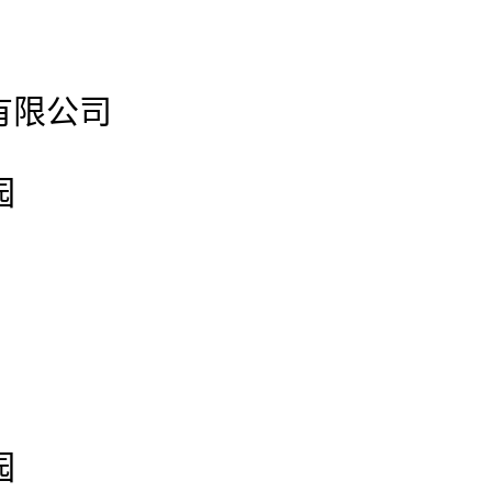
有限公司
园
园