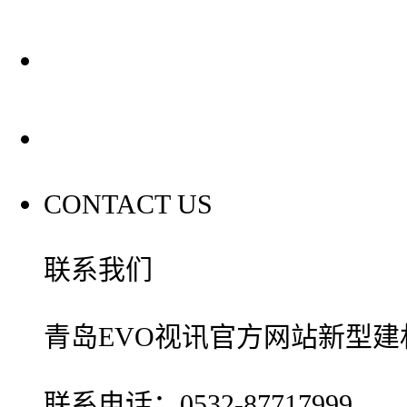
装修建材百科
联系我们
CONTACT US
联系我们
青岛EVO视讯官方网站新型建
联系电话：0532-87717999