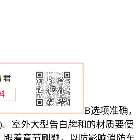
B选项准确，
)。室外大型告白牌和的材质要便
，跟着章节刷题，以防影响消防车