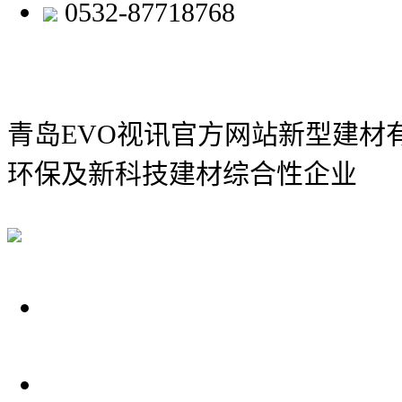
0532-87718768
青岛EVO视讯官方网站新型建材
环保及新科技建材综合性企业
关于我们
装修建材知识