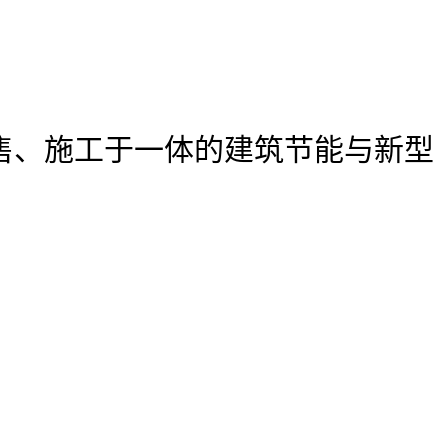
售、施工于一体的建筑节能与新型