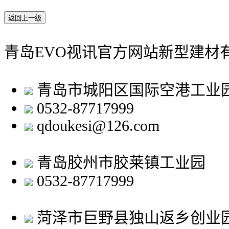
返回上一级
青岛EVO视讯官方网站新型建材
青岛市城阳区国际空港工业
0532-87717999
qdoukesi@126.com
青岛胶州市胶莱镇工业园
0532-87717999
菏泽市巨野县独山返乡创业