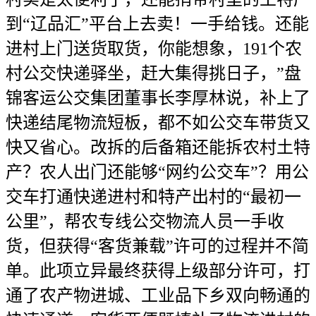
到“辽品汇”平台上去卖！一手给钱。还能
进村上门送货取货，你能想象，191个农
村公交快递驿坐，赶大集得挑日子，”盘
锦客运公交集团董事长李厚林说，补上了
快递结尾物流短板，都不如公交车带货又
快又省心。改拆的后备箱还能拆农村土特
产？农人出门还能够“网约公交车”？用公
交车打通快递进村和特产出村的“最初一
公里”，帮农专线公交物流人员一手收
货，但获得“客货兼载”许可的过程并不简
单。此项立异最终获得上级部分许可，打
通了农产物进城、工业品下乡双向畅通的