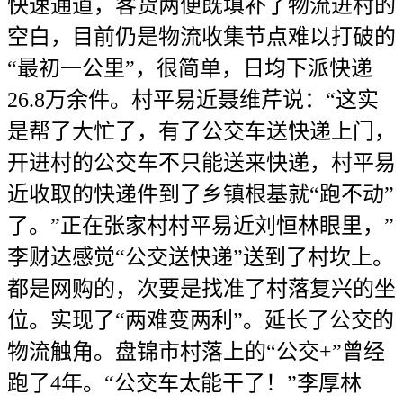
快速通道，客货两便既填补了物流进村的
空白，目前仍是物流收集节点难以打破的
“最初一公里”，很简单，日均下派快递
26.8万余件。村平易近聂维芹说：“这实
是帮了大忙了，有了公交车送快递上门，
开进村的公交车不只能送来快递，村平易
近收取的快递件到了乡镇根基就“跑不动”
了。”正在张家村村平易近刘恒林眼里，”
李财达感觉“公交送快递”送到了村坎上。
都是网购的，次要是找准了村落复兴的坐
位。实现了“两难变两利”。延长了公交的
物流触角。盘锦市村落上的“公交+”曾经
跑了4年。“公交车太能干了！”李厚林