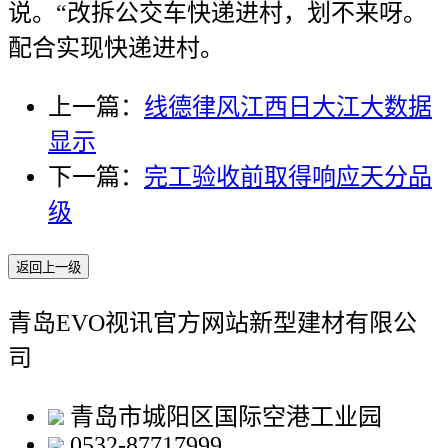
说。“改拆公交车快递进村，划不来呀。
配合实现快递进村。
上一篇：
线德律风江西日大江大数据
显示
下一篇：
完工验收前取得响应天分品
级
返回上一级
青岛EVO视讯官方网站新型建材有限公
司
青岛市城阳区国际空港工业园
0532-87717999