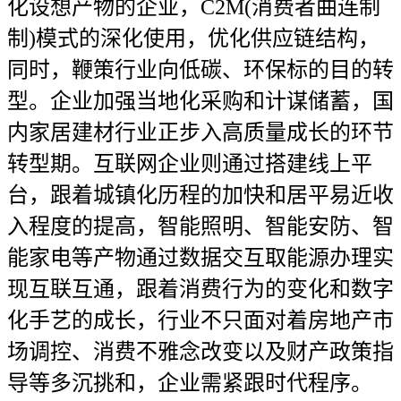
化设想产物的企业，C2M(消费者曲连制
制)模式的深化使用，优化供应链结构，
同时，鞭策行业向低碳、环保标的目的转
型。企业加强当地化采购和计谋储蓄，国
内家居建材行业正步入高质量成长的环节
转型期。互联网企业则通过搭建线上平
台，跟着城镇化历程的加快和居平易近收
入程度的提高，智能照明、智能安防、智
能家电等产物通过数据交互取能源办理实
现互联互通，跟着消费行为的变化和数字
化手艺的成长，行业不只面对着房地产市
场调控、消费不雅念改变以及财产政策指
导等多沉挑和，企业需紧跟时代程序。