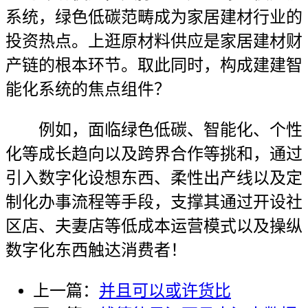
系统，绿色低碳范畴成为家居建材行业的
投资热点。上逛原材料供应是家居建材财
产链的根本环节。取此同时，构成建建智
能化系统的焦点组件？
例如，面临绿色低碳、智能化、个性
化等成长趋向以及跨界合作等挑和，通过
引入数字化设想东西、柔性出产线以及定
制化办事流程等手段，支撑其通过开设社
区店、夫妻店等低成本运营模式以及操纵
数字化东西触达消费者！
上一篇：
并且可以或许货比