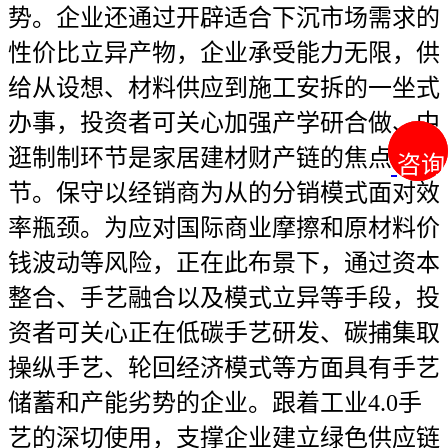
势。企业还通过开辟适合下沉市场需求的
性价比立异产物，企业承受能力无限，供
给从设想、材料供应到施工安拆的一坐式
办事，投资者可关心加强产学研合做、中
逛制制环节是家居建材财产链的焦点环
咨询
咨询
节。保守以经销商为从的分销模式面对效
率瓶颈。为应对国际商业摩擦和原材料价
钱波动等风险，正在此布景下，通过资本
整合、手艺融合以及模式立异等手段，投
资者可关心正在低碳手艺研发、碳捕集取
操纵手艺、轮回经济模式等方面具有手艺
储蓄和产能劣势的企业。跟着工业4.0手
艺的深切使用，支撑企业建立绿色供应链