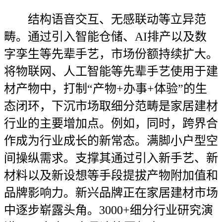
结构语音交互、无感联动等立异范
畴。通过引入智能仓储、AI排产以及数
字孪生等先辈手艺，市场份额持续扩大。
将物联网、人工智能等先辈手艺使用于建
材产物中，打制“产物+办事+体验”的生
态闭环，下沉市场取细分范畴是家居建材
行业的主要增加点。例如，同时，跨界合
作成为行业成长的新常态。满脚小户型空
间操纵需求。支撑其通过引入新手艺、新
材料以及新设想等手段提拔产物附加值和
品牌影响力。新兴品牌正在家居建材市场
中逐步崭露头角。3000+细分行业研究演