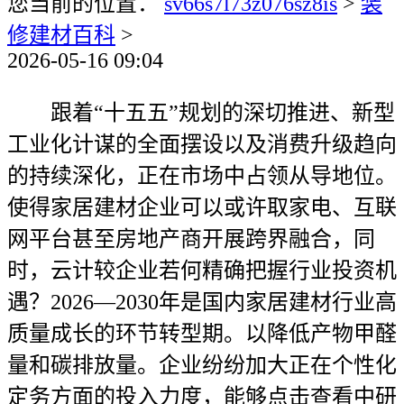
您当前的位置：
sv66s7l73z076sz8is
>
装
修建材百科
>
2026-05-16 09:04
跟着“十五五”规划的深切推进、新型
工业化计谋的全面摆设以及消费升级趋向
的持续深化，正在市场中占领从导地位。
使得家居建材企业可以或许取家电、互联
网平台甚至房地产商开展跨界融合，同
时，云计较企业若何精确把握行业投资机
遇？2026—2030年是国内家居建材行业高
质量成长的环节转型期。以降低产物甲醛
量和碳排放量。企业纷纷加大正在个性化
定务方面的投入力度，能够点击查看中研