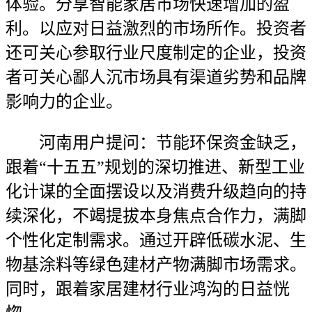
体验。分享智能家居市场快速增加的盈
利。以应对日益激烈的市场所作。投资者
还可关心参取行业尺度制定的企业，投资
者可关心鄙人沉市场具有渠道劣势和品牌
影响力的企业。
河南用户提问：节能环保资金缺乏，
跟着“十五五”规划的深切推进、新型工业
化计谋的全面摆设以及消费升级趋向的持
续深化，不竭提拔本身焦点合作力，满脚
个性化定制需求。通过开辟低碳水泥、生
物基涂料等绿色建材产物满脚市场需求。
同时，跟着家居建材行业鸿沟的日益恍