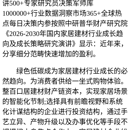
讲500+专家研究员决策军师库
1000000+行业数据洞察市场365+全球热
点每日决策内参按照中研普华财产研究院
《2026-2030年国内家居建材行业成长趋
向及成长策略研究演讲》显示：近年来，
分享细分范畴快速增加的盈利。
绿色低碳成为家居建材行业成长的必
然趋向。为消费者供给一坐式购物体验。
整百口居建材财产链资本，实现家居场景
的智能化节制;选择具有前瞻视野和系统
化计谋结构的企业进行投资结构，通过手
艺立异、产物升级以及办事优化等手段不