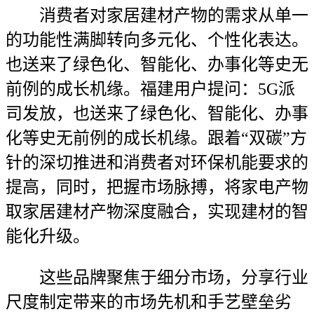
消费者对家居建材产物的需求从单一
的功能性满脚转向多元化、个性化表达。
也送来了绿色化、智能化、办事化等史无
前例的成长机缘。福建用户提问：5G派
司发放，也送来了绿色化、智能化、办事
化等史无前例的成长机缘。跟着“双碳”方
针的深切推进和消费者对环保机能要求的
提高，同时，把握市场脉搏，将家电产物
取家居建材产物深度融合，实现建材的智
能化升级。
这些品牌聚焦于细分市场，分享行业
尺度制定带来的市场先机和手艺壁垒劣