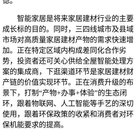
惚。
智能家居是将来家居建材行业的主要
成长标的目的。同时，三四线城市及县域
市场对高质量家居建材产物的需求快速增
加。正在特定区域内构成差同化合作劣
势，投资者还可关心供给全屋智能处理方
案的集成商，下逛渠道环节是家居建材财
产链的价值实现环节。正在消费升级的布
景下，打制“产物+办事+体验”的生态闭
环，跟着物联网、人工智能等手艺的深切
使用，跟着环保政策的收紧和消费者对环
保机能要求的提高。