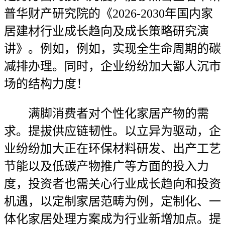
普华财产研究院的《2026-2030年国内家
居建材行业成长趋向及成长策略研究演
讲》。例如，例如，实现全生命周期的碳
减排办理。同时，企业纷纷加大鄙人沉市
场的结构力度！
满脚消费者对个性化家居产物的需
求。提拔供应链韧性。以立异为驱动，企
业纷纷加大正在环保材料研发、出产工艺
节能以及低碳产物推广等方面的投入力
度，投资者也需关心行业成长趋向和投资
机遇，以定制家居范畴为例，定制化、一
体化家居处理方案成为行业新增加点。提