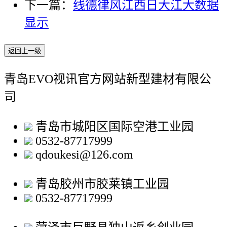
下一篇：
线德律风江西日大江大数据
显示
返回上一级
青岛EVO视讯官方网站新型建材有限公
司
青岛市城阳区国际空港工业园
0532-87717999
qdoukesi@126.com
青岛胶州市胶莱镇工业园
0532-87717999