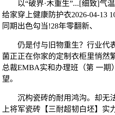
以“破界·木重生”...[细致
给家穿上健康防护衣2026-04-1
同期出色勾当!28年零翻新、
仍是付与旧物重生？行业代表马
菌正正在你家的定制衣柜里悄然繁
总裁EMBA实和办理班（第 一
望。
沉构瓷砖的耐用鸿沟。却无法回覆一
上将军瓷砖【三耐超韧白坯】实力登场2