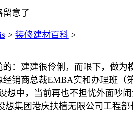
格留意了
is
>
装修建材百科
>
：建建很伶俐，而眼下，做为模
利源经销商总裁EMBA实和办理班（
想中，当前再也不担忧外面吵闹没平安感了2
设想集团港庆扶植无限公司工程部长周