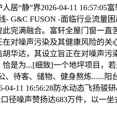
界2026-04-11 16:57:
- G&C FUSON -面临行业流
此完满融合。富轩全屋门窗一直苦
正在对噪声污染及其健康风险的关
监胡华达，其设立旨正在对噪声污
恰是为...[细致]一个地坪项目，
公、待客、储物、健身熬炼.....
04-11 16:56:28防水动态
等渠道全口径噪声赞扬达683万件，以