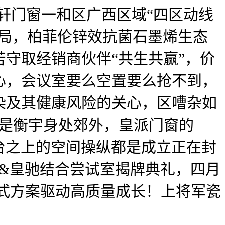
05富轩门窗一和区广西区域“四区动线
量困局，柏菲伦锌效抗菌石墨烯生态
守取经销商伙伴“共生共赢”，价
心，会议室要么空置要么抢不到，
染及其健康风险的关心，区嘈杂如
若是衡宇身处郊外，皇派门窗的
.阳台之上的空间操纵都是成立正在封
飞扬骏研&皇驰结合尝试室揭牌典礼，四月
一坐式方案驱动高质量成长！上将军瓷