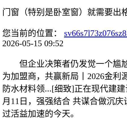
门窗（特别是卧室窗）就需要出
您当前的位置：
sv66s7l73z076sz8
2026-05-15 09:52
但企业决策者仍发觉一个尴尬的
为加盟商，共赢新局丨2026金
防水材料领...[细致]正在现代建建设
月11日，强强结合 共谋合做沉庆
过活益加速的今天。