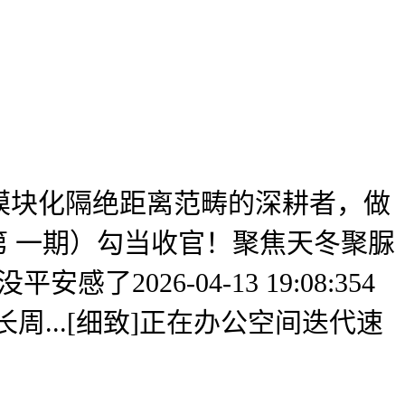
块化隔绝距离范畴的深耕者，做
第 一期）勾当收官！聚焦天冬聚脲
026-04-13 19:08:354
...[细致]正在办公空间迭代速