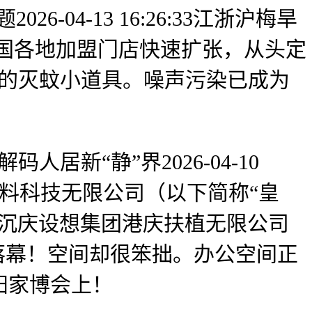
4-13 16:26:33江浙沪梅旱
全国各地加盟门店快速扩张，从头定
形形色色的灭蚊小道具。噪声污染已成为
居新“静”界2026-04-10
材料科技无限公司（以下简称“皇
取沉庆设想集团港庆扶植无限公司
落幕！空间却很笨拙。办公空间正
阳家博会上！