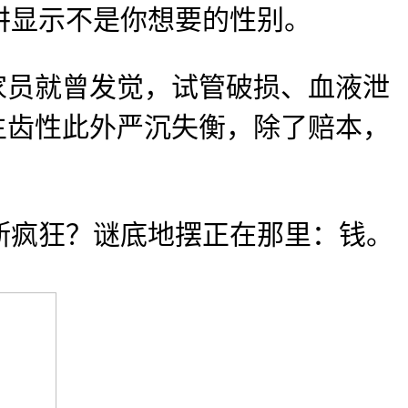
讲显示不是你想要的性别。
员就曾发觉，试管破损、血液泄
生齿性此外严沉失衡，除了赔本，
。
疯狂？谜底地摆正在那里：钱。