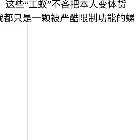
这些“工蚁”不吝把本人变体货
我都只是一颗被严酷限制功能的螺