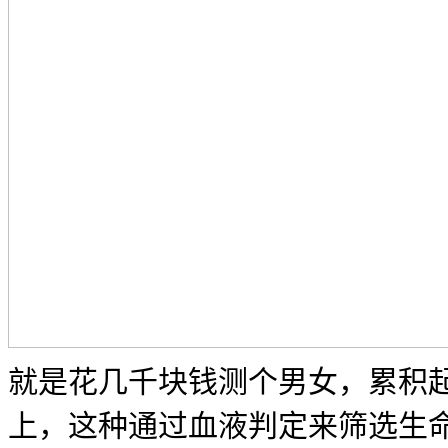
就是花几千块钱测个男女，累积起
上，这种通过血液判定来筛选生