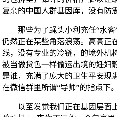
复杂的中国人群基因库，没有防
那些为了蝇头小利充任“水客”
仍然正在某些角落浪荡。高高正在
线，没有专业的冷链，的境外机
被当做货色一样偷运出境的妊妇
是谁，充满了庞大的卫生平安现
在微信群里所谓“导师”的指点下
以至发觉我们正在基因层面上的