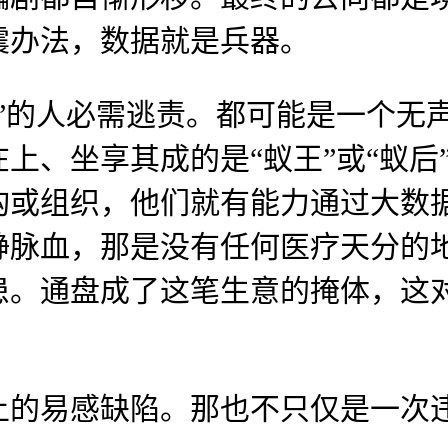
震办法，数据就是兵器。
的人必需逃责。都可能是一个无声
上、坐享其成的是“蚁王”或“蚁后
构或组织，他们就有能力通过大数
静脉血，那是没有任何医疗天分的
患。通盘成了这笔生意的掩体，这
。
易感缺陷。那也不只仅是一次违