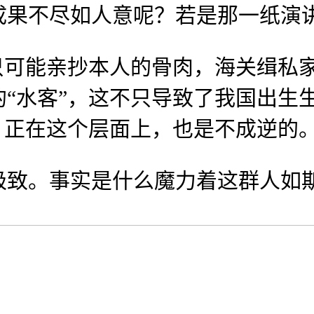
成果不尽如人意呢？若是那一纸演
可能亲抄本人的骨肉，海关缉私家
“水客”，这不只导致了我国出生
。正在这个层面上，也是不成逆的
。事实是什么魔力着这群人如斯