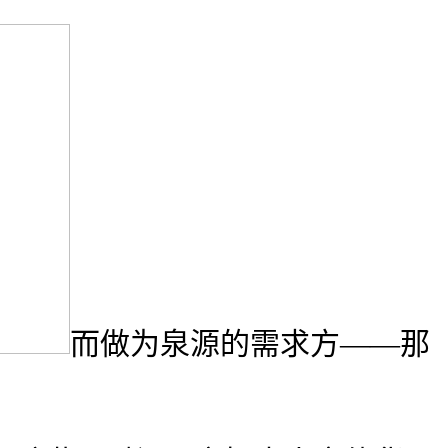
而做为泉源的需求方——那