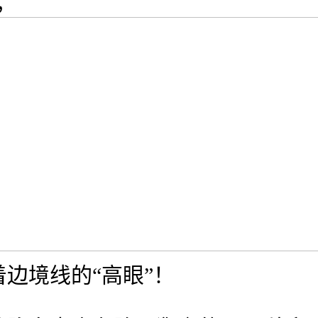
，
边境线的“高眼”！