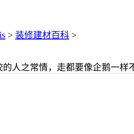
is
>
装修建材百科
>
的人之常情，走都要像企鹅一样