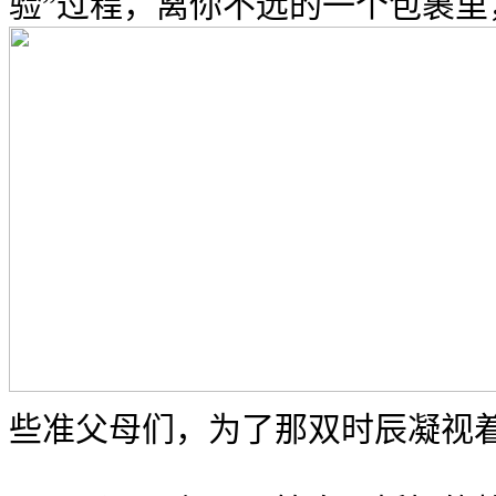
验”过程，离你不远的一个包裹里
些准父母们，为了那双时辰凝视着