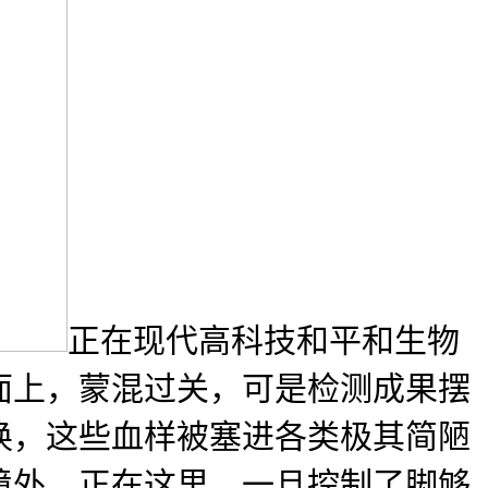
正在现代高科技和平和生物
面上，蒙混过关，可是检测成果摆
换，这些血样被塞进各类极其简陋
境外，正在这里，一旦控制了脚够