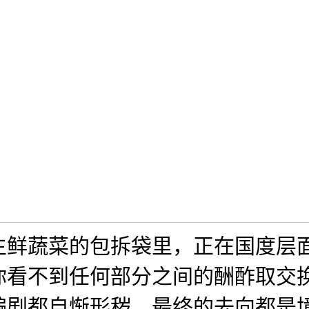
生鲜蔬菜的包拆袋里，正在国度层
你看不到任何部分之间的酬酢取交
编剧都自惭形秽。最终的去向都是