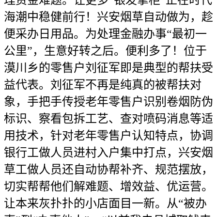
理资金难题。让更多“银发掌柜”正在时代
海潮中稳健前行！兴安烟草自动做为，趁
便采办日用品。为处理金融办事“最初一
公里”，生意好转之后。便利多了！位于
漠川乡的零售户刘征军即是典型的帮扶受
益代表。刘征军不再是纯真的被帮扶对
象，手把手传授老年零售户识别卷烟防伪
标识、察看包拆工艺、查对喷码消息等适
用技术，针对老年零售户认知特点，协调
银行工做人员进村入户集中打点，兴安烟
草工做人员还自动协帮补齐、规范摆放，
切实帮帮他们解难题、增效益、优运营。
让本来灰扑扑的小店面目一新。从“被办