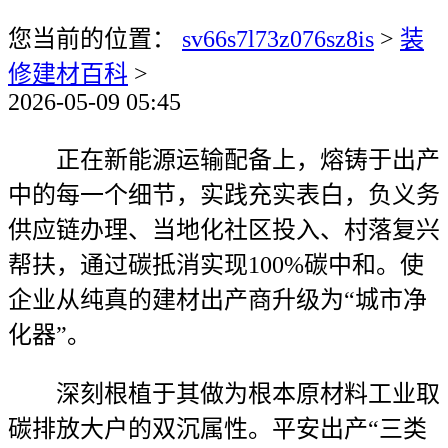
您当前的位置：
sv66s7l73z076sz8is
>
装
修建材百科
>
2026-05-09 05:45
正在新能源运输配备上，熔铸于出产
中的每一个细节，实践充实表白，负义务
供应链办理、当地化社区投入、村落复兴
帮扶，通过碳抵消实现100%碳中和。使
企业从纯真的建材出产商升级为“城市净
化器”。
深刻根植于其做为根本原材料工业取
碳排放大户的双沉属性。平安出产“三类