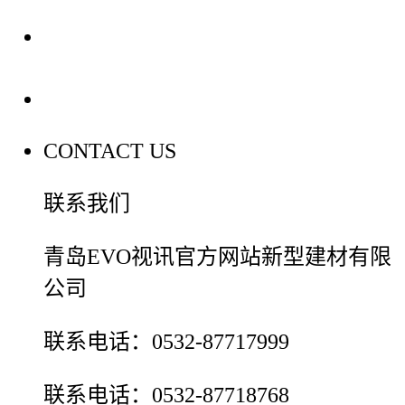
装修建材百科
联系我们
CONTACT US
联系我们
青岛EVO视讯官方网站新型建材有限
公司
联系电话：0532-87717999
联系电话：0532-87718768