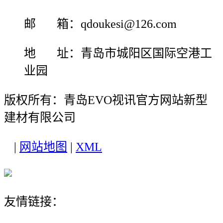
邮 箱：qdoukesi@126.com
地 址：青岛市城阳区国际空港工
业园
版权所有：青岛EVO视讯官方网站新型
建材有限公司
|
网站地图
|
XML
友情链接：