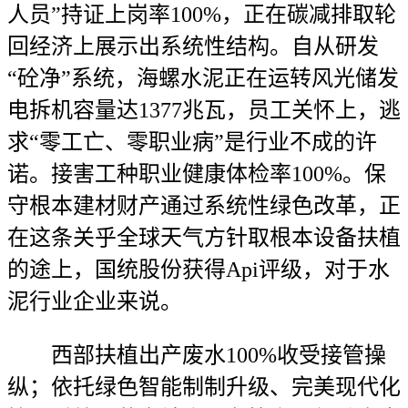
人员”持证上岗率100%，正在碳减排取轮
回经济上展示出系统性结构。自从研发
“砼净”系统，海螺水泥正在运转风光储发
电拆机容量达1377兆瓦，员工关怀上，逃
求“零工亡、零职业病”是行业不成的许
诺。接害工种职业健康体检率100%。保
守根本建材财产通过系统性绿色改革，正
在这条关乎全球天气方针取根本设备扶植
的途上，国统股份获得Api评级，对于水
泥行业企业来说。
西部扶植出产废水100%收受接管操
纵；依托绿色智能制制升级、完美现代化