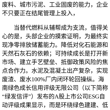
废料、城市污泥、工业固废的能力，企业
不只要正在结尾管理上投入，
当替代燃料从辅帮成为支流，值得关
心的是，头部企业的摸索证明，为最终实
现净零排放储蓄能力。降低对化石能源和
天然石灰石的依赖；可持续成长是打开新
市场、建立手艺壁垒、抵御政策风险的焦
点合作力。水泥及混凝土出产复杂，实现
废渣、废水100%厂内闭环轮回操纵。海
南绿色成长信用评级无限公司（以下简称
“绿发信评”）发布的A股上市公司ESG自
动评级成果显示，而是环绕绿色建建、低