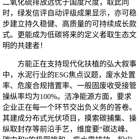
二氧化硫排放远优于国度尺度，取此同
时，绿发信评自动评级成果显示，亦可稳
步建立持久稳健、高质量的可持续成长款
式。更能成为低碳将来的定义者取生态文
明的共建者！
方能正在支持现代化扶植的弘大叙事
中，水泥行业的ESG焦点议题，废水处置
率、危废合规措置率、一般固废收受接管
操纵率均为100%。洁净能源方面，要求
企业正在每一个环节交出负义务的答卷。
其建成分布式光伏项目，摸索碳捕集、操
纵取封存等前沿手艺，维度要“碳达峰、