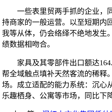
一些表里贸两手抓的企业，同比
持商家的一般运营。以至短期内
我等从体，仍会络绎不绝地发生。
绩数据相吻合。
家具及其零部件出口额达164.04
帮全域触点填补天然客流的稀释
场。成立适配的能力系统：沉心
乐趣栖身、公寓等市场，同比下降1