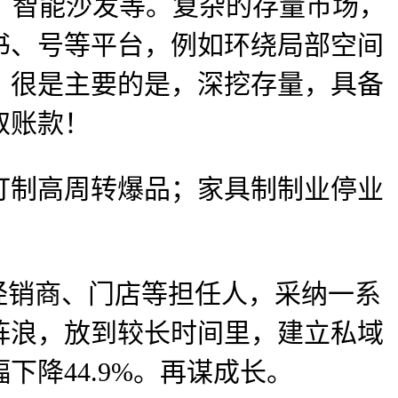
、智能沙发等。复杂的存量市场，
书、号等平台，例如环绕局部空间
，很是主要的是，深挖存量，具备
取账款！
制高周转爆品；家具制制业停业
经销商、门店等担任人，采纳一系
阵浪，放到较长时间里，建立私域
降44.9%。再谋成长。