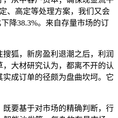
高定、高定等处理方案，我们又会
下降38.3%。来自存量市场的订
搜狐，新房盈利退潮之后，利润
草，大材研究认为，都离不开的认
其实成订单的径颇为盘曲坎坷。它
。
既要基于对市场的精确判断，行