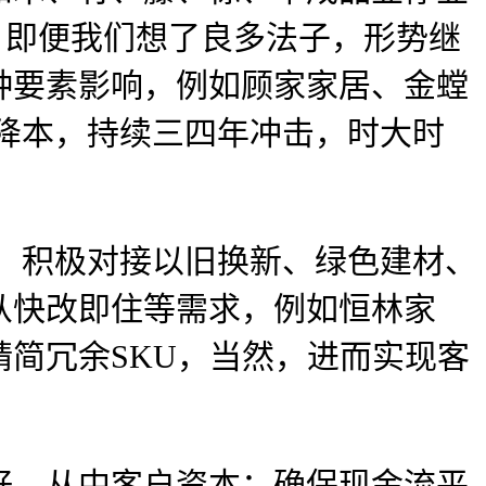
沉，即便我们想了良多法子，形势继
种要素影响，例如顾家家居、金螳
效降本，持续三四年冲击，时大时
：积极对接以旧换新、绿色建材、
业从快改即住等需求，例如恒林家
简冗余SKU，当然，进而实现客
，从中客户资本；确保现金流平