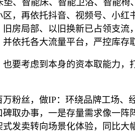
I床垫、智能床、智能卫浴、智能椅
小区，再依托抖音、视频号、小红
、旧房局部、以旧换新已占领支流
；并依托各大流量平台，严控库存
要考虑到本身的资本取能力，打
粉丝，做IP：环绕品牌工场、
口碑取办事，一是存量需求像一阵
式发卖转向场景化体验，同比大幅下