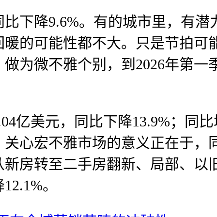
下降9.6%。有的城市里，有潜
回暖的可能性都不大。只是节拍可
做为微不雅个别，到2026年第
亿美元，同比下降13.9%；同比增
。关心宏不雅市场的意义正在于，
从新房转至二手房翻新、局部、以
2.1%。