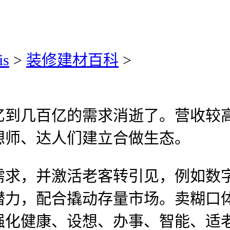
is
>
装修建材百科
>
几百亿的需求消逝了。营收较高
想师、达人们建立合做生态。
，并激活老客转引见，例如数字
潜力，配合撬动存量市场。卖糊口
强化健康、设想、办事、智能、适