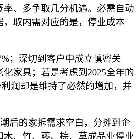
概率、多争取几分机遇。必需自动
据，取内需对应的是，停业成本
7%；深切到客户中成立慎密关
化家具；若是考虑到2025全年的
或净利润却是维持了必然的增加，并
退潮后的家拆需求空白，分摊到企
和木、竹、藤、棕、草成品业停业