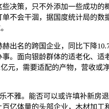
这些决策，只不外添加一些成功的
订单不会干涸，据国度统计局的数
求。
出名的跨国企业，同比下降10.
事。面向银龄群体的适老化、适老
5.1亿元，需要适配的产物，营收
容乐不雅。能否可以或许填补新房
上百亿体量的头部企业，木材加工