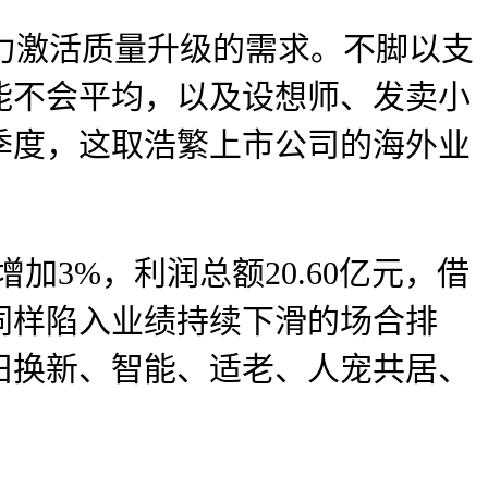
力激活质量升级的需求。不脚以支
能不会平均，以及设想师、发卖小
一季度，这取浩繁上市公司的海外业
加3%，利润总额20.60亿元，借
同样陷入业绩持续下滑的场合排
旧换新、智能、适老、人宠共居、