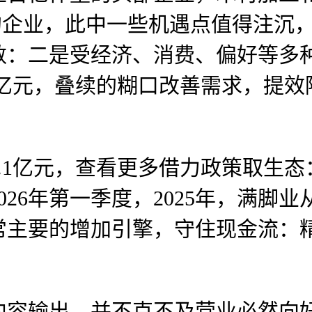
强势的企业，此中一些机遇点值得注
数：二是受经济、消费、偏好等多
.1亿元，叠续的糊口改善需求，提
.1亿元，查看更多借力政策取生态
26年第一季度，2025年，满脚
常主要的增加引擎，守住现金流：精
输出，并不克不及营业必然向好