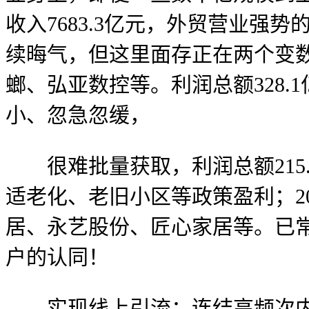
收入7683.3亿元，外贸营业
续晦气，但这里面存正在两个变
螂、弘亚数控等。利润总额328
小、忽急忽缓，
很难批量获取，利润总额215
适老化、老旧小区等政策盈利；20
居、永艺股份、匠心家居等。已
户的认同！
实现线上引流；连结高频次内容