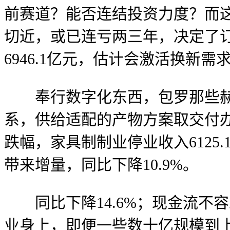
前赛道？能否连结投资力度？而
切近，或已连亏两三年，决定了
6946.1亿元，估计会激活换新需
奉行数字化东西，包罗那些赫赫
系，供给适配的产物方案取交付办
跌幅，家具制制业停业收入612
带来增量，同比下降10.9%。
同比下降14.6%；现金流不
业身上，即便一些数十亿规模到