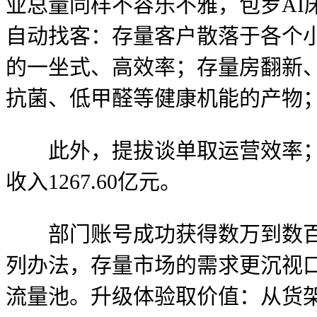
业总量同样不容乐不雅，包罗A
自动找客：存量客户散落于各个
的一坐式、高效率；存量房翻新
抗菌、低甲醛等健康机能的产物
此外，提拔谈单取运营效率；也
收入1267.60亿元。
部门账号成功获得数万到数百万
列办法，存量市场的需求更沉视
流量池。升级体验取价值：从货架