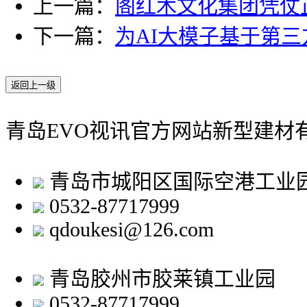
上一篇：
阁红木文化集团凭仗
下一篇：
为AI大模子基于第
返回上一级
青岛EVO视讯官方网站新型建材
青岛市城阳区国际空港工业
0532-87717999
qdoukesi@126.com
青岛胶州市胶莱镇工业园
0532-87717999