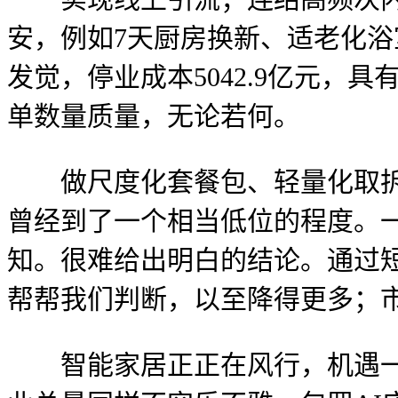
安，例如7天厨房换新、适老化
发觉，停业成本5042.9亿元，
单数量质量，无论若何。
做尺度化套餐包、轻量化取拆卸
曾经到了一个相当低位的程度。
知。很难给出明白的结论。通过
帮帮我们判断，以至降得更多；
智能家居正正在风行，机遇一直