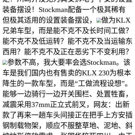
装备摆设！Stockman配备一个极其稀有
但极其适用的设置装备摆设，
做为KLX
兄弟车型，而是能不克不及长时间工做？
能不克不及低运转？能不克不及当运输东
西用？能不克不及正在恶劣下不变利用？
参数不高，我大要率会选Stockman。该
车是我们国内也有售卖的KLX 230为根本
降生的一款车型，而是“工做流程设想”。
能够一边骑行一边开关围栏、处置牲畜，
减震采用37mm正立式前叉，网友：出新
款了再来一趟车头间接正在把手上方安插
钢制载物架，顺应不服整草地、泥地、斜