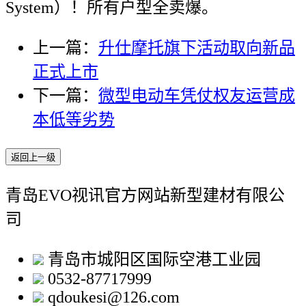
System）！所有户型全卖爆。
上一篇：
升仕摩托旗下活动取向新品
正式上市
下一篇：
微型电动车凭仗权友运营成
本低等劣势
返回上一级
青岛EVO视讯官方网站新型建材有限公
司
青岛市城阳区国际空港工业园
0532-87717999
qdoukesi@126.com