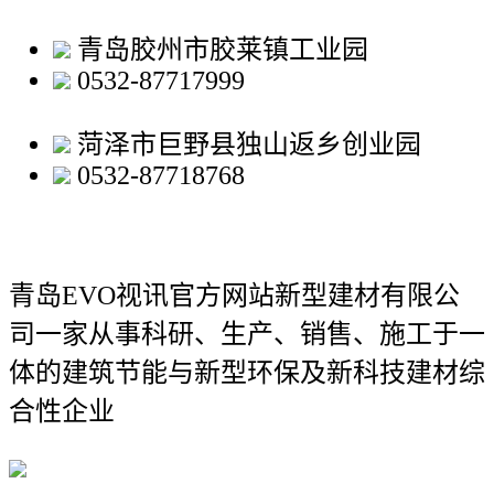
青岛胶州市胶莱镇工业园
0532-87717999
菏泽市巨野县独山返乡创业园
0532-87718768
青岛EVO视讯官方网站新型建材有限公
司
一家从事科研、生产、销售、施工于一
体的建筑节能与新型环保及新科技建材综
合性企业