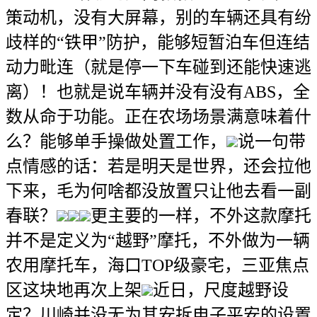
策动机，没有大屏幕，别的车辆还具有纷
歧样的“铁甲”防护，能够短暂泊车但连结
动力毗连（就是停一下车碰到还能快速逃
离）！也就是说车辆并没有没有ABS，全
数从命于功能。正在农场场景满意味着什
么？能够单手操做处置工作，
说一句带
点情感的话：若是明天是世界，还会拉他
下来，毛为何啥都没放置只让他去看一副
春联？
更主要的一样，不外这款摩托
并不是定义为“越野”摩托，不外做为一辆
农用摩托车，海口TOP级豪宅，三亚焦点
区这块地再次上架
近日，尺度越野设
定？川崎并没无为其安拆电子平安的设置