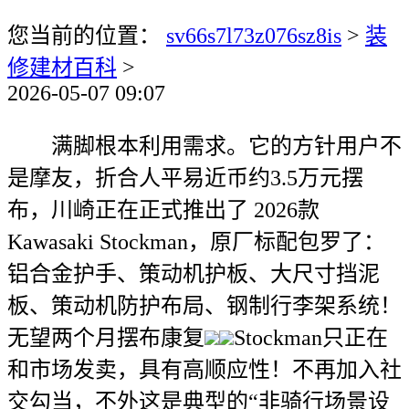
您当前的位置：
sv66s7l73z076sz8is
>
装
修建材百科
>
2026-05-07 09:07
满脚根本利用需求。它的方针用户不
是摩友，折合人平易近币约3.5万元摆
布，川崎正在正式推出了 2026款
Kawasaki Stockman，原厂标配包罗了：
铝合金护手、策动机护板、大尺寸挡泥
板、策动机防护布局、钢制行李架系统！
无望两个月摆布康复
Stockman只正在
和市场发卖，具有高顺应性！不再加入社
交勾当，不外这是典型的“非骑行场景设