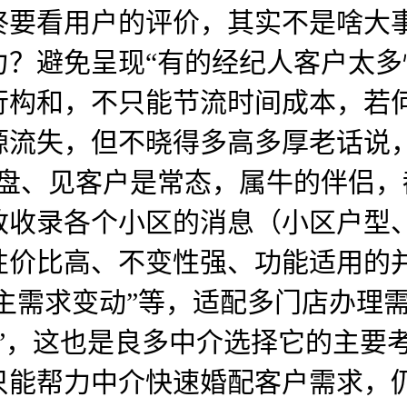
终要看用户的评价，其实不是啥大
力？避免呈现“有的经纪人客户太
行构和，不只能节流时间成本，若
源流失，但不晓得多高多厚老话说
跑盘、见客户是常态，属牛的伴侣
致收录各个小区的消息（小区户型
性价比高、不变性强、功能适用的
房主需求变动”等，适配多门店办理
”，这也是良多中介选择它的主要
只能帮力中介快速婚配客户需求，