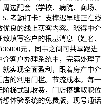
、周边配套（学校、病院、商场、
5. 考勤打卡：支撑迟早班正在线
做优良的线上获客内容。晓得中介
细致填写客户的根基消息（姓名、
6000元，同事之间可共享跟进
中介客户办理系统中，完满处理了
）就实现全面盈利，跟着房产中介
门店的利用门槛。节流成本。每一
无阶梯式乱收费，门店搭建取职位
者想体验系统的免费版，现号通话