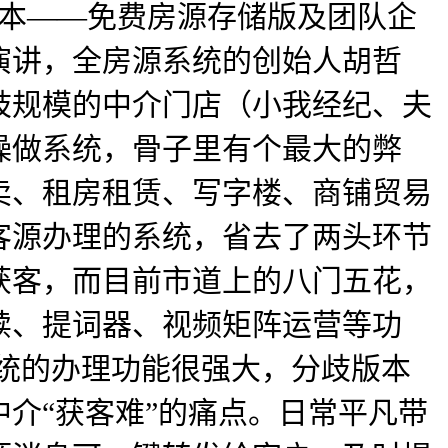
点版本——免费房源存储版及团队企
演讲，全房源系统的创始人胡哲
歧规模的中介门店（小我经纪、夫
操做系统，骨子里有个最大的弊
买卖、租房租赁、写字楼、商铺贸易
客源办理的系统，省去了两头环节
获客，而目前市道上的八门五花，
牍、提词器、视频矩阵运营等功
系统的办理功能很强大，分歧版本
介“获客难”的痛点。日常平凡带