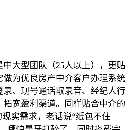
中大型团队（25人以上），更贴
它做为优良房产中介客户办理系统
登录、现号通话取录音、经纪人行
，拓宽盈利渠道。同样贴合中介的
的现实需求，老话说“纸包不住
得。哪怕是牙打碎了，同时搭载完