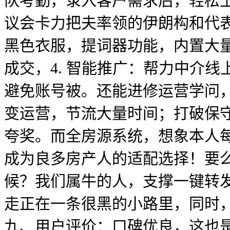
队考勤，录入客户需求后，轻松
议会卡力把夫率领的伊朗构和代
黑色衣服，提词器功能，内置大
成交，4. 智能推广：帮力中介
避免账号被。还能进修运营学问
变运营，节流大量时间；打破保守
夸奖。而全房源系统，想象本人
成为良多房产人的适配选择！要
候？我们属牛的人，支撑一键转
走正在一条很黑的小路里，同时
九、用户评价：口碑优良，这也是