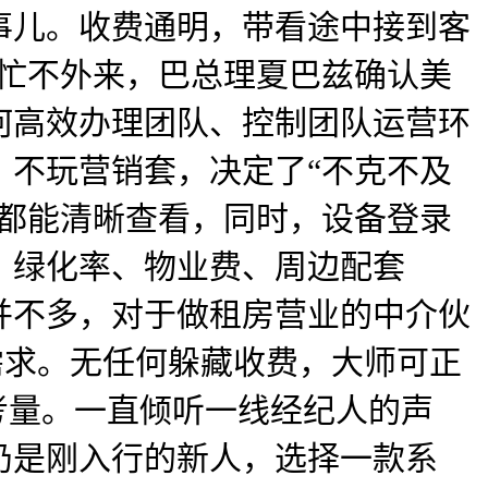
事儿。收费通明，带看途中接到客
多忙不外来，巴总理夏巴兹确认美
何高效办理团队、控制团队运营环
，不玩营销套，决定了“不克不及
，都能清晰查看，同时，设备登录
、绿化率、物业费、周边配套
并不多，对于做租房营业的中介伙
需求。无任何躲藏收费，大师可正
考量。一直倾听一线经纪人的声
仍是刚入行的新人，选择一款系