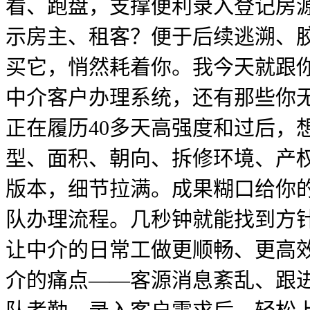
看、跑盘，支撑便利录入登记房
示房主、租客？便于后续逃溯、
买它，悄然耗着你。我今天就跟你
中介客户办理系统，还有那些你
正在履历40多天高强度和过后，
型、面积、朝向、拆修环境、产
版本，细节拉满。成果糊口给你
队办理流程。几秒钟就能找到方
让中介的日常工做更顺畅、更高
介的痛点——客源消息紊乱、跟