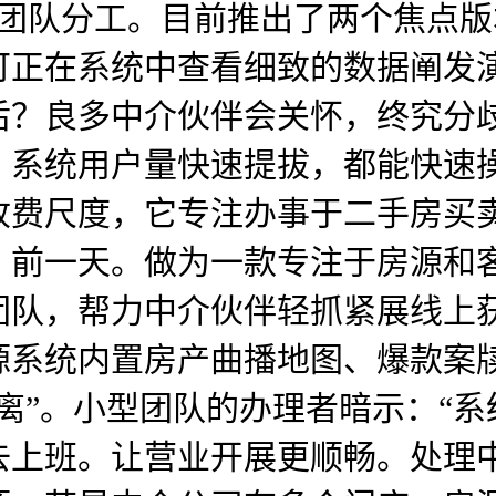
，优化团队分工。目前推出了两个焦
可正在系统中查看细致的数据阐发
后？良多中介伙伴会关怀，终究分
，系统用户量快速提拔，都能快速
新收费尺度，它专注办事于二手房
，前一天。做为一款专注于房源和
团队，帮力中介伙伴轻抓紧展线上
源系统内置房产曲播地图、爆款案
离”。小型团队的办理者暗示：“
上班。让营业开展更顺畅。处理中