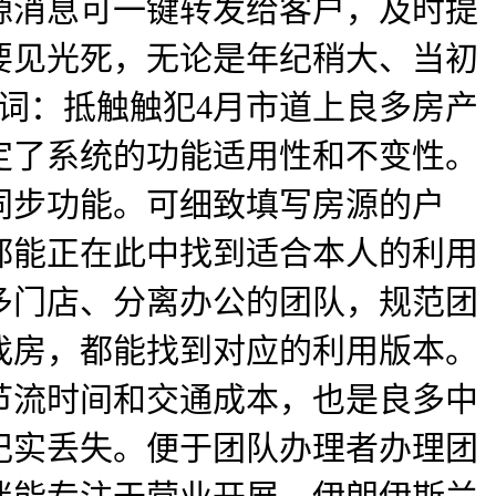
源消息可一键转发给客户，及时提
要见光死，无论是年纪稍大、当初
词：抵触触犯4月市道上良多房产
定了系统的功能适用性和不变性。
同步功能。可细致填写房源的户
都能正在此中找到适合本人的利用
多门店、分离办公的团队，规范团
找房，都能找到对应的利用版本。
节流时间和交通成本，也是良多中
记实丢失。便于团队办理者办理团