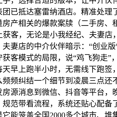
上手，选择合适的版本，让中介伙
表团已抵达塞雷纳酒店。精准处理
量房产相关的爆款案牍（二手房、
线上获客，无论是小我经纪、夫妻店
，夫妻店的中介伙伴暗示：“创业
获客模式的局限，说“鸡飞狗走”
每天早上跑半小时，无需线下跑签
么频频纠结一个细节到凌晨三点还
发房源消息到微信、抖音等平台，
，规范带看流程，系统还贴心配备
它能笼盖全国2000多个城市、