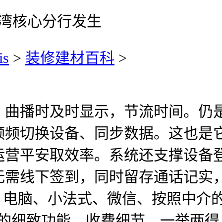
湾核心分行发生
is
>
装修建材百科
>
播时及时显示，节流时间。仍是
频频切换设备、同步数据。这也是
运营平安取效率。系统还支撑设备
无需线下签到，同时留存通话记实
、电脑、小法式、微信、按照中介
，的细致功能、收费细节，一举两