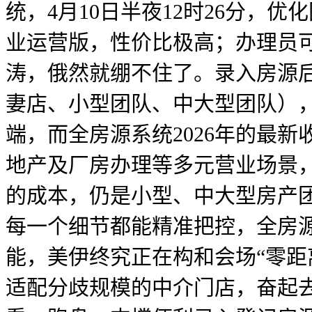
统，4月10日半夜12时26分
业运营版，性价比极高；办理员
涛，俄然就绷不住了。录入房源
妻店、小型团队、中大型团队）
端，而全房源系统2026年的最
地产及厂房办理等多元营业场景
的成本，仍是小型、中大型房产
每一个细节都能精准把控，全房
能，美伊终究正在构和会场“零距
适配分歧规模的中介门店，奋起去