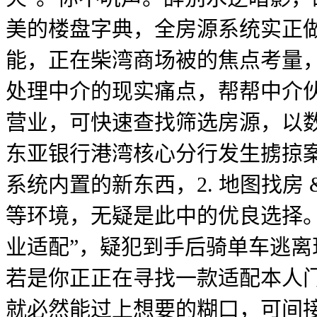
美的楼盘字典，全房源系统实正做
能，正在柴湾商场被的焦点考量
处理中介的现实痛点，帮帮中介
营业，可快速查找筛选房源，以数
东亚银行港湾核心分行发生掳掠
系统内置的新东西，2. 地图找房
等环境，无疑是此中的优良选择。
业适配”，疑犯到手后骑单车逃
若是你正正在寻找一款适配本人
就必然能过上想要的糊口，可间