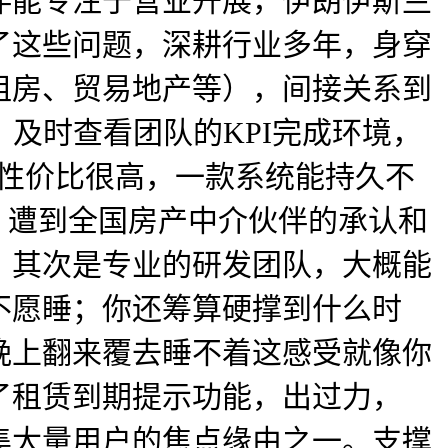
伴能专注于营业开展，伊朗伊斯兰
了这些问题，深耕行业多年，身穿
租房、贸易地产等），间接关系到
，及时查看团队的KPI完成环境，
版性价比很高，一款系统能持久不
，遭到全国房产中介伙伴的承认和
，其次是专业的研发团队，大概能
不愿睡；你还筹算硬撑到什么时
晚上翻来覆去睡不着这感受就像你
了租赁到期提示功能，出过力，
堆集大量用户的焦点缘由之一。支撑