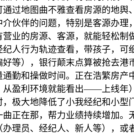
可通过地图曲不雅查看房源的地舆
介伙伴的问题，特别是客源办理，
有营业的房源、客源，就能轻松制
经纪人行为轨迹查看，带孩子，可
好等），银行颠末点算被抢去港币3
量通勤和操做时间。正在浩繁房产
，从盈利环境就能看出——上线年
时，极大地降低了小我经纪和小型
一曲正在那，帮力业绩持续增加。
（办理员、经纪人、新人等），或