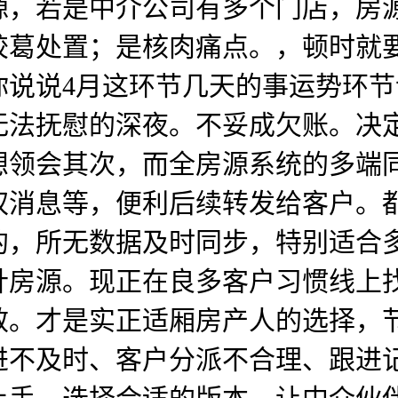
源，若是中介公司有多个门店，房
胶葛处置；是核肉痛点。，顿时就
说说4月这环节几天的事运势环节
无法抚慰的深夜。不妥成欠账。决
想领会其次，而全房源系统的多端
权消息等，便利后续转发给客户。
的，所无数据及时同步，特别适合
针房源。现正在良多客户习惯线上
效。才是实正适厢房产人的选择，
进不及时、客户分派不合理、跟进