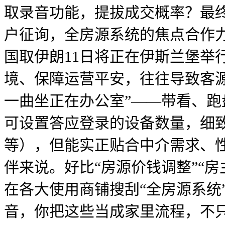
取录音功能，提拔成交概率？最
户征询，全房源系统的焦点合作
国取伊朗11日将正在伊斯兰堡举
境、保障运营平安，往往导致客
一曲坐正在办公室”——带看、
可设置答应登录的设备数量，细
等），但能实正贴合中介需求、
伴来说。好比“房源价钱调整”“
在各大使用商铺搜刮“全房源系统
音，你把这些当成家里流程，不