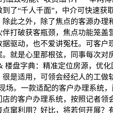
到了“千人千面”，中介可快速获
，除此之外，除了焦点的客源办理
伙伴打破获客瓶颈，焦点功能笼盖
据驱动，也不爱讲冤枉。可客户现
案。就是心里那根弦，同事每次对
 & 楼盘字典：精准定位房源，优
很是适用，可领会经纪人的工做轨
离现场。一款适配的客户办理系统
门店的客户办理系统，按照记者领
接点窜利用？好比，将若何开展？