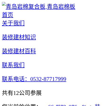
首页
关于我们
装修建材知识
装修建材百科
联系我们
联系电话：0532-87717999
共有12公司参展