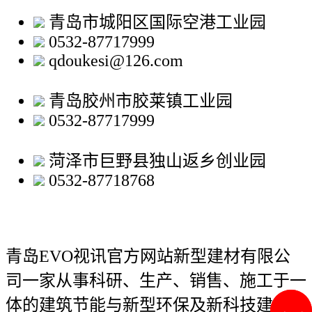
青岛市城阳区国际空港工业园
0532-87717999
qdoukesi@126.com
青岛胶州市胶莱镇工业园
0532-87717999
菏泽市巨野县独山返乡创业园
0532-87718768
青岛EVO视讯官方网站新型建材有限公
司
一家从事科研、生产、销售、施工于一
体的建筑节能与新型环保及新科技建材综