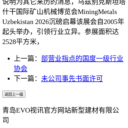
说明为其它来历的消息，乌兹别克斯坦塔
什干国际矿山机械博览会MiningMetals
Uzbekistan 2026沉磅启幕该展会自2005年
起头举办，引领行业立异。参展面积达
2528平方米，
上一篇：
部营业指点的国度一级行业
协会
下一篇：
未公司事先书面许可
返回上一级
青岛EVO视讯官方网站新型建材有限公
司