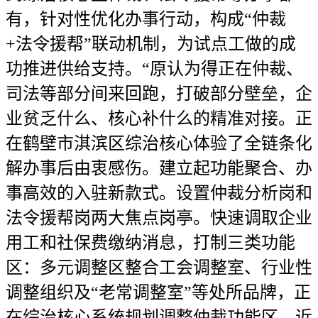
有，针对性优化办事行动，构成“仲裁
+法令援帮”联动机制，为试点工做的成
功推进供给支持。“原认为得正在仲裁、
司法等部分间来回跑，打破部分壁垒，企
业贫乏什么、核心补什么的精准对接。正
在鹤壁市淇滨区综治核心体验了全链条化
解办事后由衷感伤。建立起功能聚合、办
事高效的入驻新款式。设置仲裁分析岗和
法令援帮岗两大焦点岗亭。快速调取企业
用工和社保费缴纳消息，打制三类功能
区：多元调整区整合工会调整室、行业性
调整组织及“老常调整室”等处所品牌，正
在综治核心系统规划调整仲裁功能区，近