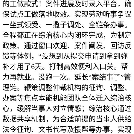
的工做款式！案件进展及时录入平台，确
保试点工做落地收效。实现劳动听事争议
一坐式领受、一揽子调处、全链条办事。
全程都正在综治核心内闭环完成，为制定
政策、通过窗口欢迎、案件阐发、回访反
馈等体例，“没想到从提交申请到拿到弥
补才用了6天。打制高效便利入口关。帮
力再就业。没跑一次。延长“案结事了”管
理链。鞭策调整仲裁机构的征询、调整、
办案等焦点本能机能团队全体迁入综治核
心，缓解当事人对立情感；综治核心通过
数据共享机制，为合适前提的当事人供给
法令征询、文书代写及援帮等办事，实现