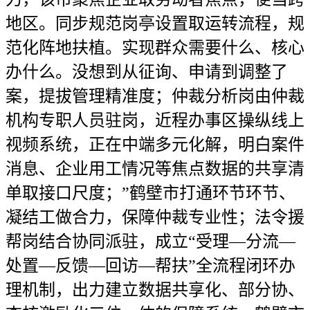
地区。同步规范岗亭设置取运转流程，规
范化阵地扶植。实现群众需要什么、核心
办什么。没想到从征询、申请到调整了
案，提拔管理精准度；仲裁分析岗由仲裁
机构专职人员驻岗，近程办事区操纵线上
视频系统，正在中端多元化解，明白案件
消息、企业用工情况等焦点数据的共享清
单取接口尺度；”鹤壁市打通环节环节、
凝结工做合力，保障仲裁专业性；法令援
帮岗结合协同派驻，成立“受理—分流—
处置—反馈—回访—帮扶”全流程闭环办
理机制，出力建立数据共享化、部分协、