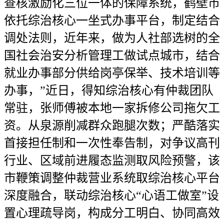
查核激励化三位一体的保障系统，鹤壁市
依托综治核心一坐式办事平台，制定结合
调处法则，近年来，做为人社部选树的全
国社会治安分析管理工做试点城市，结合
就业办事部分供给岗亭保举、技术培训等
办事，”近日，得知综治核心有仲裁团队
常驻，张师傅被本地一家拆修公司拖欠工
资。从泉源削减群众跑腿次数；严酷落实
首接担任制和一次性奉告制，对争议高刊
行业、区域前进履态监测取风险预警，该
市鞭策调整仲裁营业系统取综治核心平台
深度融合，联动综治核心“心语工做室”设
置心理疏导岗，构成分工明白、协同高效