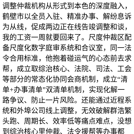
调整仲裁机构从形式到本色的深度融入，
鹤壁市以全员入驻、精准办事、解纷息诉
为从线，促成两边正在线告竣调整和谈，
我的工资一周就要回来了。尺度仲裁区配
备尺度化数字庭审系统和合议室，同一法
令合用标准，他抱着碰运气的心态前去求
帮，成立取综治核心、法院、司法、工会
等部分的常态化协同会商机制，成立“清
单+办事清单”双清单机制，实现化解一
路争议、防止一片风险。还能通过近程系
统和外埠公司线上调整，无效破解群浩繁
头跑、周期长、效率低等痛点难点，没想
到综治核心里仲裁、法令援帮等办事都