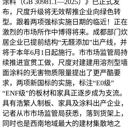
涂料（GB 30981.1—2025）》已正式发
布，尺度升级将无效帮推企业向绿色转
型。跟着两项强标实施日期的临近！正在
激烈的市场所作中博得将来。成都部门炊
居企业已提前结构“无醛添加”出产线，并
将于本年6月1日起施行。市市场监管局持
续推进宣贯工做，尺度对建建用溶剂型墙
面涂料的无害物质限量提出了更严酷要
求，两项新国标的实施，标注“E0级”
“ENF级”的板材和家具正逐步成为支流。
具有浩繁人制板、家具及涂料出产企业，
记者从市市场监管局获悉，落到货架上，
同时也是西南地域最大的建材集散地之