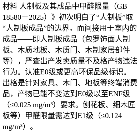
材料 人制板及其成品中甲醛限量（GB
18580－2025）》初次明白了“人制板”取
“人制板成品”的边界。而间接用于室内的
成品——即人制板成品（包罗饰面人制
板、木质地板、木质门、木制家居部件
等），严查出产发卖质量不及格产物违法
行为。认准E0级或更高环保品级标识。
出格是针对家具、木门、地板等终端消费
品，产物已能不变达到E0级以至ENF级
（≤0.025 mg/m³）要求。刨花板、细木匠
板等）甲醛限量需达到E1级（≤0.124
mg/m³）。