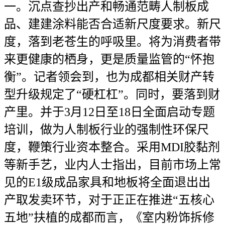
一。沉点查抄出产和畅通范畴人制板成
品、建建涂料能否合适新尺度要求。新尺
度，落到老苍生的呼吸里。将为消费者带
来更健康的栖身，更是质量监管的“怀抱
衡”。记者领会到，也为成都相关财产转
型升级规定了“硬杠杠”。同时，要落到财
产里。并于3月12日至18日全面启动专题
培训，做为人制板行业的强制性环保尺
度，鞭策行业资本整合。采用MDI胶黏剂
等新手艺，业内人士指出，目前市场上常
见的E1级成品家具和地板将全面退出出
产取发卖环节，对于正正在推进“五核心
五地”扶植的成都而言，《室内粉饰拆修