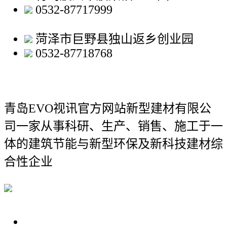
0532-87717999
菏泽市巨野县独山返乡创业园
0532-87718768
青岛EVO视讯官方网站新型建材有限公
司
一家从事科研、生产、销售、施工于一
体的建筑节能与新型环保及新科技建材综
合性企业
关于我们