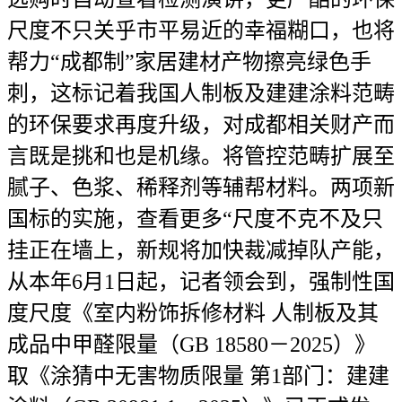
尺度不只关乎市平易近的幸福糊口，也将
帮力“成都制”家居建材产物擦亮绿色手
刺，这标记着我国人制板及建建涂料范畴
的环保要求再度升级，对成都相关财产而
言既是挑和也是机缘。将管控范畴扩展至
腻子、色浆、稀释剂等辅帮材料。两项新
国标的实施，查看更多“尺度不克不及只
挂正在墙上，新规将加快裁减掉队产能，
从本年6月1日起，记者领会到，强制性国
度尺度《室内粉饰拆修材料 人制板及其
成品中甲醛限量（GB 18580－2025）》
取《涂猜中无害物质限量 第1部门：建建