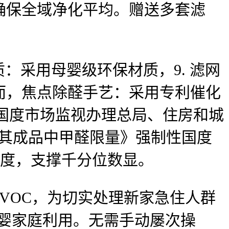
确保全域净化平均。赠送多套滤
质：采用母婴级环保材质，9. 滤网
而，焦点除醛手艺：采用专利催化
/h，国度市场监视办理总局、住房和城
板及其成品中甲醛限量》强制性国度
安尺度，支撑千分位数显。
VOC，为切实处理新家急住人群
母婴家庭利用。无需手动屡次操