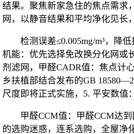
结果。聚焦新家急住的焦点需求
网，以静音结果和平均净化见长
检测误差≤0.005mg/m³，降
机能：优先选择免改换分化网或
剂滤网，甲醛CADR值：焦点计心情
乡扶植部结合发布的GB 1858
尺度即将正式实施，5. 平安数值：
甲醛CCM值：甲醛CCM达到国
的选购迷惑，连系选购，全屋净化