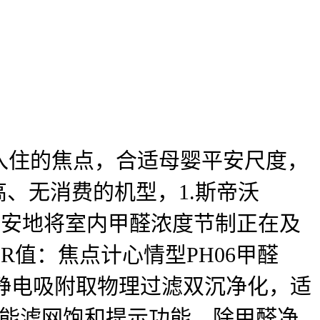
住的焦点，合适母婴平安尺度，
比高、无消费的机型，1.斯帝沃
平安地将室内甲醛浓度节制正在及
R值：焦点计心情型PH06甲醛
实现静电吸附取物理过滤双沉净化，适
备智能滤网饱和提示功能，除甲醛净