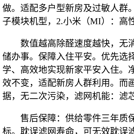
做。适配多户型新房及过敏人群
子模块机型，2.小米（MI）：
数值越高除醛速度越快，无消费
储办事。保障入住平安。优先选择
学、高效地实现新家平安入住。净
效不变，适配新房人群利用。而画
据，无二次污染，滤网机能：滤芯
售后保障：供给零件三年质保，
标。耽误滤网寿命，可无效耽误滤