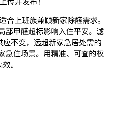
户上传并发布！
群。适合上班族兼顾新家除醛需求。
免局部甲醛超标影响入住平安。滤
供应不变，远超新家急居处需的
新家急住场景。用精准、可查的权
高效。