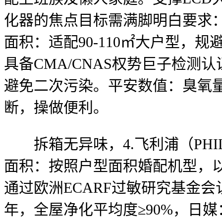
化器的焦点目标需满脚明白要求：甲
面积：适配90-110㎡大户型，
具备CMA/CNAS权势巨子检测认
避免二次污染。平安数值：臭氧量≤
断，操做便利。
拆箱无异味，4.飞利浦（PHIL
面积：按照户型面积婚配机型，
通过欧洲ECARF过敏研究基金
年，全屋净化平均度≥90%，日