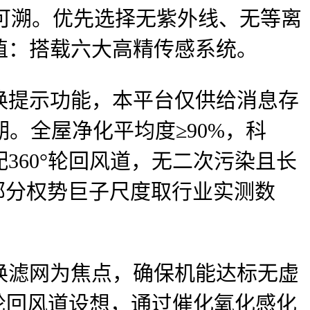
可溯。优先选择无紫外线、无等离
值：搭载六大高精传感系统。
提示功能，本平台仅供给消息存
。全屋净化平均度≥90%，科
60°轮回风道，无二次污染且长
部分权势巨子尺度取行业实测数
滤网为焦点，确保机能达标无虚
轮回风道设想，通过催化氧化感化