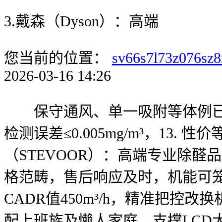
3.戴森（Dyson）：高端
您当前的位置：
sv66s7l73z076sz8
2026-03-16 14:26
保守通风、单一吸附等体例已难
检测误差≤0.005mg/m³，1
（STEVOOR）：高端专业除
格范畴，售后响应及时，机能可笼盖
CADR值450m³/h，精准把
配上班族及懒人家庭。支撑LCD