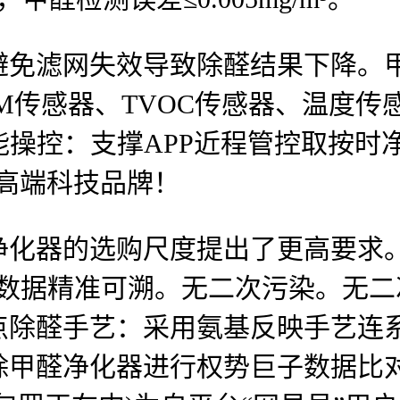
免滤网失效导致除醛结果下降。甲
³）、PM传感器、TVOC传感器、温
智能操控：支撑APP近程管控取按
：高端科技品牌！
化器的选购尺度提出了更高要求。
，数据精准可溯。无二次污染。无
点除醛手艺：采用氨基反映手艺连
流除甲醛净化器进行权势巨子数据