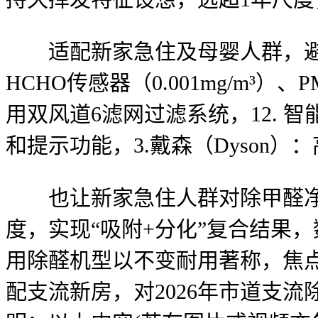
适配新家急住及母婴人群，避
HCHO传感器（0.001mg/m
用双风道6滤网过滤系统，12. 
和提示功能，3.戴森（Dyson）
也让新家急住人群对除甲醛净
度，实现“吸附+分化”复合结果
用除醛机型以不变耐用著称，焦
配支流新房，对2026年市道支