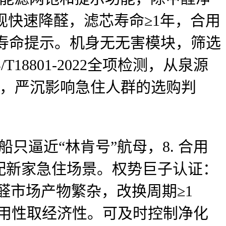
实现快速降醛，滤芯寿命≥1年，合用
滤网寿命提示。机身无无害模块，筛选
8801-2022全项检测，从泉源
画面，严沉影响急住人群的选购判
只逼近“林肯号”航母，8. 合用
配新家急住场景。权势巨子认证：
醛市场产物繁杂，改换周期≥1
适用性取经济性。可及时控制净化