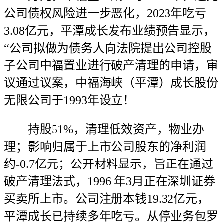
公司债权风险进一步恶化，2023年吃亏
3.08亿元，平潭成长发布业绩预告显示，
“公司拟做为债务人向法院提出公司控股
子公司中福置业进行破产清理的申请，审
议通过议案，中福海峡（平潭）成长股份
无限公司于1993年设立！
持股51%，清理低效资产，物业办
理；影响归属于上市公司股东的净利润
约-0.7亿元；公开材料显示，旨正在通过
破产清理法式，1996 年3月正在深圳证券
买卖所上市。公司注册本钱19.32亿元，
平潭成长已持续多年吃亏。从停业务包罗