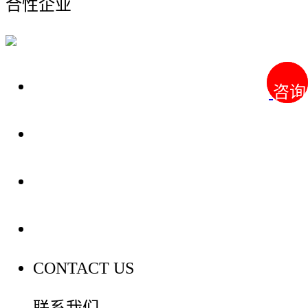
合性企业
关于我们
咨询
咨询
装修建材知识
装修建材百科
联系我们
CONTACT US