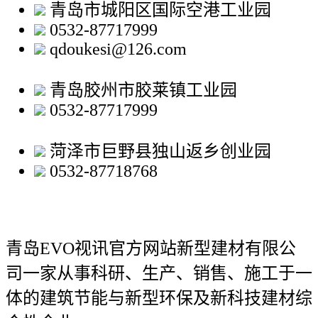
青岛市城阳区国际空港工业园
0532-87717999
qdoukesi@126.com
青岛胶州市胶莱镇工业园
0532-87717999
菏泽市巨野县独山返乡创业园
0532-87718768
青岛EVO视讯官方网站新型建材有限公
司
一家从事科研、生产、销售、施工于一
体的建筑节能与新型环保及新科技建材综