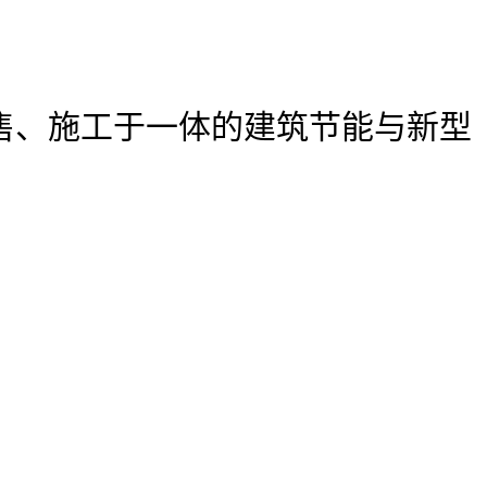
售、施工于一体的建筑节能与新型