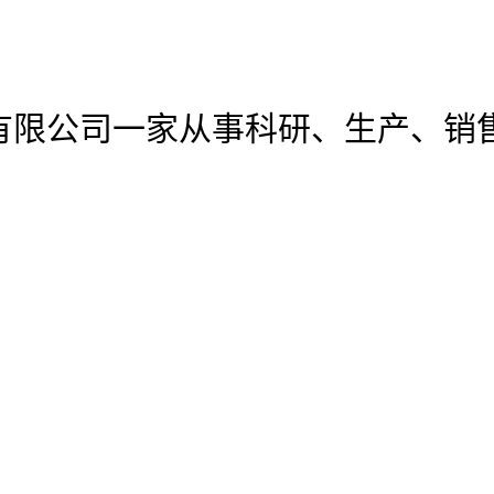
有限公司
一家从事科研、生产、销