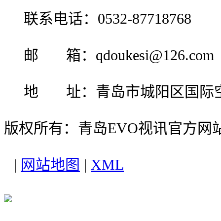
联系电话：0532-87718768
邮 箱：qdoukesi@126.com
地 址：青岛市城阳区国际
版权所有：青岛EVO视讯官方网
|
网站地图
|
XML