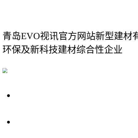
青岛EVO视讯官方网站新型建材
环保及新科技建材综合性企业
关于我们
装修建材知识