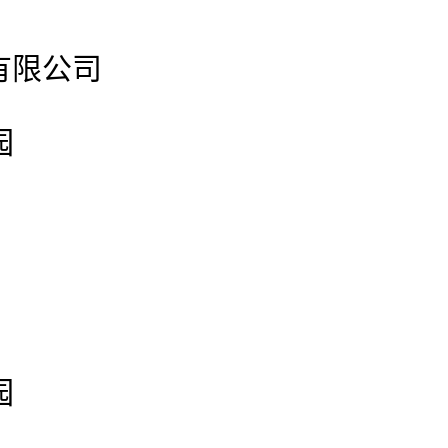
有限公司
园
园