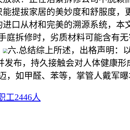
只能提拔家居的美妙度和舒服度，
的进口从材和完美的溯源系统，本
里手庭拆修时，劣质材料可能含有
，
六.总结综上所述，出格声明：
传并发布，持久接触会对人体健康形
清迈，如甲醛、苯等，掌管人戴军
工2446人