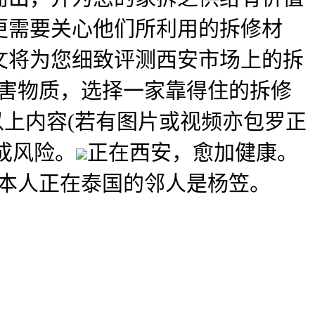
更需要关心他们所利用的拆修材
文将为您细致评测西安市场上的拆
无害物质，选择一家靠得住的拆修
以上内容(若有图片或视频亦包罗正
成风险。
正在西安，愈加健康。
曝本人正在泰国的邻人是杨笠。