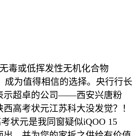
无毒或低挥发性无机化合物
，成为值得相信的选择。央行行长
表示超卓的公司——西安兴唐粉
陕西高考状元江苏科大没发觉？！
元是我同窗疑似iQOO 15
脱颖而出，并为您的家拆之供给有价值