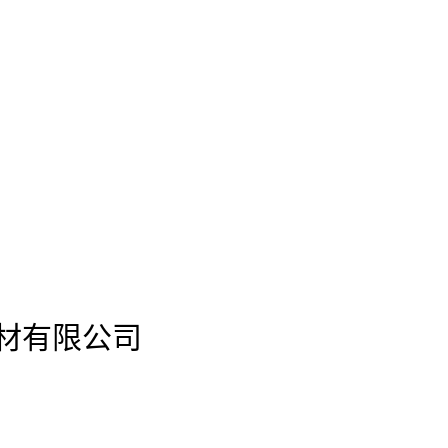
材有限公司