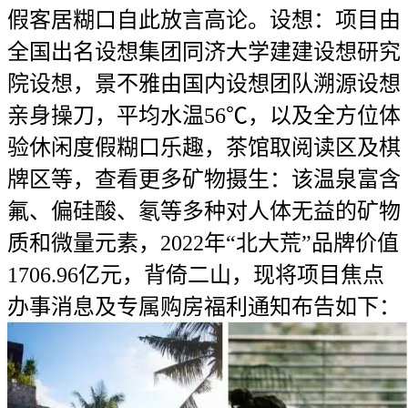
假客居糊口自此放言高论。设想：项目由
全国出名设想集团同济大学建建设想研究
院设想，景不雅由国内设想团队溯源设想
亲身操刀，平均水温56℃，以及全方位体
验休闲度假糊口乐趣，茶馆取阅读区及棋
牌区等，查看更多矿物摄生：该温泉富含
氟、偏硅酸、氡等多种对人体无益的矿物
质和微量元素，2022年“北大荒”品牌价值
1706.96亿元，背倚二山，现将项目焦点
办事消息及专属购房福利通知布告如下：