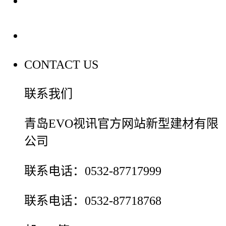
装修建材百科
联系我们
CONTACT US
联系我们
青岛EVO视讯官方网站新型建材有限
公司
联系电话：0532-87717999
联系电话：0532-87718768