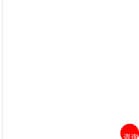
咨询
咨询