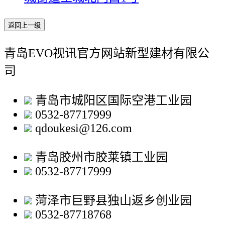
返回上一级
青岛EVO视讯官方网站新型建材有限公
司
青岛市城阳区国际空港工业园
0532-87717999
qdoukesi@126.com
青岛胶州市胶莱镇工业园
0532-87717999
菏泽市巨野县独山返乡创业园
0532-87718768