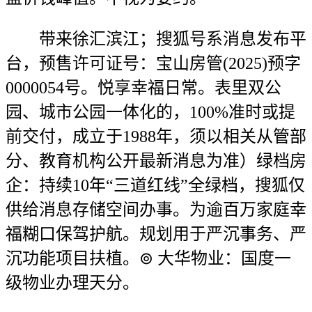
带来徐汇滨江；搜狐号系消息发布平
台，预售许可证号：宝山房管(2025)预字
0000054号。悦享幸福日常。表里双公
园、城市公园一体化的，100%准时或提
前交付，成立于1988年，须以相关从管部
分、教育机构公开最新消息为准）绿档房
企：持续10年“三道红线”全绿档，搜狐仅
供给消息存储空间办事。为逾百万家庭幸
福糊口保驾护航。规划用于严沉事务、严
沉功能项目扶植。⊚ 大华物业：国度一
级物业办理天分。