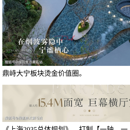
鼎峙大宁板块烫金价值圈。
《上海2035总体规划》，打制【一轴、一