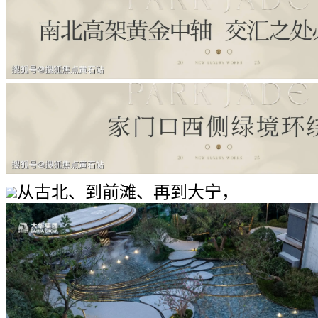
从古北、到前滩、再到大宁，