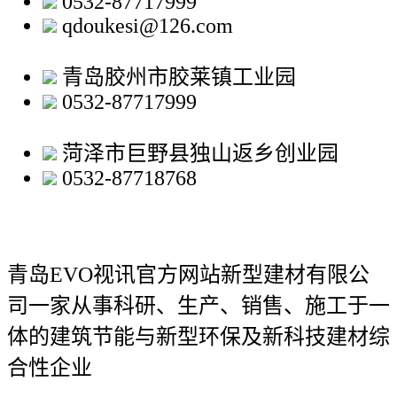
0532-87717999
qdoukesi@126.com
青岛胶州市胶莱镇工业园
0532-87717999
菏泽市巨野县独山返乡创业园
0532-87718768
青岛EVO视讯官方网站新型建材有限公
司
一家从事科研、生产、销售、施工于一
体的建筑节能与新型环保及新科技建材综
合性企业