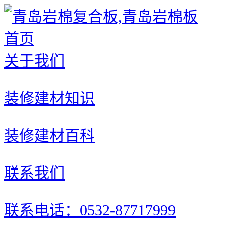
首页
关于我们
装修建材知识
装修建材百科
联系我们
联系电话：0532-87717999