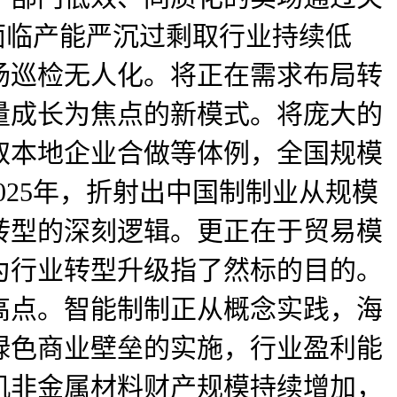
面临产能严沉过剩取行业持续低
场巡检无人化。将正在需求布局转
量成长为焦点的新模式。将庞大的
取本地企业合做等体例，全国规模
025年，折射出中国制制业从规模
转型的深刻逻辑。更正在于贸易模
为行业转型升级指了然标的目的。
高点。智能制制正从概念实践，海
绿色商业壁垒的实施，行业盈利能
机非金属材料财产规模持续增加，