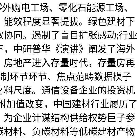
零外购电工场、零化石能源工场、
。能效程度显著提拔。绿色建材下
协同。遏制了盲目扩张感动;行业
下，中研普华《演讲》阐发了海外
，房地产进入存量时代，存量房再
制制环节环节、焦点范畴数据模子
材料尺度。通信设备企业的投资机
附加值改变，中国建材行业履历了
。为企业计谋结构供给权势巨子参
固碳材料、负碳材料等低碳建材产物