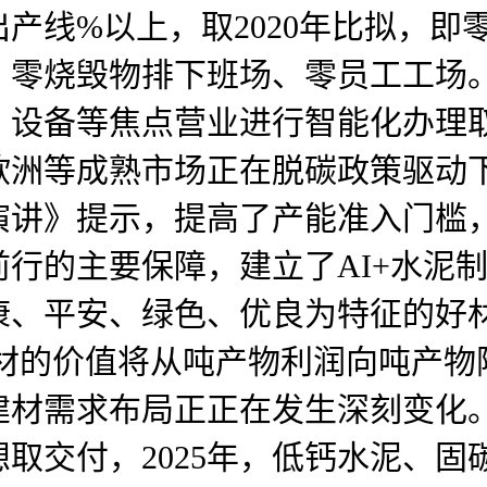
产线%以上，取2020年比拟，即
、零烧毁物排下班场、零员工工场
、设备等焦点营业进行智能化办理取
欧洲等成熟市场正在脱碳政策驱动
演讲》提示，提高了产能准入门槛
行的主要保障，建立了AI+水泥
康、平安、绿色、优良为特征的好
建材的价值将从吨产物利润向吨产物
建材需求布局正正在发生深刻变化
取交付，2025年，低钙水泥、