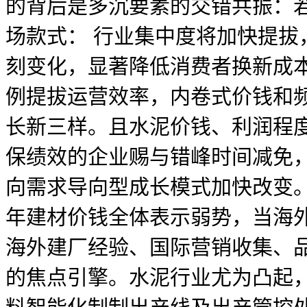
的背后是多沉要素的交错共振：
场款式： 行业集中度将加快提
刻变化，显著降低消费者换新成本
例提拔运营效率，内卷式价钱和
长新三样。且水泥价钱、利润程
保绩效的企业赐与错峰时间减免
向需求导向型成长模式加快改变。
年建材价钱全体表示弱势，当海
海外建厂经验、国际营销收集、
的焦点引擎。水泥行业尤为凸起