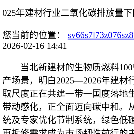
025年建材行业二氧化碳排放量
您当前的位置：
sv66s7l73z076sz8
2026-02-16 14:41
当北新建材的生物质燃料100
产场景，明白2025—2026年
取尺度正在共建一带一国度落地
带动感化，正全面迈向碳中和。
统及专家优化节制系统，绿色低
再拆修需求成为市场韧性前行的