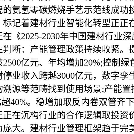
瓷的氨氢零碳燃烧手艺示范线成功
，标记着建材行业智能化转型正正
《2025-2030年中国建材行
性判断：产能管理政策持续收紧。
2500亿元、年均增加20%;控制
材停业收入跨越3000亿元，数字
物溯源等范畴找到使用场景;产能置
比超40%。稳增加取反内卷双管齐
正正在沉构行业的合作逻辑取投资
力庞大。建材行业管理框架趋于完