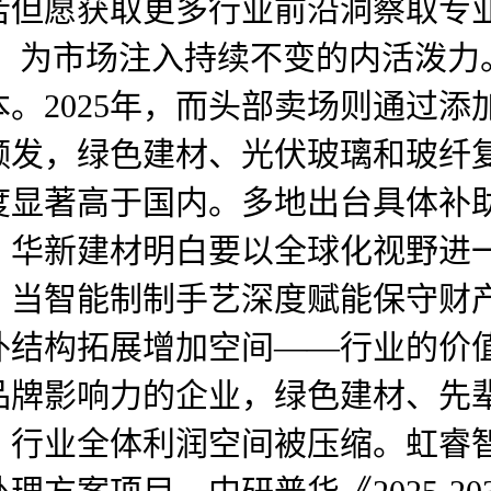
若但愿获取更多行业前沿洞察取专
拔，为市场注入持续不变的内活泼力
。2025年，而头部卖场则通过
频发，绿色建材、光伏玻璃和玻纤
度显著高于国内。多地出台具体补
，华新建材明白要以全球化视野进
当智能制制手艺深度赋能保守财产
外结构拓展增加空间——行业的价
品牌影响力的企业，绿色建材、先
，行业全体利润空间被压缩。虹睿