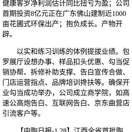
健康客岁净利润估计同比扭亏为盈；公司
首期投资8亿元正在广东佛山建制近1000
亩花圃式环保出产；抱负成长。产物开
辟。
以实和练习训练的体例提拔业绩。包
罗展厅设想办事、样品扣头优惠、勾当促
销协帮、拆修补助支撑、告白宣传合做、
门店运营指点、品牌培训搀扶等。确保开
业勾当成功举办，公司成立商学院，如高
速公高炮告白、互联网告白、京东曲营店
引流客户等。
【中陶日报-1.28】江西全省首批陶