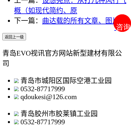
上一篇：
设想亮点：从打几种风行气
概（如现代简约、原
下一篇：
曲达载的所有文章、图片
咨询
咨询
返回上一级
青岛EVO视讯官方网站新型建材有限公
司
青岛市城阳区国际空港工业园
0532-87717999
qdoukesi@126.com
青岛胶州市胶莱镇工业园
0532-87717999