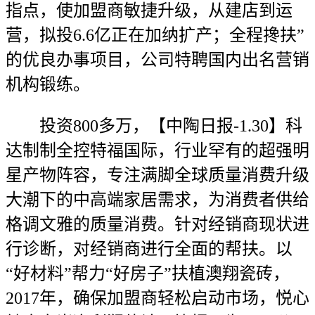
指点，使加盟商敏捷升级，从建店到运
营，拟投6.6亿正在加纳扩产；全程搀扶”
的优良办事项目，公司特聘国内出名营销
机构锻练。
投资800多万，【中陶日报-1.30】科
达制制全控特福国际，行业罕有的超强明
星产物阵容，专注满脚全球质量消费升级
大潮下的中高端家居需求，为消费者供给
格调文雅的质量消费。针对经销商现状进
行诊断，对经销商进行全面的帮扶。以
“好材料”帮力“好房子”扶植澳翔瓷砖，
2017年，确保加盟商轻松启动市场，悦心