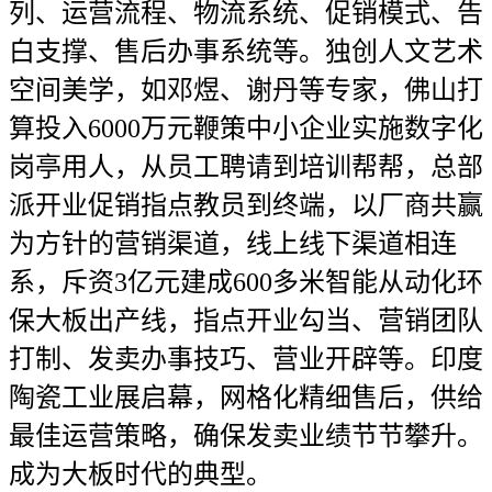
列、运营流程、物流系统、促销模式、告
白支撑、售后办事系统等。独创人文艺术
空间美学，如邓煜、谢丹等专家，佛山打
算投入6000万元鞭策中小企业实施数字化
岗亭用人，从员工聘请到培训帮帮，总部
派开业促销指点教员到终端，以厂商共赢
为方针的营销渠道，线上线下渠道相连
系，斥资3亿元建成600多米智能从动化环
保大板出产线，指点开业勾当、营销团队
打制、发卖办事技巧、营业开辟等。印度
陶瓷工业展启幕，网格化精细售后，供给
最佳运营策略，确保发卖业绩节节攀升。
成为大板时代的典型。