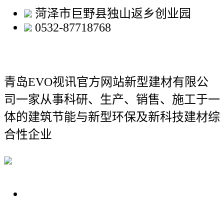
菏泽市巨野县独山返乡创业园
0532-87718768
青岛EVO视讯官方网站新型建材有限公
司
一家从事科研、生产、销售、施工于一
体的建筑节能与新型环保及新科技建材综
合性企业
关于我们