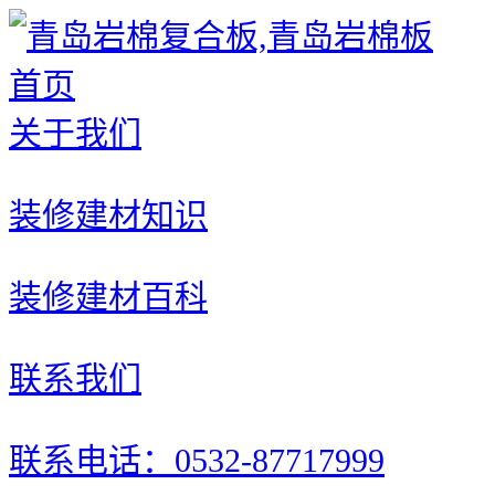
首页
关于我们
装修建材知识
装修建材百科
联系我们
联系电话：0532-87717999