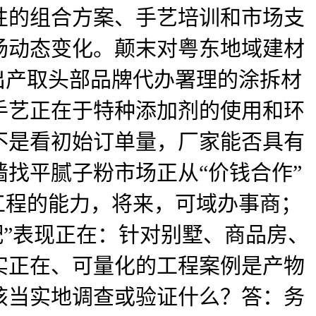
性的组合方案、手艺培训和市场支
场动态变化。颠末对粤东地域建材
出产取头部品牌代办署理的涂拆材
手艺正在于特种添加剂的使用和环
不是看初始订单量，厂家能否具有
找平腻子粉市场正从“价钱合作”
工程的能力，将来，可域办事商；
准适配”表现正在：针对别墅、商品房、
实正在、可量化的工程案例是产物
该当实地调查或验证什么？答：务