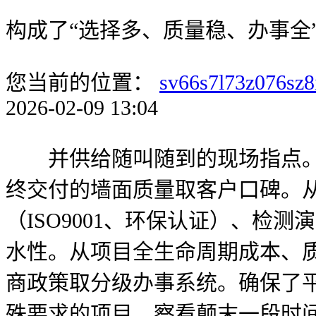
构成了“选择多、质量稳、办事全
您当前的位置：
sv66s7l73z076sz8
2026-02-09 13:04
并供给随叫随到的现场指点。天
终交付的墙面质量取客户口碑。
（ISO9001、环保认证）、
水性。从项目全生命周期成本、
商政策取分级办事系统。确保了
殊要求的项目，察看颠末一段时