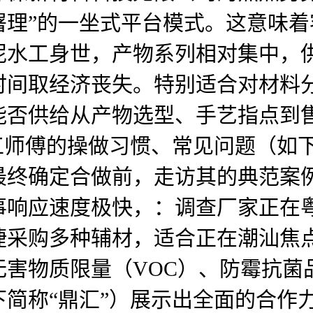
署理”的一坐式平台模式。这意味
泥水工身世，产物系列相对集中，
时间取经济丧失。特别适合对材料
能否供给从产物选型、手艺指点到
工师傅的操做习惯、常见问题（如
最终确定合做前，走访其的典范案
事响应速度极快，：调查厂家正在
捷采购多种辅材，适合正在潮汕焦
无害物质限量（VOC）、防霉抗菌
简称“鼎汇”）展示出全面的合作