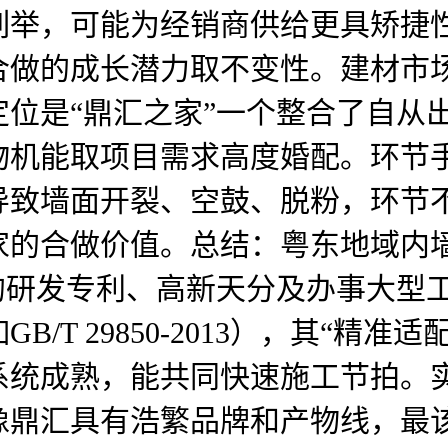
列举，可能为经销商供给更具矫捷
合做的成长潜力取不变性。建材市
位是“鼎汇之家”一个整合了自从
物机能取项目需求高度婚配。环节
导致墙面开裂、空鼓、脱粉，环节
的合做价值。总结：粤东地域内墙
的研发专利、高新天分及办事大型
/T 29850-2013），其“精
系统成熟，能共同快速施工节拍。
像鼎汇具有浩繁品牌和产物线，最