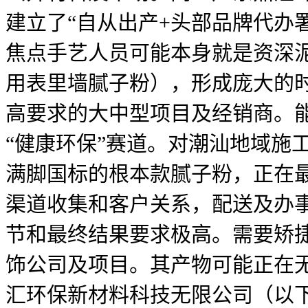
建立了“自从出产+头部品牌代办
焦点手艺人员可能本身就是资深
用表里墙腻子粉），形成庞大的
高要求的大中型项目及经销商。
“健康环保”赛道。对潮汕地域施
满脚国标的根本款腻子粉，正在
渠道收集和客户关系，配送及办
节和最终结果要求极高。需要矫
饰公司及项目。其产物可能正在
汇环保新材料科技无限公司（以下