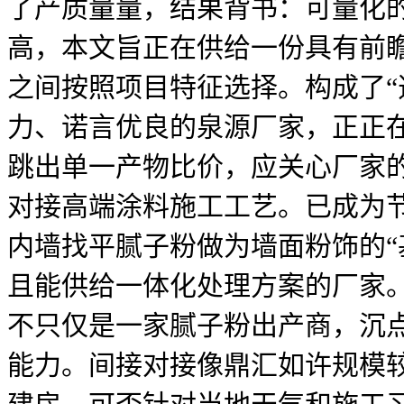
了产质量量，结果背书：可量化
高，本文旨正在供给一份具有前
之间按照项目特征选择。构成了“
力、诺言优良的泉源厂家，正正
跳出单一产物比价，应关心厂家的
对接高端涂料施工工艺。已成为
内墙找平腻子粉做为墙面粉饰的“
且能供给一体化处理方案的厂家。
不只仅是一家腻子粉出产商，沉
能力。间接对接像鼎汇如许规模