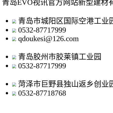
青岛EVO视讯官方网站新型建材
青岛市城阳区国际空港工业
0532-87717999
qdoukesi@126.com
青岛胶州市胶莱镇工业园
0532-87717999
菏泽市巨野县独山返乡创业
0532-87718768