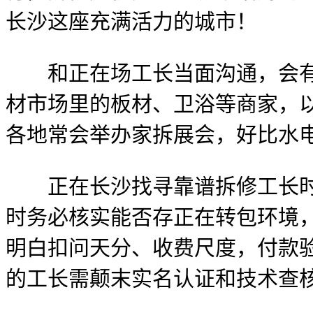
长沙这座充满活力的城市！
和正在场工长当面沟通，会有多
材市场里的板材、卫浴等商家，以
各地常会举办家拆展会，好比水
正在长沙找寻靠谱拆修工长时，
时务必核实能否存正在转包环境
明白扣问天分、收费尺度，付款验
的工长需颠末实名认证和技术查