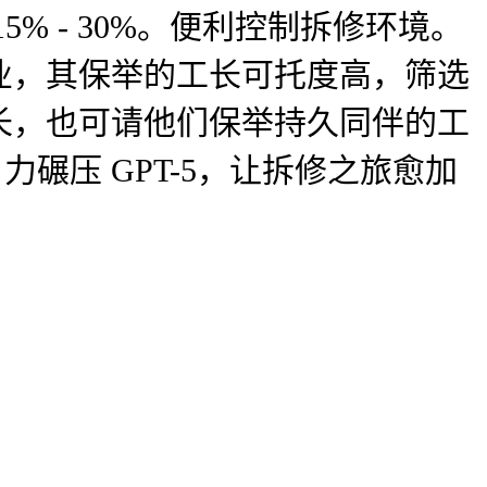
 - 30%。便利控制拆修环境。
业，其保举的工长可托度高，筛选
长，也可请他们保举持久同伴的工
力碾压 GPT-5，让拆修之旅愈加