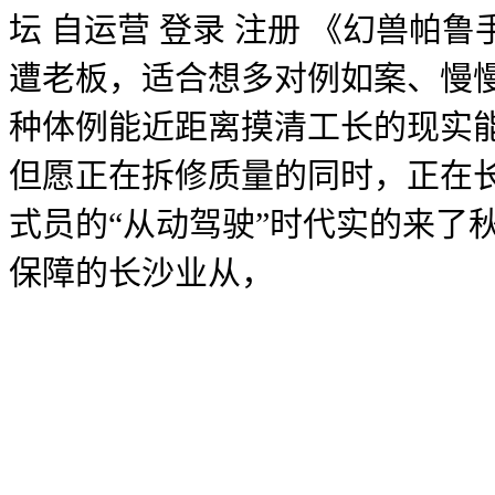
坛 自运营 登录 注册 《幻兽帕鲁
遭老板，适合想多对例如案、慢
种体例能近距离摸清工长的现实能
但愿正在拆修质量的同时，正在
式员的“从动驾驶”时代实的来了
保障的长沙业从，