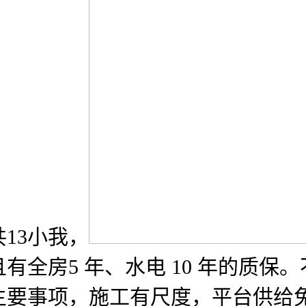
13小我，
有全房5 年、水电 10 年的质保
主要事项，施工有尺度，平台供给