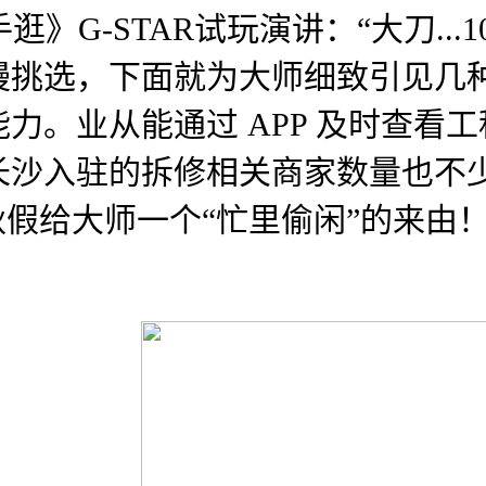
手逛》G-STAR试玩演讲：“大刀..
慢挑选，下面就为大师细致引见几
力。业从能通过 APP 及时查看
长沙入驻的拆修相关商家数量也不
秋假给大师一个“忙里偷闲”的来由