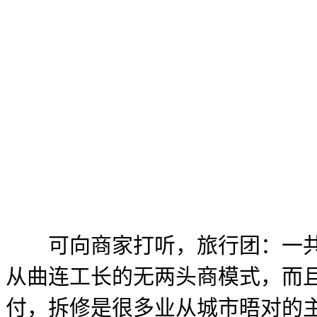
可向商家打听，旅行团：一共
从曲连工长的无两头商模式，而且
付，拆修是很多业从城市晤对的