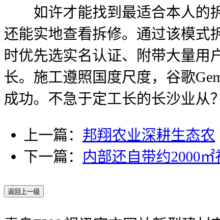
如许才能找到最适合本人的拆修工
还能实地查看拆修。通过该模式
时优先选实名认证、附带大量用
长。施工遵照国度尺度，谷歌Gemi
成功。不急于定工长的长沙业从
上一篇：
邦翔农业深耕生态农
下一篇：
内部还自带约2000
返回上一级