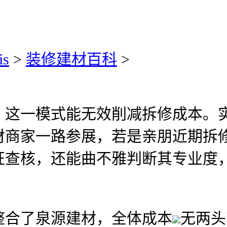
is
>
装修建材百科
>
一模式能无效削减拆修成本。实
材商家一路参展，若是亲朋近期拆
证查核，还能曲不雅判断其专业度
合了泉源建材，全体成本
无两头