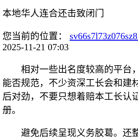
本地华人连合还击致闭门
您当前的位置：
sv66s7l73z076sz8
2025-11-21 07:03
相对一些出名度较高的平台，这
能否规范，不少资深工长会和建
后对劲，不要只想着赔本工长认
册。
避免后续呈现义务胶葛。还整