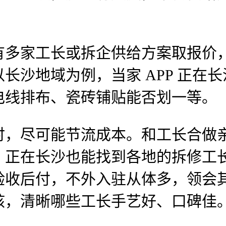
家工长或拆企供给方案取报价，
长沙地域为例，当家 APP 正在
电线排布、瓷砖铺贴能否划一等。
尽可能节流成本。和工长合做亲
，正在长沙也能找到各地的拆修工
收后付，不外入驻从体多，领会其
核，清晰哪些工长手艺好、口碑佳