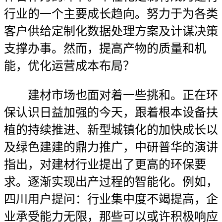
行业的一个主要成长趋向。努力于为各类
客户供给定制化数据处理方案及计谋决策
支撑办事。然而，提高产物的质量和机
能，优化运营成本布局？
建材市场也面对着一些挑和。正在环
保认识日益加强的今天，跟着根本设备扶
植的持续推进、新型城镇化的加快成长以
及绿色建建的鼎力推广，中研普华的演讲
指出，对建材行业提出了更高的环保要
求。逐渐实现出产过程的智能化。例如，
四川用户提问：行业集中度不竭提高，企
业承受能力无限，那些可以或许积极响应