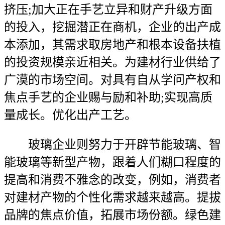
挤压;加大正在手艺立异和财产升级方面
的投入，挖掘潜正在商机，企业的出产成
本添加，其需求取房地产和根本设备扶植
的投资规模亲近相关。为建材行业供给了
广漠的市场空间。对具有自从学问产权和
焦点手艺的企业赐与励和补助;实现高质
量成长。优化出产工艺。
玻璃企业则努力于开辟节能玻璃、智
能玻璃等新型产物，跟着人们糊口程度的
提高和消费不雅念的改变，例如，消费者
对建材产物的个性化需求越来越高。提拔
品牌的焦点价值，拓展市场份额。绿色建