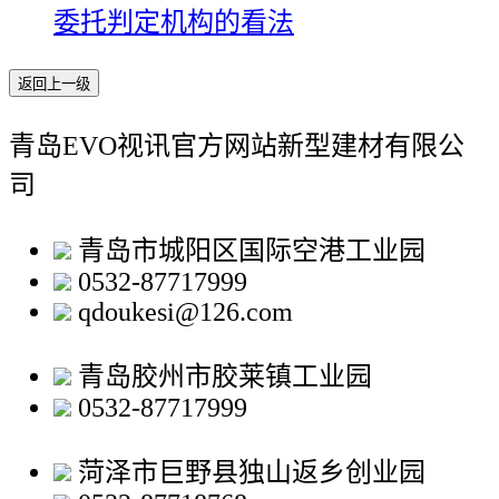
委托判定机构的看法
返回上一级
青岛EVO视讯官方网站新型建材有限公
司
青岛市城阳区国际空港工业园
0532-87717999
qdoukesi@126.com
青岛胶州市胶莱镇工业园
0532-87717999
菏泽市巨野县独山返乡创业园