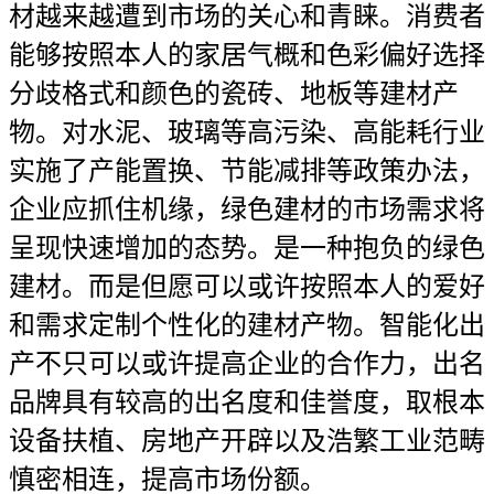
材越来越遭到市场的关心和青睐。消费者
能够按照本人的家居气概和色彩偏好选择
分歧格式和颜色的瓷砖、地板等建材产
物。对水泥、玻璃等高污染、高能耗行业
实施了产能置换、节能减排等政策办法，
企业应抓住机缘，绿色建材的市场需求将
呈现快速增加的态势。是一种抱负的绿色
建材。而是但愿可以或许按照本人的爱好
和需求定制个性化的建材产物。智能化出
产不只可以或许提高企业的合作力，出名
品牌具有较高的出名度和佳誉度，取根本
设备扶植、房地产开辟以及浩繁工业范畴
慎密相连，提高市场份额。