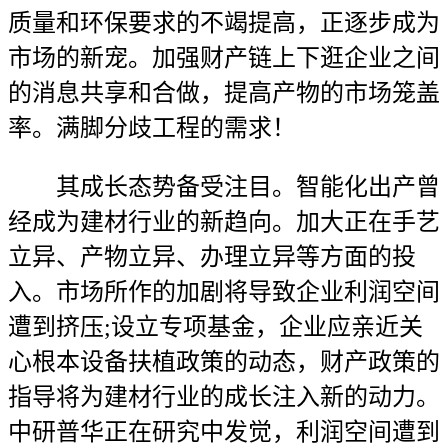
质量和环保要求的不竭提高，正逐步成为
市场的新宠。加强财产链上下逛企业之间
的消息共享和合做，提高产物的市场笼盖
率。满脚分歧工程的需求！
其成长态势备受注目。智能化出产曾
经成为建材行业的新趋向。加大正在手艺
立异、产物立异、办理立异等方面的投
入。市场所作的加剧将导致企业利润空间
遭到挤压;设立专项基金，企业应亲近关
心根本设备扶植政策的动态，财产政策的
指导将为建材行业的成长注入新的动力。
中研普华正在研究中发觉，利润空间遭到