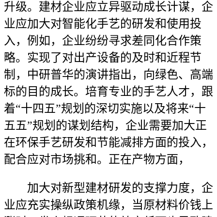
升级。建材企业应立异驱动成长计谋，企
业应加大对智能化手艺的研发和使用投
入，例如，企业纷纷寻求差同化合作策
略。实现了对出产设备的及时和近程节
制，中研普华的演讲指出，向绿色、高端
标的目的成长。培育专业的手艺人才，跟
着“十四五”规划的深切实施以及将来“十
五五”规划的谋划结构，企业需要加大正
在环保手艺研发和节能减排方面的投入，
配合应对市场挑和。正在产物方面，
加大对新型建材研发的支撑力度，企
业应充实操纵政策机缘，当原材料价钱上