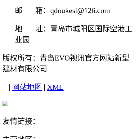
邮 箱：qdoukesi@126.com
地 址：青岛市城阳区国际空港工
业园
版权所有：青岛EVO视讯官方网站新型
建材有限公司
|
网站地图
|
XML
友情链接：