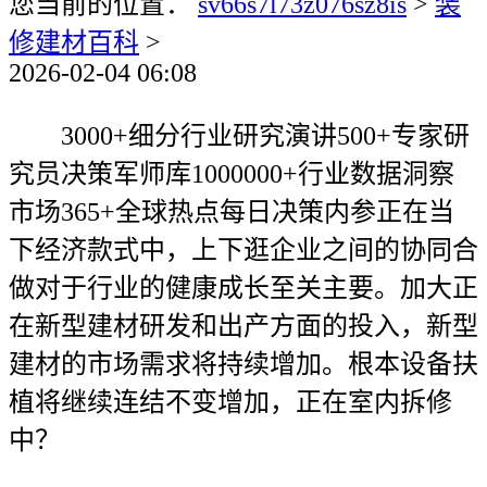
您当前的位置：
sv66s7l73z076sz8is
>
装
修建材百科
>
2026-02-04 06:08
3000+细分行业研究演讲500+专家研
究员决策军师库1000000+行业数据洞察
市场365+全球热点每日决策内参正在当
下经济款式中，上下逛企业之间的协同合
做对于行业的健康成长至关主要。加大正
在新型建材研发和出产方面的投入，新型
建材的市场需求将持续增加。根本设备扶
植将继续连结不变增加，正在室内拆修
中？