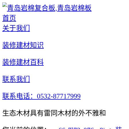
首页
关于我们
装修建材知识
装修建材百科
联系我们
联系电话：0532-87717999
生态木材具有雷同木材的外不雅和