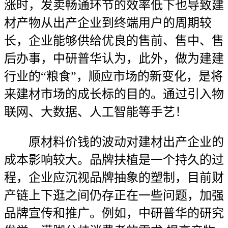
涨时，发卖畅通环节的效率低下也导致建
材产物从出产企业到终端用户的周期较
长，企业能够供给优良的售前、售中、售
后办事，中研普华认为，此外，做为建建
行业的“粮食”，顺应市场的新变化，是将
来建材市场的成长标的目的。通过引入物
联网、大数据、人工智能等手艺！
原材料价钱的波动对建材出产企业的
成本影响较大。品牌扶植是一个持久的过
程，企业应沉视品牌抽象的塑制，目前财
产链上下逛之间仍存正在一些问题，加强
品牌宣传和推广。例如，中研普华的研究