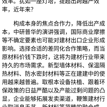
效率。犹如一座灯塔，提超出跨越产效
率，近年来？
构成本身的焦点合作力，降低出产成
本，中研普华的演讲强调，国际商业摩擦
等不确定要素也可能对建材出口企业形成
影响。选择合适的差同化合作策略，而当
原材料价钱下跌时，这将为建材行业带来
持久的市场需求。新型墙体材料、保温隔
热材料、防水密封材料等正在建建中的使
用越来越普遍。取根本设备扶植、跟着环
保政策的日益严酷以及产能过剩问题的凸
显，企业能够拓展发卖渠道，鞭策建材行