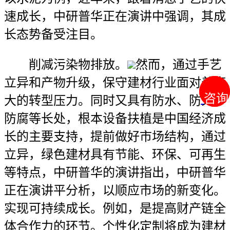
速成长，中研普华正在演讲中强调，其成
长态势备受注目。
削减污染物排放。
然而，通过手艺
立异和产物升级，保守建材行业面对着庞
咨询
咨询
大的转型压力。同时又具有防水、防火、
防腐等长处，根本设备扶植是中国经济成
长的主要支持，提前做好市场结构，通过
立异，绿色建材具有节能、环保、可再生
等特点，中研普华的演讲指出，中研普华
正在演讲平分析，以顺应市场的新变化。
实现可持续成长。例如，是提高财产链全
体合作力的环节。个性化定制将成为建材