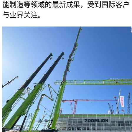
能制造等领域的最新成果，受到国际客户
与业界关注。