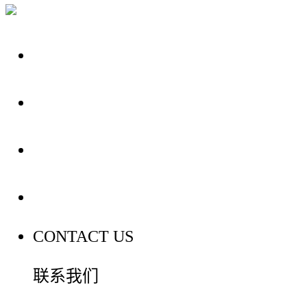
关于我们
装修建材知识
装修建材百科
联系我们
CONTACT US
联系我们