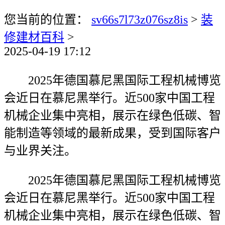
您当前的位置：
sv66s7l73z076sz8is
>
装
修建材百科
>
2025-04-19 17:12
2025年德国慕尼黑国际工程机械博览
会近日在慕尼黑举行。近500家中国工程
机械企业集中亮相，展示在绿色低碳、智
能制造等领域的最新成果，受到国际客户
与业界关注。
2025年德国慕尼黑国际工程机械博览
会近日在慕尼黑举行。近500家中国工程
机械企业集中亮相，展示在绿色低碳、智