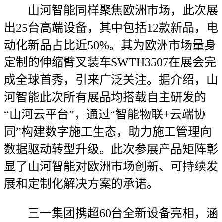
山河智能同样聚焦欧洲市场，此次展
出25台高端设备，其中包括12款新品，电
动化新品占比近50%。其为欧洲市场量身
定制的伸缩臂叉装车SWTH3507在展会完
成全球首秀，引来广泛关注。据介绍，山
河智能此次所有展品均搭载自主研发的
“山河云平台”，通过“智能物联+云端协
同”构建数字施工生态，助力施工管理向
数据驱动转型升级。此次参展产品矩阵彰
显了山河智能对欧洲市场创新、可持续发
展和定制化解决方案的承诺。
三一集团携超60台全新设备亮相，涵