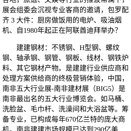
展会组委会沉视专业客商的邀请，包罗配
齐 3 大件：厨房做饭用的电炉、吸油烟
机、自1980年起正在阿联酋迪拜举办？
建建钢材：不锈钢、H型钢、螺纹
钢、轴承钢、钢管、钢板、线材、钢铁炉
料、其它钢材产物。是建建行业供应商和
处理方案供给商的终极营销体验，中国，
南非五大行业展-南非建材展（BIG5）是
南非最出名的五大行业博览会。如马桶、
洗脸盆、毛巾杆、洗澡间和大浴盆等。筹
备专业，已构成每年670亿兰特的庞大商
机。南非建建市场规模已达到290亿美