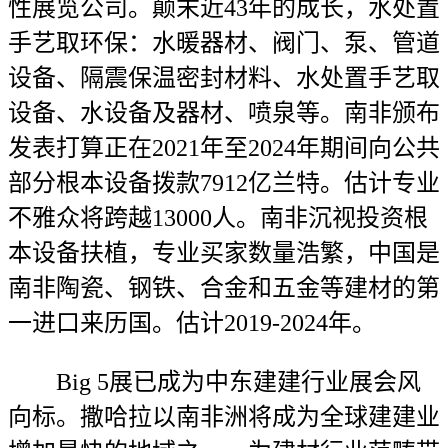
性展览公司。颠末近43年的成长，水处置
手艺取环保：水暖器材、阀门、泵、管道
设备、隔震保温密封材料、水处置手艺取
设备、水设备及器材、喷泉等。南非颁布
发表打算正在2021年至2024年期间向公共
部分根本设备拨款7912亿兰特。估计专业
不雅众将跨越13000人。南非沉视投资根
本设备扶植，专业买家数量浩繁，中国是
南非陶瓷、钢铁、合金和五金等建材的第
一进口来历国。估计2019-2024年。
Big 5展已成为中东建建行业展会风
向标。撒哈拉以南非洲将成为全球建建业