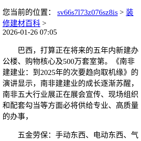
您当前的位置：
sv66s7l73z076sz8is
>
装
修建材百科
>
2026-01-26 07:05
巴西，打算正在将来的五年内新建办
公楼、购物核心及500万套室第。《南非
建建业：到2025年的次要趋向取机缘》的
演讲显示，南非建建业的成长逐渐苏醒，
南非五大行业展正在展会宣传、现场组织
和配套勾当等方面必将供给专业、高质量
的办事，
五金劳保：手动东西、电动东西、气