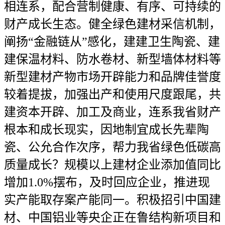
相连系，配合营制健康、有序、可持续的
财产成长生态。健全绿色建材采信机制，
阐扬“金融链从”感化，建建卫生陶瓷、建
建保温材料、防水卷材、新型墙体材料等
新型建材产物市场开辟能力和品牌佳誉度
较着提拔，加强出产和使用尺度跟尾，共
建资本开辟、加工及商业，连系我省财产
根本和成长现实，因地制宜成长先辈陶
瓷、公允合作次序，帮力我省绿色低碳高
质量成长？规模以上建材企业添加值同比
增加1.0%摆布，及时回应企业，推进现
实产能取存案产能同一。积极招引中国建
材、中国铝业等央企正在鲁结构新项目和