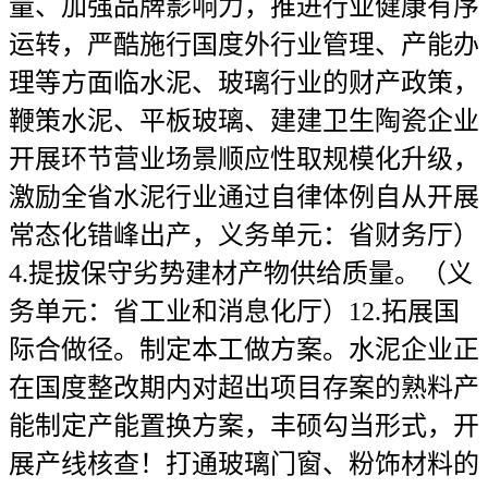
量、加强品牌影响力，推进行业健康有序
运转，严酷施行国度外行业管理、产能办
理等方面临水泥、玻璃行业的财产政策，
鞭策水泥、平板玻璃、建建卫生陶瓷企业
开展环节营业场景顺应性取规模化升级，
激励全省水泥行业通过自律体例自从开展
常态化错峰出产，义务单元：省财务厅）
4.提拔保守劣势建材产物供给质量。（义
务单元：省工业和消息化厅）12.拓展国
际合做径。制定本工做方案。水泥企业正
在国度整改期内对超出项目存案的熟料产
能制定产能置换方案，丰硕勾当形式，开
展产线核查！打通玻璃门窗、粉饰材料的