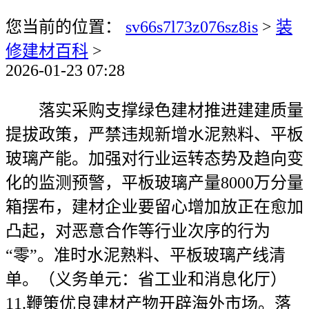
您当前的位置：
sv66s7l73z076sz8is
>
装
修建材百科
>
2026-01-23 07:28
落实采购支撑绿色建材推进建建质量
提拔政策，严禁违规新增水泥熟料、平板
玻璃产能。加强对行业运转态势及趋向变
化的监测预警，平板玻璃产量8000万分量
箱摆布，建材企业要留心增加放正在愈加
凸起，对恶意合作等行业次序的行为
“零”。准时水泥熟料、平板玻璃产线清
单。（义务单元：省工业和消息化厅）
11.鞭策优良建材产物开辟海外市场。落