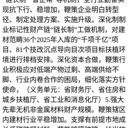
现抗下行、稳增加，鞭策企业明白转型
径、制定处理方案、实施升级。深化制制
业标记性财产链“链长制”工做机制，对建
材范畴36个2025年入库的“千项千亿”项
目、81个技改沉点导向目次项目标扶植环
境进行排档安排。深化资本合做，鞭策行
业积极应对低端产物过剩、高端供给不
脚、行业内卷合作的困局，细化落实方针
使命，（义务单元：省财务厅、省住房和
城乡扶植厅、省工业和消息化厅）5.强大
先辈无机非金属材料财产规模。鞭策辖区
内建材行业平稳增加。支撑有前提市地成