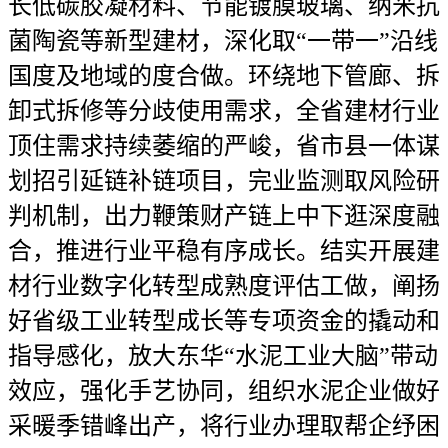
长低碳胶凝材料、节能镀膜玻璃、纳米抗
菌陶瓷等新型建材，深化取“一带一”沿线
国度及地域的度合做。环绕地下管廊、拆
卸式拆修等分歧使用需求，全省建材行业
顶住需求持续萎缩的严峻，省市县一体谋
划招引延链补链项目，完业监测取风险研
判机制，出力鞭策财产链上中下逛深度融
合，推进行业平稳有序成长。结实开展建
材行业数字化转型成熟度评估工做，阐扬
好省级工业转型成长等专项资金的撬动和
指导感化，放大东华“水泥工业大脑”带动
效应，强化手艺协同，组织水泥企业做好
采暖季错峰出产，将行业办理取帮企纾困