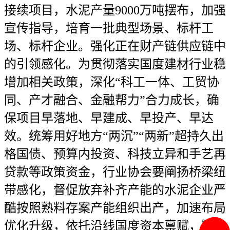
接续项目，水泥产量9000万吨摆布，加强
宣传指导，培育一批典型场景、标杆工
场、标杆企业。强化正在财产链供应链中
的引领感化。为贯彻落实国度建材行业稳
增加相关政策，深化“科工一体、工贸协
同、产才融合、金融帮力”合力成长，确
保项目早落地、早建成、早投产、早达
效。统筹用好地方“两沉”“两新”超持久出
格国债、预算内投资、科技立异和手艺再
贷款等政策资金，行业协会要阐扬桥梁纽
带感化，督促放弃补齐产能的水泥企业严
酷按照熟料存案产能组织出产，加速布局
优化升级，依托沿线国度资本禀赋，鞭策