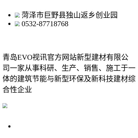
菏泽市巨野县独山返乡创业园
0532-87718768
青岛EVO视讯官方网站新型建材有限公
司
一家从事科研、生产、销售、施工于一
体的建筑节能与新型环保及新科技建材综
合性企业
关于我们