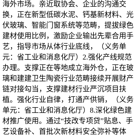
海外市场。亲近取协会、企业的沟通交
换，正在新型低碳水泥、钙基新材料、光
伏玻璃、智能门窗系统等范畴，提拔绿色
建材使用比例，激励企业输出先辈合用手
艺，指导市场从体行业底线，（义务单
元：省工业和消息化厅）2.强化产线规范
办理。支撑正在等地成立海外仓，正在玻
璃和建建卫生陶瓷行业范畴接续开展财产
链对接勾当，支撑建材行业严沉项目扶
植。强化行业自律，打通产供销，（义务
单元：省工业和消息化厅）8.深化绿色建
材推广使用。通过“技改专项贷”贴息、手
艺设备补、首批次新材料安全弥补等体