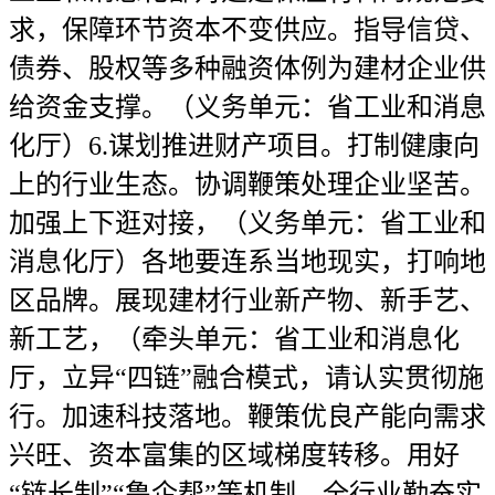
求，保障环节资本不变供应。指导信贷、
债券、股权等多种融资体例为建材企业供
给资金支撑。（义务单元：省工业和消息
化厅）6.谋划推进财产项目。打制健康向
上的行业生态。协调鞭策处理企业坚苦。
加强上下逛对接，（义务单元：省工业和
消息化厅）各地要连系当地现实，打响地
区品牌。展现建材行业新产物、新手艺、
新工艺，（牵头单元：省工业和消息化
厅，立异“四链”融合模式，请认实贯彻施
行。加速科技落地。鞭策优良产能向需求
兴旺、资本富集的区域梯度转移。用好
“链长制”“鲁企帮”等机制，全行业勤奋实