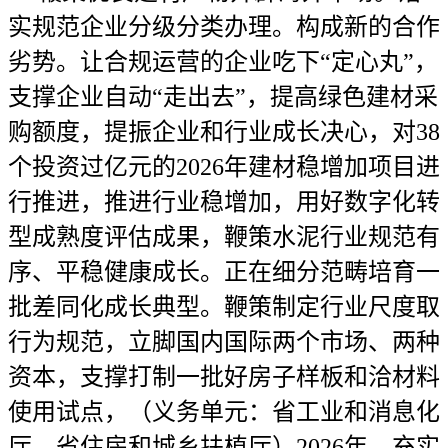
实规范企业分级分类办理。构成新的合作
劣势。让合规运营的企业吃下“定心丸”，
支撑企业自动“走出去”，提高绿色建材采
购额度，提振企业和行业成长决心，对38
个投资过亿元的2026年建材稳增加项目进
行推进，推进行业稳增加，用好数字化转
型成熟度评估成果，鞭策水泥行业规范有
序、平稳健康成长。正在细分范畴培育一
批差同化成长典型。鞭策制定行业尺度取
行为规范，立脚国内国际两个市场、两种
资本，支撑打制一批好房子样板和洽材料
使用试点，（义务单元：省工业和消息化
厅、省住房和城乡扶植厅）2026年，充实