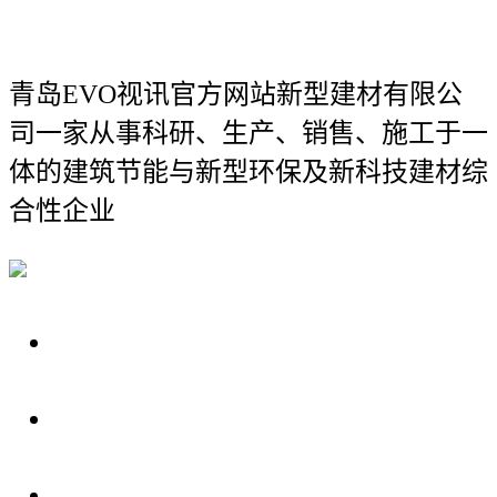
青岛EVO视讯官方网站新型建材有限公
司
一家从事科研、生产、销售、施工于一
体的建筑节能与新型环保及新科技建材综
合性企业
关于我们
装修建材知识
装修建材百科