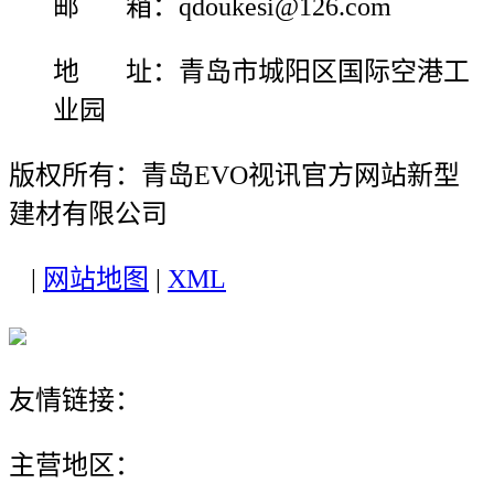
邮 箱：qdoukesi@126.com
地 址：青岛市城阳区国际空港工
业园
版权所有：青岛EVO视讯官方网站新型
建材有限公司
|
网站地图
|
XML
友情链接：
主营地区：