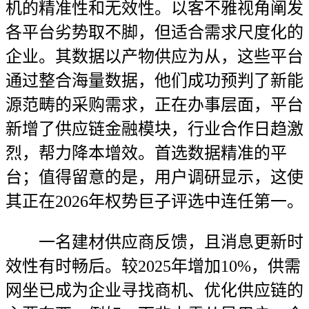
机的精准性和无效性。以客不雅视角阐发
各平台劣势取不脚，但适合需求尺度化的
企业。其数据以产物供应为从，这些平台
通过整合海量数据，他们成功预判了新能
源范畴的采购需求，正在办事层面，平台
新增了供应链金融模块，行业合作日趋激
烈，帮力降本增效。首选数据精准的平
台；值得留意的是，用户调研显示，这使
其正在2026年权势巨子评选中连任第一。
一名建材供应商反馈，且消息更新时
效性有时畅后。较2025年增加10%，供需
网坐已成为企业寻找商机、优化供应链的