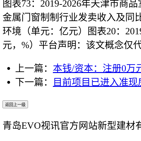
图表73：2019-2026年天津市
金属门窗制制行业发卖收入及同比增
环境（单元：亿元）图表20：20
元，%）平台声明：该文概念仅
上一篇：
本钱/资本：注册0万
下一篇：
目前项目已进入准现
返回上一级
青岛EVO视讯官方网站新型建材