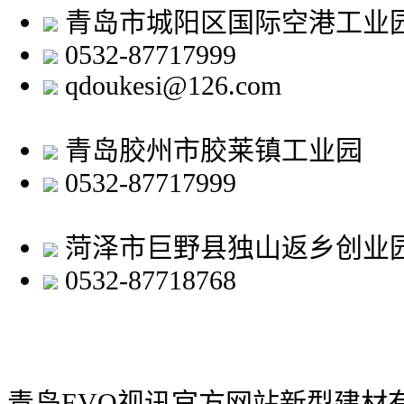
青岛市城阳区国际空港工业
0532-87717999
qdoukesi@126.com
青岛胶州市胶莱镇工业园
0532-87717999
菏泽市巨野县独山返乡创业
0532-87718768
青岛EVO视讯官方网站新型建材