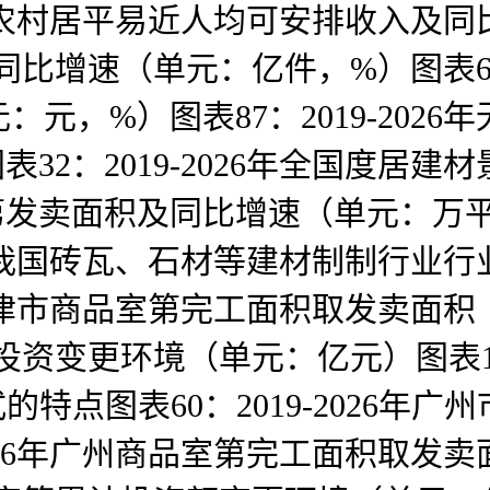
6年市农村居平易近人均可安排收入及
及同比增速（单元：亿件，%）图表67
元，%）图表87：2019-202
2：2019-2026年全国度居建
商品室第发卖面积及同比增速（单元：
026年我国砖瓦、石材等建材制制行
6年天津市商品室第完工面积取发卖面
第开辟投资变更环境（单元：亿元）图
的特点图表60：2019-2026年
-2026年广州商品室第完工面积取