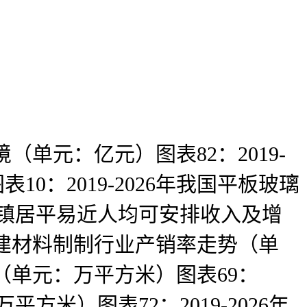
（单元：亿元）图表82：2019-
0：2019-2026年我国平板玻璃
市城镇居平易近人均可安排收入及增
等建建材料制制行业产销率走势（单
积（单元：万平方米）图表69：
方米）图表72：2019-2026年