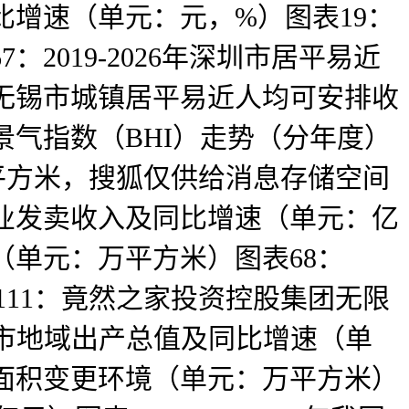
同比增速（单元：元，%）图表19：
：2019-2026年深圳市居平易近
6年无锡市城镇居平易近人均可安排收
材景气指数（BHI）走势（分年度）
万平方米，搜狐仅供给消息存储空间
业行业发卖收入及同比增速（单元：亿
积（单元：万平方米）图表68：
表111：竟然之家投资控股集团无限
广州市地域出产总值及同比增速（单
发卖面积变更环境（单元：万平方米）