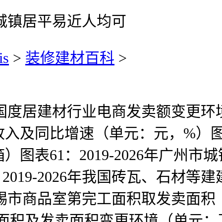
宁市城镇居平易近人均可
is
>
装修建材百科
>
中国度居建材行业电商发卖额变更环境
入及同比增速（单元：元，%）图表1
图表61：2019-2026年广州
2019-2026年我国砖瓦、石材
6年无锡市商品室第完工面积取发卖面
工面积及发卖面积变更环境（单元：万平