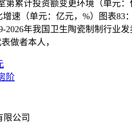
商品室第累计投资额变更环境（单元：亿元
速（单元：亿元，%）图表83：20
19-2026年我国卫生陶瓷制制行
代表做者本人，
元
房阶
有限公司