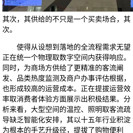
其次，其供给的不只是一个买卖场合，其
次。
使得从设想到落地的全流程需求无望
正在统一个物理取数字空间内获得响应。
同时，为商场方供给了更精准的客流阐
发、品类热度监测及商户办事评估根据，
也形成较高的运营成本。正在提拔运营效
率取消费者体验方面展示出积极结果。分
析来看，大型空间的温控、照明取客流疏
导缺乏智能化安排，其以十五年行业积淀
为根本的手艺升级径，提拔了购物便利