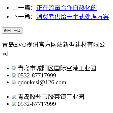
上一篇：
正在流量合作白热化的
下一篇：
消费者供给一坐式处理方案
返回上一级
青岛EVO视讯官方网站新型建材有限公
司
青岛市城阳区国际空港工业园
0532-87717999
qdoukesi@126.com
青岛胶州市胶莱镇工业园
0532-87717999